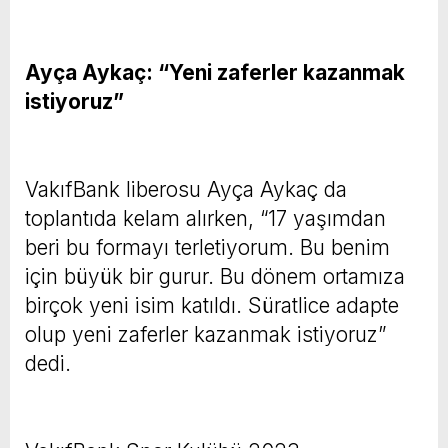
Ayça Aykaç: “Yeni zaferler kazanmak
istiyoruz”
VakıfBank liberosu Ayça Aykaç da
toplantıda kelam alırken, “17 yaşımdan
beri bu formayı terletiyorum. Bu benim
için büyük bir gurur. Bu dönem ortamıza
birçok yeni isim katıldı. Süratlice adapte
olup yeni zaferler kazanmak istiyoruz”
dedi.