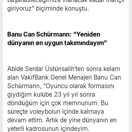
giriyoruz” biçiminde konuştu.
Banu Can Schürmann: “Yeniden
dünyanın en uygun takımındayım”
Abide Serdar Üstünsalih’ten sonra kelam
alan VakıfBank Genel Menajeri Banu Can
Schürmann, “Oyuncu olarak formasını
giydiğim kulübe 23 yıl yıl sonra
döndüğüm için çok memnunum. Bu
süreçte voleybolun içinde kalmaya
devam ettim. Artık de yine dünyanın en
yeterli kadrosunun içindeyim.