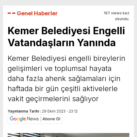
Genel Haberler
197 views kez
okundu.
Kemer Belediyesi Engelli
Vatandaşların Yanında
Kemer Belediyesi engelli bireylerin
gelişimleri ve toplumsal hayata
daha fazla ahenk sağlamaları için
haftada bir gün çeşitli aktivelerle
vakit geçirmelerini sağlıyor
Yayınlanma Tarihi :
29 Ekim 2023 - 23:12