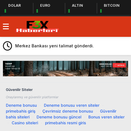
DOLAR
EURO
ALTIN
BITCOIN
Deprem Bölgesine Yardım Eden Bergüzar
Korel, Dayanışmanın Önemine Vurgu Yaptı!
DMD hastası Boran’ın vakti kısıtlı!
Merkez Bankası yeni talimat gönderdi.
Haluk Levent ve Ahbap Derneği Deprem
Bölgesindeki Yardım Çalışmalarına Devam
Yerli ve Milli Aşı Çalışmaları Devam Ediyor
Ediyor
Fed Üyeleri Arasında Görüş Birliği
Sağlanamadı, Piyasalar Tedirgin
İstanbul’da Yaşanan Sağanak Yağış,
Güvenilir Siteler
Trafiği Durma Noktasına Getirdi
Kemal Kılıçdaroğlu, Mevzular Açık
Onaylanmış ve güvenilir platformlar
Mikrofon’a Konuk Olacak
Twitter, Türkiye’de Seçimler Öncesi Erişimi
Deneme bonusu
·
Deneme bonusu veren siteler
·
primebahis giriş
·
Çevrimsiz deneme bonusu
·
Güvenilir
Engelledi
Merkez Bankası’ndan Nakit Avans ve Altın
bahis siteleri
·
Deneme bonusu güncel
·
Bonus veren siteler
İçin Düzenleme: Yüzde 30 Oranında
Deprem Bölgesine Yardım Eden Bergüzar
·
Casino siteleri
·
primebahis resmi giris
Menkul Kıymet Tesisine Tabi Olacak!
Korel, Dayanışmanın Önemine Vurgu Yaptı!
DMD hastası Boran’ın vakti kısıtlı!