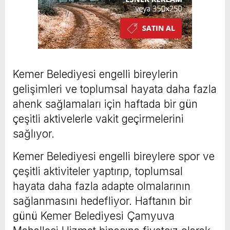
Kemer Belediyesi engelli bireylerin
gelişimleri ve toplumsal hayata daha fazla
ahenk sağlamaları için haftada bir gün
çeşitli aktivelerle vakit geçirmelerini
sağlıyor.
Kemer Belediyesi engelli bireylere spor ve
çeşitli aktiviteler yaptırıp, toplumsal
hayata daha fazla adapte olmalarının
sağlanmasını hedefliyor. Haftanın bir
günü Kemer Belediyesi Çamyuva