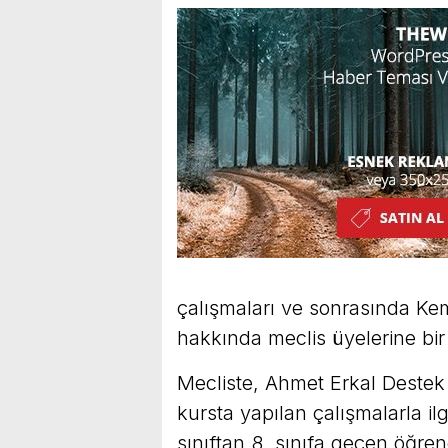
çalışmaları ve sonrasında Kem
hakkında meclis üyelerine bi
Mecliste, Ahmet Erkal Destek 
kursta yapılan çalışmalarla i
sınıftan 8. sınıfa geçen öğrenc