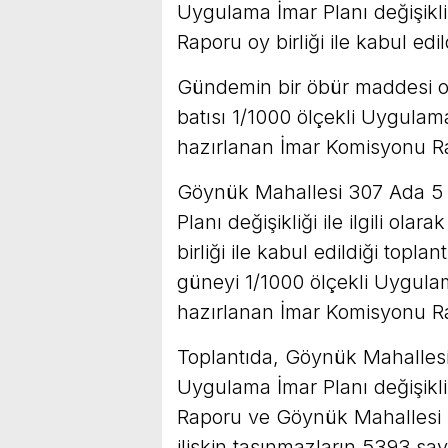
Uygulama İmar Planı değişikliğ
Raporu oy birliği ile kabul edil
Gündemin bir öbür maddesi o
batısı 1/1000 ölçekli Uygulama İ
hazırlanan İmar Komisyonu Rapo
Göynük Mahallesi 307 Ada 5 p
Planı değişikliği ile ilgili o
birliği ile kabul edildiği top
güneyi 1/1000 ölçekli Uygulama 
hazırlanan İmar Komisyonu Rapo
Toplantıda, Göynük Mahallesi
Uygulama İmar Planı değişikliğ
Raporu ve Göynük Mahallesi 
ilişkin taşınmazların 5393 sa