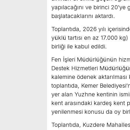
yapılacağını ve birinci 20’ye 
başlatacaklarını aktardı.
Toplantıda, 2026 yılı içerisi
yüklü tartısı en az 17.000 k
birliği ile kabul edildi.
Fen İşleri Müdürlüğünün hizm
Destek Hizmetleri Müdürlüğünü
kalemine ödenek aktarılması k
toplantıda, Kemer Belediyesi’
yer alan Yuzhne kentinin ismi
kent arasındaki kardeş kent 
yenilenmesi konusu da oy birli
Toplantıda, Kuzdere Mahalles