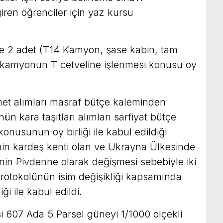
giren öğrenciler için yaz kursu
nde 2 adet (T14 Kamyon, şase kabin, tam
g) kamyonun T cetveline işlenmesi konusu oy
et alımları masraf bütçe kaleminden
n kara taşıtları alımları sarfiyat bütçe
onusunun oy birliği ile kabul edildiği
nin kardeş kenti olan ve Ukrayna Ülkesinde
nin Pivdenne olarak değişmesi sebebiyle iki
protokolünün isim değişikliği kapsamında
ği ile kabul edildi.
i 607 Ada 5 Parsel güneyi 1/1000 ölçekli