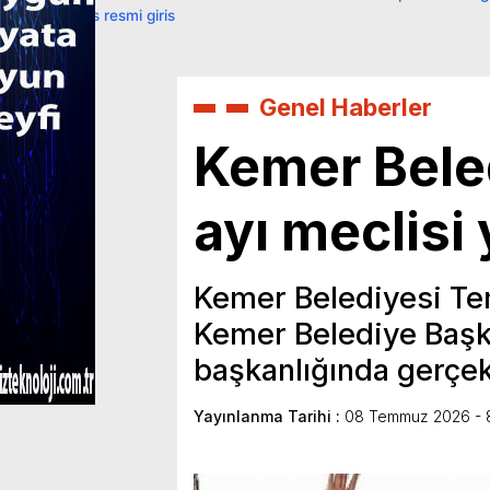
primebahis resmi giris
Genel Haberler
Kemer Bele
ayı meclisi 
Kemer Belediyesi Tem
Kemer Belediye Başk
başkanlığında gerçekl
Yayınlanma Tarihi :
08 Temmuz 2026 - 