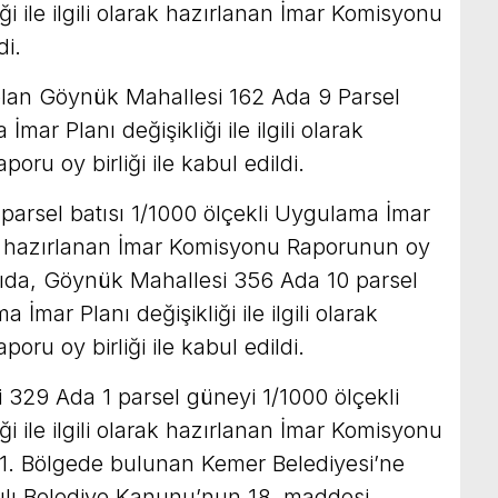
i ile ilgili olarak hazırlanan İmar Komisyonu
di.
lan Göynük Mahallesi 162 Ada 9 Parsel
mar Planı değişikliği ile ilgili olarak
ru oy birliği ile kabul edildi.
arsel batısı 1/1000 ölçekli Uygulama İmar
larak hazırlanan İmar Komisyonu Raporunun oy
lantıda, Göynük Mahallesi 356 Ada 10 parsel
İmar Planı değişikliği ile ilgili olarak
ru oy birliği ile kabul edildi.
 329 Ada 1 parsel güneyi 1/1000 ölçekli
i ile ilgili olarak hazırlanan İmar Komisyonu
1. Bölgede bulunan Kemer Belediyesi’ne
yılı Belediye Kanunu’nun 18. maddesi