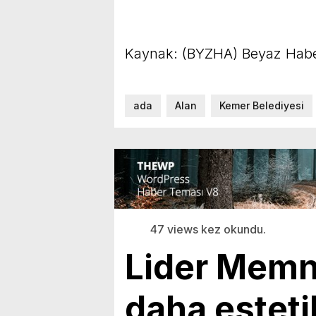
Kaynak: (BYZHA) Beyaz Habe
ada
Alan
Kemer Belediyesi
47 views kez okundu.
Lider Memnu
daha esteti