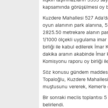
kapsamında görüşülmesi oy birl
Kuzdere Mahallesi 527 Ada’
oyun alanının park alanına, 
2825.50 metrekare alanın pa
1/1000 ölçekli uygulama imar
birliği ile kabul edilerek İmar
dakika aranın akabinde İmar 
Komisyonu raporu oy birliği il
Söz konusu gündem maddesi il
Topaloğlu, Kuzdere Mahallesi
muştusunu vererek, Kemer’e g
Bir sonraki meclis toplantısı
belirlendi.