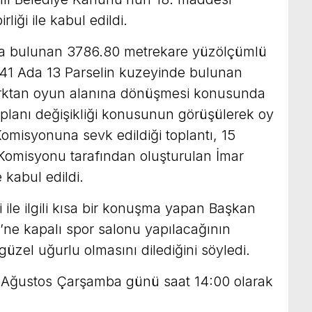
iği ile kabul edildi.
da bulunan 3786.80 metrekare yüzölçümlü
541 Ada 13 Parselin kuzeyinde bulunan
rktan oyun alanına dönüşmesi konusunda
 planı değişikliği konusunun görüşülerek oy
 Komisyonuna sevk edildiği toplantı, 15
Komisyonu tarafından oluşturulan İmar
e kabul edildi.
e ilgili kısa bir konuşma yapan Başkan
’ne kapalı spor salonu yapılacağının
üzel uğurlu olmasını dilediğini söyledi.
 5 Ağustos Çarşamba günü saat 14:00 olarak