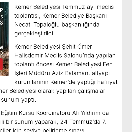
Kemer Belediyesi Temmuz ayı meclis
toplantısı, Kemer Belediye Başkanı
Necati Topaloğlu başkanlığında
gerçekleştirildi.
Kemer Belediyesi Şehit Ömer
Halisdemir Meclis Salonu’nda yapılan
toplantı öncesi Kemer Belediyesi Fen
İşleri Müdürü Aziz Balaman, altyapı
kurumlarının Kemer’de yaptığı hafriyat
er Belediyesi olarak yapılan çalışmalar
r sunum yaptı.
Eğitim Kursu Koordinatörü Ali Yıldırım da
lgili bir sunum yaparak, 24 Temmuz’da 7.
iler için seviye belirleme sınavı