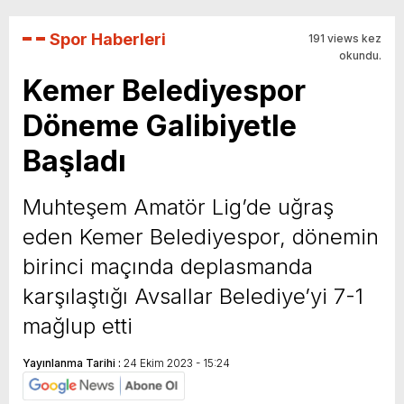
Spor Haberleri
191 views kez
okundu.
Kemer Belediyespor
Döneme Galibiyetle
Başladı
Muhteşem Amatör Lig’de uğraş
eden Kemer Belediyespor, dönemin
birinci maçında deplasmanda
karşılaştığı Avsallar Belediye’yi 7-1
mağlup etti
Yayınlanma Tarihi :
24 Ekim 2023 - 15:24