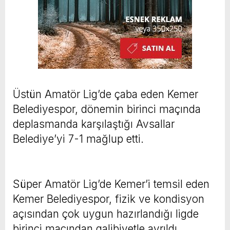
Üstün Amatör Lig’de çaba eden Kemer
Belediyespor, dönemin birinci maçında
deplasmanda karşılaştığı Avsallar
Belediye’yi 7-1 mağlup etti.
Süper Amatör Lig’de Kemer’i temsil eden
Kemer Belediyespor, fizik ve kondisyon
açısından çok uygun hazırlandığı ligde
birinci maçından galibiyetle ayrıldı.