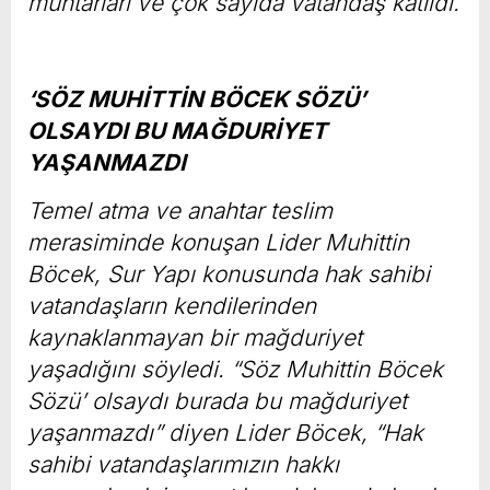
muhtarları ve çok sayıda vatandaş katıldı.
‘SÖZ MUHİTTİN BÖCEK SÖZÜ’
OLSAYDI BU MAĞDURİYET
YAŞANMAZDI
Temel atma ve anahtar teslim
merasiminde konuşan Lider Muhittin
Böcek, Sur Yapı konusunda hak sahibi
vatandaşların kendilerinden
kaynaklanmayan bir mağduriyet
yaşadığını söyledi. “Söz Muhittin Böcek
Sözü’ olsaydı burada bu mağduriyet
yaşanmazdı” diyen Lider Böcek, “Hak
sahibi vatandaşlarımızın hakkı