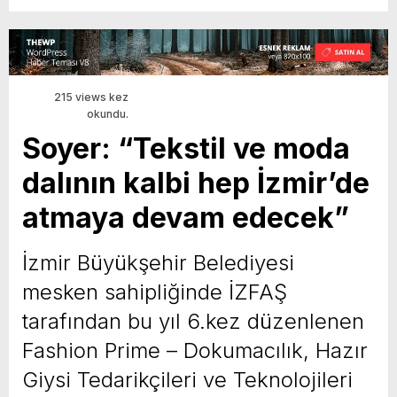
215 views kez
okundu.
Soyer: “Tekstil ve moda
dalının kalbi hep İzmir’de
atmaya devam edecek”
İzmir Büyükşehir Belediyesi
mesken sahipliğinde İZFAŞ
tarafından bu yıl 6.kez düzenlenen
Fashion Prime – Dokumacılık, Hazır
Giysi Tedarikçileri ve Teknolojileri