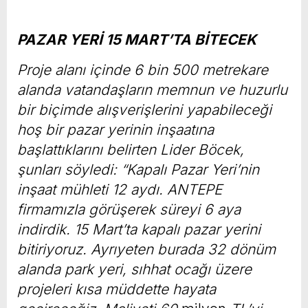
PAZAR YERİ 15 MART’TA BİTECEK
Proje alanı içinde 6 bin 500 metrekare
alanda vatandaşların memnun ve huzurlu
bir biçimde alışverişlerini yapabileceği
hoş bir pazar yerinin inşaatına
başlattıklarını belirten Lider Böcek,
şunları söyledi: “Kapalı Pazar Yeri’nin
inşaat mühleti 12 aydı. ANTEPE
firmamızla görüşerek süreyi 6 aya
indirdik. 15 Mart’ta kapalı pazar yerini
bitiriyoruz. Ayrıyeten burada 32 dönüm
alanda park yeri, sıhhat ocağı üzere
projeleri kısa müddette hayata