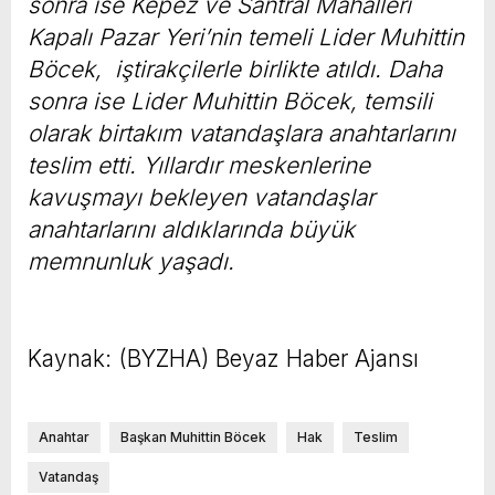
sonra ise Kepez ve Santral Mahalleri
Kapalı Pazar Yeri’nin temeli Lider Muhittin
Böcek, iştirakçilerle birlikte atıldı. Daha
sonra ise Lider Muhittin Böcek, temsili
olarak birtakım vatandaşlara anahtarlarını
teslim etti. Yıllardır meskenlerine
kavuşmayı bekleyen vatandaşlar
anahtarlarını aldıklarında büyük
memnunluk yaşadı.
Kaynak: (BYZHA) Beyaz Haber Ajansı
Anahtar
Başkan Muhittin Böcek
Hak
Teslim
Vatandaş