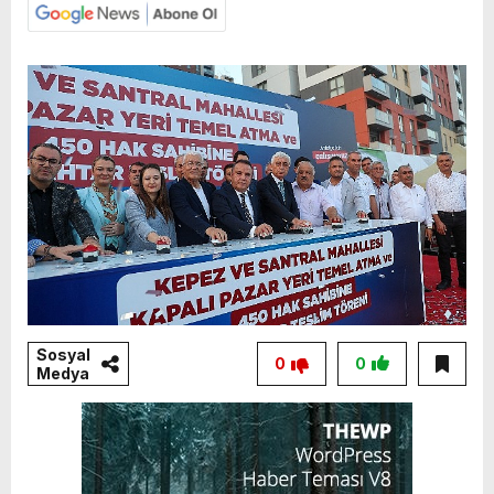
Sosyal
0
0
Medya