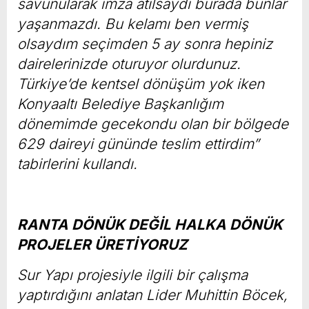
savunularak imza atılsaydı burada bunlar
yaşanmazdı. Bu kelamı ben vermiş
olsaydım seçimden 5 ay sonra hepiniz
dairelerinizde oturuyor olurdunuz.
Türkiye’de kentsel dönüşüm yok iken
Konyaaltı Belediye Başkanlığım
dönemimde gecekondu olan bir bölgede
629 daireyi gününde teslim ettirdim”
tabirlerini kullandı.
RANTA DÖNÜK DEĞİL HALKA DÖNÜK
PROJELER ÜRETİYORUZ
Sur Yapı projesiyle ilgili bir çalışma
yaptırdığını anlatan Lider Muhittin Böcek,