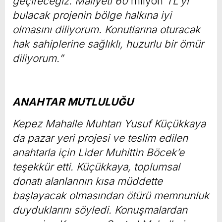
geçireceğiz. Maliyeti 60
milyon
TL’yi
bulacak projenin bölge halkına iyi
olmasını diliyorum. Konutlarına oturacak
hak sahiplerine sağlıklı, huzurlu bir ömür
diliyorum.”
ANAHTAR MUTLULUĞU
Kepez Mahalle Muhtarı Yusuf Küçükkaya
da pazar yeri projesi ve teslim edilen
anahtarla için Lider Muhittin Böcek’e
teşekkür etti. Küçükkaya, toplumsal
donatı alanlarının kısa müddette
başlayacak olmasından ötürü memnunluk
duyduklarını söyledi. Konuşmalardan