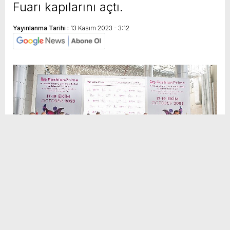
Fuarı kapılarını açtı.
Yayınlanma Tarihi :
13 Kasım 2023 - 3:12
Sosyal
H
H
Medya