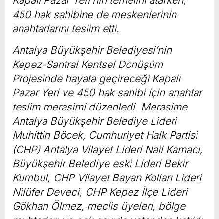
Kapalı Pazar Yeri’nin temelini atarken,
450 hak sahibine de meskenlerinin
anahtarlarını teslim etti.
Antalya Büyükşehir Belediyesi’nin
Kepez-Santral Kentsel Dönüşüm
Projesinde hayata geçireceği Kapalı
Pazar Yeri ve 450 hak sahibi için anahtar
teslim merasimi düzenledi. Merasime
Antalya Büyükşehir Belediye Lideri
Muhittin Böcek, Cumhuriyet Halk Partisi
(CHP) Antalya Vilayet Lideri Nail Kamacı,
Büyükşehir Belediye eski Lideri Bekir
Kumbul, CHP Vilayet Bayan Kolları Lideri
Nilüfer Deveci, CHP Kepez İlçe Lideri
Gökhan Ölmez, meclis üyeleri, bölge