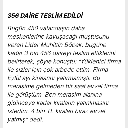
356 DAİRE TESLİM EDİLDİ
Bugün 450 vatandaşın daha
meskenlerine kavuşacağı muştusunu
veren Lider Muhittin Böcek, bugüne
kadar 3 bin 456 daireyi teslim ettiklerini
belirterek, şöyle konuştu: “Yüklenici firma
ile sizler için çok arbede ettim. Firma
Eylül ayı kiralarını yatırmamıştı. Bu
merasime gelmeden bir saat evvel firma
ile görüştüm. Ben merasim alanına
gidinceye kadar kiraların yatırılmasını
istedim. 4 bin TL kiraları biraz evvel
yatmış” dedi.