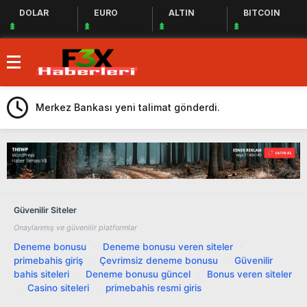
DOLAR
EURO
ALTIN
BITCOIN
Deprem Bölgesine Yardım Eden Bergüzar
Korel, Dayanışmanın Önemine Vurgu Yaptı!
DMD hastası Boran’ın vakti kısıtlı!
Merkez Bankası yeni talimat gönderdi.
Haluk Levent ve Ahbap Derneği Deprem
Bölgesindeki Yardım Çalışmalarına Devam
Yerli ve Milli Aşı Çalışmaları Devam Ediyor
Ediyor
Fed Üyeleri Arasında Görüş Birliği
Sağlanamadı, Piyasalar Tedirgin
İstanbul’da Yaşanan Sağanak Yağış,
Güvenilir Siteler
Trafiği Durma Noktasına Getirdi
Kemal Kılıçdaroğlu, Mevzular Açık
Onaylanmış ve güvenilir platformlar
Mikrofon’a Konuk Olacak
Twitter, Türkiye’de Seçimler Öncesi Erişimi
Deneme bonusu
·
Deneme bonusu veren siteler
·
primebahis giriş
·
Çevrimsiz deneme bonusu
·
Güvenilir
Engelledi
Merkez Bankası’ndan Nakit Avans ve Altın
bahis siteleri
·
Deneme bonusu güncel
·
Bonus veren siteler
İçin Düzenleme: Yüzde 30 Oranında
Deprem Bölgesine Yardım Eden Bergüzar
·
Casino siteleri
·
primebahis resmi giris
Menkul Kıymet Tesisine Tabi Olacak!
Korel, Dayanışmanın Önemine Vurgu Yaptı!
DMD hastası Boran’ın vakti kısıtlı!