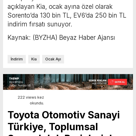
açıklayan Kia, ocak ayına özel olarak
Sorento’da 130 bin TL, EV6’da 250 bin TL
indirim fırsatı sunuyor.
Kaynak: (BYZHA) Beyaz Haber Ajansı
İndirim
Kia
Ocak Ayı
222 views kez
okundu.
Toyota Otomotiv Sanayi
Türkiye, Toplumsal