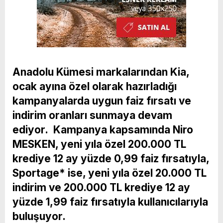
Anadolu Kümesi markalarından Kia,
ocak ayına özel olarak hazırladığı
kampanyalarda uygun faiz fırsatı ve
indirim oranları sunmaya devam
ediyor. Kampanya kapsamında Niro
MESKEN, yeni yıla özel 200.000 TL
krediye 12 ay yüzde 0,99 faiz fırsatıyla,
Sportage* ise, yeni yıla özel 20.000 TL
indirim ve 200.000 TL krediye 12 ay
yüzde 1,99 faiz fırsatıyla kullanıcılarıyla
buluşuyor.