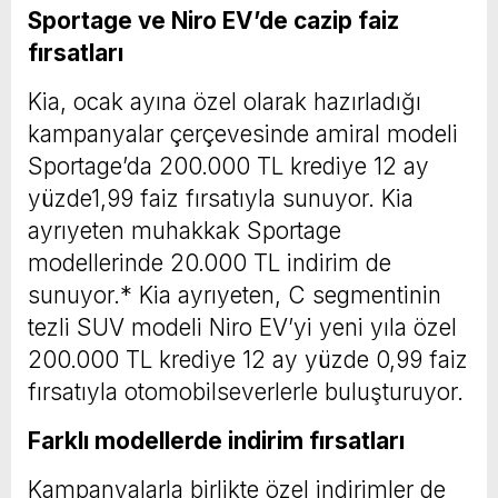
Sportage ve Niro EV’de cazip faiz
fırsatları
Kia, ocak ayına özel olarak hazırladığı
kampanyalar çerçevesinde amiral modeli
Sportage’da 200.000 TL krediye 12 ay
yüzde1,99 faiz fırsatıyla sunuyor. Kia
ayrıyeten muhakkak Sportage
modellerinde 20.000 TL indirim de
sunuyor.* Kia ayrıyeten, C segmentinin
tezli SUV modeli Niro EV’yi yeni yıla özel
200.000 TL krediye 12 ay yüzde 0,99 faiz
fırsatıyla otomobilseverlerle buluşturuyor.
Farklı modellerde indirim fırsatları
Kampanyalarla birlikte özel indirimler de