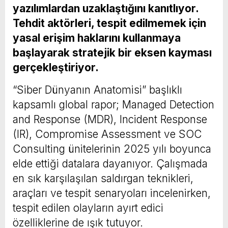
yazılımlardan uzaklaştığını kanıtlıyor.
Tehdit aktörleri, tespit edilmemek için
yasal erişim haklarını kullanmaya
başlayarak stratejik bir eksen kayması
gerçekleştiriyor.
“Siber Dünyanın Anatomisi” başlıklı
kapsamlı global rapor; Managed Detection
and Response (MDR), Incident Response
(IR), Compromise Assessment ve SOC
Consulting ünitelerinin 2025 yılı boyunca
elde ettiği datalara dayanıyor. Çalışmada
en sık karşılaşılan saldırgan teknikleri,
araçları ve tespit senaryoları incelenirken,
tespit edilen olayların ayırt edici
özelliklerine de ışık tutuyor.