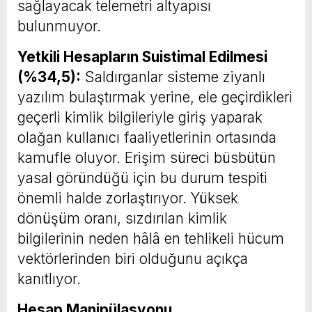
sağlayacak telemetri altyapısı
bulunmuyor.
Yetkili Hesapların Suistimal Edilmesi
(%34,5):
Saldırganlar sisteme ziyanlı
yazılım bulaştırmak yerine, ele geçirdikleri
geçerli kimlik bilgileriyle giriş yaparak
olağan kullanıcı faaliyetlerinin ortasında
kamufle oluyor. Erişim süreci büsbütün
yasal göründüğü için bu durum tespiti
önemli halde zorlaştırıyor. Yüksek
dönüşüm oranı, sızdırılan kimlik
bilgilerinin neden hâlâ en tehlikeli hücum
vektörlerinden biri olduğunu açıkça
kanıtlıyor.
Hesap Manipülasyonu