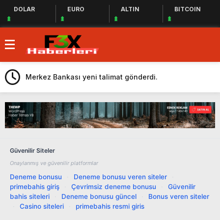
DOLAR
EURO
ALTIN
BITCOIN
Deprem Bölgesine Yardım Eden Bergüzar
Korel, Dayanışmanın Önemine Vurgu Yaptı!
DMD hastası Boran’ın vakti kısıtlı!
Merkez Bankası yeni talimat gönderdi.
Haluk Levent ve Ahbap Derneği Deprem
Bölgesindeki Yardım Çalışmalarına Devam
Yerli ve Milli Aşı Çalışmaları Devam Ediyor
Ediyor
Fed Üyeleri Arasında Görüş Birliği
Sağlanamadı, Piyasalar Tedirgin
İstanbul’da Yaşanan Sağanak Yağış,
Güvenilir Siteler
Trafiği Durma Noktasına Getirdi
Kemal Kılıçdaroğlu, Mevzular Açık
Onaylanmış ve güvenilir platformlar
Mikrofon’a Konuk Olacak
Twitter, Türkiye’de Seçimler Öncesi Erişimi
Deneme bonusu
·
Deneme bonusu veren siteler
·
primebahis giriş
·
Çevrimsiz deneme bonusu
·
Güvenilir
Engelledi
Merkez Bankası’ndan Nakit Avans ve Altın
bahis siteleri
·
Deneme bonusu güncel
·
Bonus veren siteler
İçin Düzenleme: Yüzde 30 Oranında
Deprem Bölgesine Yardım Eden Bergüzar
·
Casino siteleri
·
primebahis resmi giris
Menkul Kıymet Tesisine Tabi Olacak!
Korel, Dayanışmanın Önemine Vurgu Yaptı!
DMD hastası Boran’ın vakti kısıtlı!