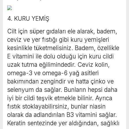
4. KURU YEMİŞ
Cilt için süper gıdaları ele alarak, badem,
ceviz ve yer fıstığı gibi kuru yemişleri
kesinlikle tüketmelisiniz. Badem, özellikle
E vitamini ile dolu olduğu için kuru cildi
uzak tutma eğilimindedir. Ceviz kolin,
omega-3 ve omega-6 yağ asitleri
bakımından zengindir ve hatta çinko ve
selenyum da sağlar. Bunların hepsi daha
iyi bir cildi teşvik etmekle bilinir. Ayrıca
fıstık stoklayabilirsiniz, bunlar niasin
olarak da adlandırılan B3 vitamini sağlar.
Keratin sentezinde yer aldığından, sağlıklı