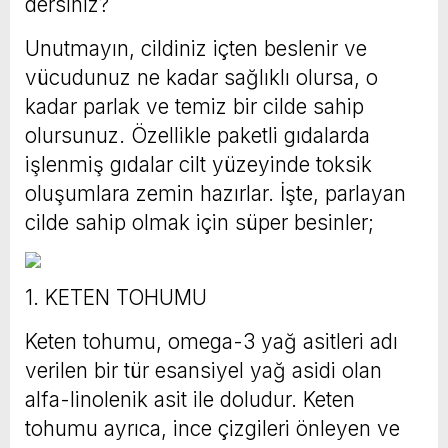
dersiniz?
Unutmayın, cildiniz içten beslenir ve
vücudunuz ne kadar sağlıklı olursa, o
kadar parlak ve temiz bir cilde sahip
olursunuz. Özellikle paketli gıdalarda
işlenmiş gıdalar cilt yüzeyinde toksik
oluşumlara zemin hazırlar. İşte, parlayan
cilde sahip olmak için süper besinler;
1. KETEN TOHUMU
Keten tohumu, omega-3 yağ asitleri adı
verilen bir tür esansiyel yağ asidi olan
alfa-linolenik asit ile doludur. Keten
tohumu ayrıca, ince çizgileri önleyen ve