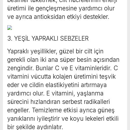
üretimi ile gençleşmesine yardımcı olur
ve ayrıca antioksidan etkiyi destekler.
3. YEŞİL YAPRAKLI SEBZELER
Yapraklı yeşillikler, güzel bir cilt için
gerekli olan iki ana süper besin açısından
zengindir. Bunlar C ve E vitaminleridir. C
vitamini vücutta kolajen üretimini teşvik
eder ve cildin elastikiyetini artırmaya
yardımcı olur. E vitamini, yaşlanma
sürecini hızlandıran serbest radikalleri
engeller. Temizleme etkisi ayrıca güneş
yanıklarını iyileştirir ve koyu lekeleri etkili
bir şekilde aydınlatır.