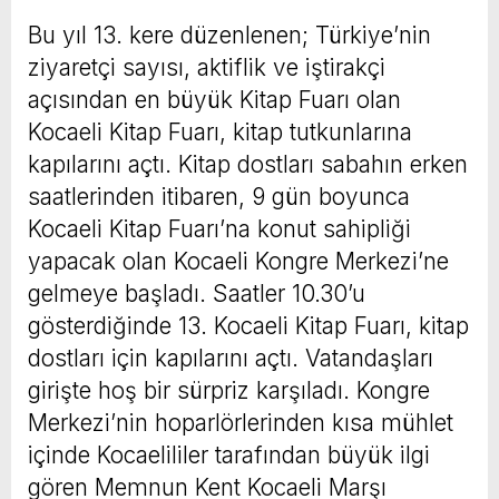
Bu yıl 13. kere düzenlenen; Türkiye’nin
ziyaretçi sayısı, aktiflik ve iştirakçi
açısından en büyük Kitap Fuarı olan
Kocaeli Kitap Fuarı, kitap tutkunlarına
kapılarını açtı. Kitap dostları sabahın erken
saatlerinden itibaren, 9 gün boyunca
Kocaeli Kitap Fuarı’na konut sahipliği
yapacak olan Kocaeli Kongre Merkezi’ne
gelmeye başladı. Saatler 10.30’u
gösterdiğinde 13. Kocaeli Kitap Fuarı, kitap
dostları için kapılarını açtı. Vatandaşları
girişte hoş bir sürpriz karşıladı. Kongre
Merkezi’nin hoparlörlerinden kısa mühlet
içinde Kocaelililer tarafından büyük ilgi
gören Memnun Kent Kocaeli Marşı