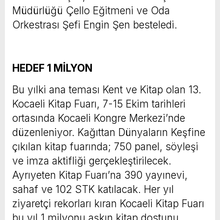
Müdürlüğü Çello Eğitmeni ve Oda
Orkestrası Şefi Engin Şen besteledi.
HEDEF 1 MİLYON
Bu yılki ana teması Kent ve Kitap olan 13.
Kocaeli Kitap Fuarı, 7-15 Ekim tarihleri
ortasında Kocaeli Kongre Merkezi’nde
düzenleniyor. Kağıttan Dünyaların Keşfine
çıkılan kitap fuarında; 750 panel, söyleşi
ve imza aktifliği gerçekleştirilecek.
Ayrıyeten Kitap Fuarı’na 390 yayınevi,
sahaf ve 102 STK katılacak. Her yıl
ziyaretçi rekorları kıran Kocaeli Kitap Fuarı
bu yıl 1 milyonu aşkın kitap dostunu