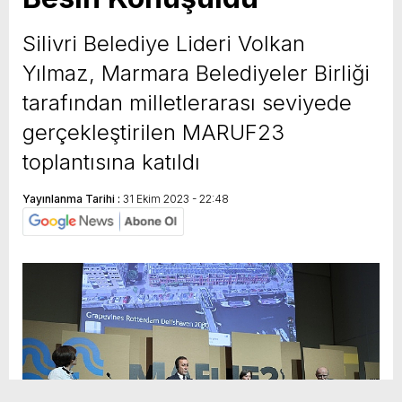
Silivri Belediye Lideri Volkan
Yılmaz, Marmara Belediyeler Birliği
tarafından milletlerarası seviyede
gerçekleştirilen MARUF23
toplantısına katıldı
Yayınlanma Tarihi :
31 Ekim 2023 - 22:48