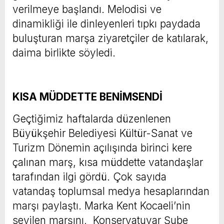
verilmeye başlandı. Melodisi ve
dinamikliği ile dinleyenleri tıpkı paydada
buluşturan marşa ziyaretçiler de katılarak,
daima birlikte söyledi.
KISA MÜDDETTE BENİMSENDİ
Geçtiğimiz haftalarda düzenlenen
Büyükşehir Belediyesi Kültür-Sanat ve
Turizm Dönemin açılışında birinci kere
çalınan marş, kısa müddette vatandaşlar
tarafından ilgi gördü. Çok sayıda
vatandaş toplumsal medya hesaplarından
marşı paylaştı. Marka Kent Kocaeli’nin
sevilen marşını, Konservatuvar Şube