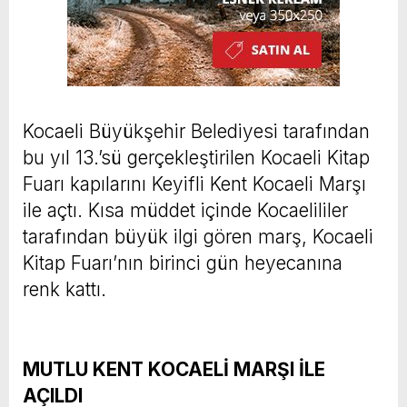
Kocaeli Büyükşehir Belediyesi tarafından
bu yıl 13.’sü gerçekleştirilen Kocaeli Kitap
Fuarı kapılarını Keyifli Kent Kocaeli Marşı
ile açtı. Kısa müddet içinde Kocaelililer
tarafından büyük ilgi gören marş, Kocaeli
Kitap Fuarı’nın birinci gün heyecanına
renk kattı.
MUTLU KENT KOCAELİ MARŞI İLE
AÇILDI