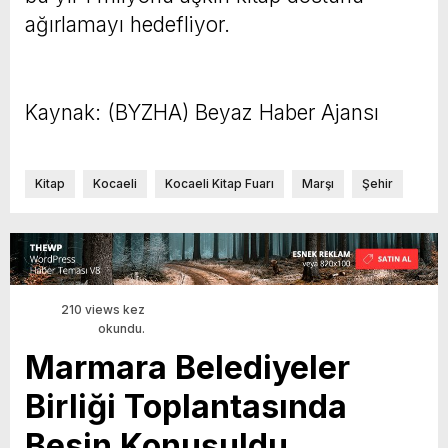
ağırlamayı hedefliyor.
Kaynak: (BYZHA) Beyaz Haber Ajansı
Kitap
Kocaeli
Kocaeli Kitap Fuarı
Marşı
Şehir
210 views kez
okundu.
Marmara Belediyeler
Birliği Toplantasında
Besin Konuşuldu