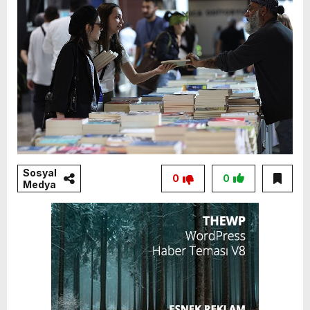
Sosyal
0
0
Medya