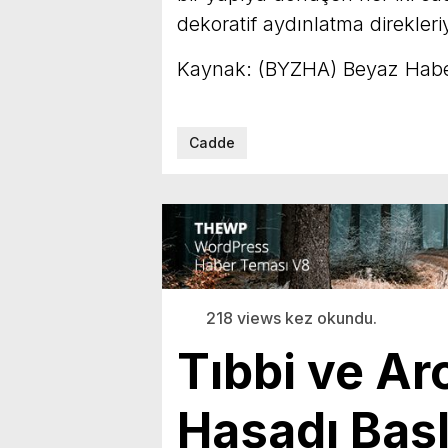
dekoratif aydınlatma direkleri
Kaynak: (BYZHA) Beyaz Habe
Cadde
218 views kez okundu.
Tıbbi ve Ar
Hasadı Başl