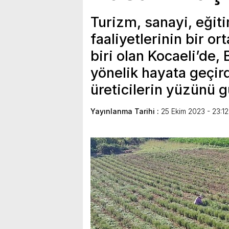
Turizm, sanayi, eğiti
faaliyetlerinin bir o
biri olan Kocaeli’de,
yönelik hayata geçir
üreticilerin yüzünü 
Yayınlanma Tarihi :
25 Ekim 2023 - 23:12