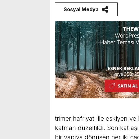
Sosyal Medya
trimer hafriyatı ile eskiyen v
katman düzeltildi. Son kat aş
bir yapıya dönüşen her iki ca