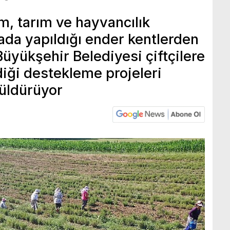
m, tarım ve hayvancılık
rtada yapıldığı ender kentlerden
 Büyükşehir Belediyesi çiftçilere
diği destekleme projeleri
güldürüyor