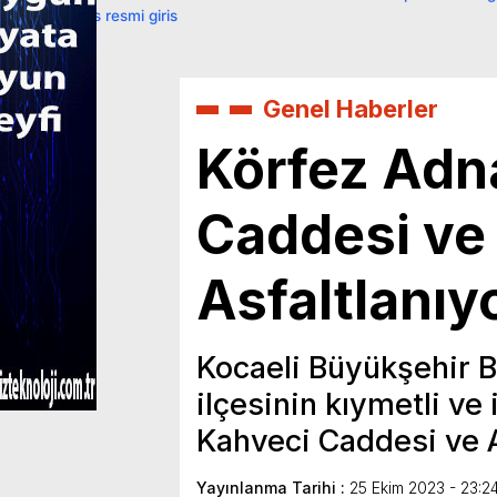
primebahis resmi giris
Genel Haberler
Körfez Adn
Caddesi ve 
Asfaltlanıy
Kocaeli Büyükşehir B
ilçesinin kıymetli v
Kahveci Caddesi ve A
Yayınlanma Tarihi :
25 Ekim 2023 - 23:2