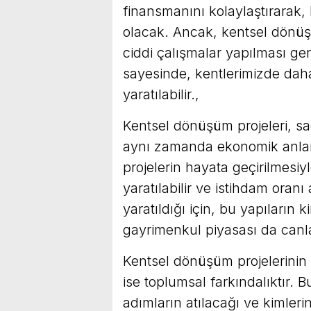
finansmanını kolaylaştırarak,
olacak. Ancak, kentsel dönü
ciddi çalışmalar yapılması ge
sayesinde, kentlerimizde dah
yaratılabilir.,
Kentsel dönüşüm projeleri, s
aynı zamanda ekonomik anlam
projelerin hayata geçirilmesiyl
yaratılabilir ve istihdam oranı 
yaratıldığı için, bu yapıların 
gayrimenkul piyasası da canl
Kentsel dönüşüm projelerinin
ise toplumsal farkındalıktır. B
adımların atılacağı ve kimleri