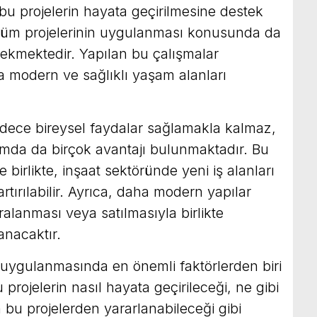
 bu projelerin hayata geçirilmesine destek
şüm projelerinin uygulanması konusunda da
rekmektedir. Yapılan bu çalışmalar
a modern ve sağlıklı yaşam alanları
adece bireysel faydalar sağlamakla kalmaz,
da da birçok avantajı bulunmaktadır. Bu
e birlikte, inşaat sektöründe yeni iş alanları
artırılabilir. Ayrıca, daha modern yapılar
kiralanması veya satılmasıyla birlikte
anacaktır.
 uygulanmasında en önemli faktörlerden biri
u projelerin nasıl hayata geçirileceği, ne gibi
n bu projelerden yararlanabileceği gibi