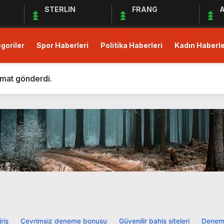
STERLIN
FRANG
A
goriler
Spor Haberleri
Politika Haberleri
Kadın Haberle
m Eden Bergüzar Korel, Dayanışmanın Önemine Vurgu Yapt
 kısıtlı!
imat gönderdi.
Derneği Deprem Bölgesindeki Yardım Çalışmalarına Devam 
maları Devam Ediyor
üş Birliği Sağlanamadı, Piyasalar Tedirgin
anak Yağış, Trafiği Durma Noktasına Getirdi
zular Açık Mikrofon’a Konuk Olacak
mler Öncesi Erişimi Engelledi
it Avans ve Altın İçin Düzenleme: Yüzde 30 Oranında Menk
m Eden Bergüzar Korel, Dayanışmanın Önemine Vurgu Yapt
riş
·
Çevrimsiz deneme bonusu
·
Güvenilir bahis siteleri
·
Denem
 kısıtlı!