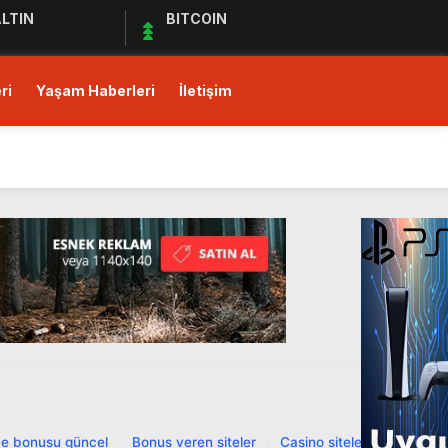
LTIN
BITCOIN
ri
Yaşam Haberleri
İletişim
ı!
Ediyor
ul Kıymet Tesisine Tabi
ı!
e bonusu güncel
·
Bonus veren siteler
·
Casino siteleri
·