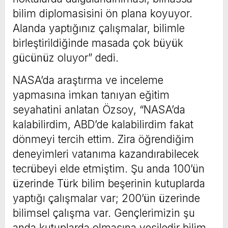
bilim diplomasisini ön plana koyuyor.
Alanda yaptığınız çalışmalar, bilimle
birleştirildiğinde masada çok büyük
gücünüz oluyor” dedi.
NASA’da araştırma ve inceleme
yapmasına imkan tanıyan eğitim
seyahatini anlatan Özsoy, “NASA’da
kalabilirdim, ABD’de kalabilirdim fakat
dönmeyi tercih ettim. Zira öğrendiğim
deneyimleri vatanıma kazandırabilecek
tecrübeyi elde etmiştim. Şu anda 100’ün
üzerinde Türk bilim beşerinin kutuplarda
yaptığı çalışmalar var; 200’ün üzerinde
bilimsel çalışma var. Gençlerimizin şu
anda kutuplarda olmasına vesiledir bilim.