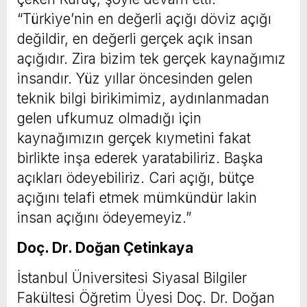
“Türkiye’nin en değerli açığı döviz açığı
değildir, en değerli gerçek açık insan
açığıdır. Zira bizim tek gerçek kaynağımız
insandır. Yüz yıllar öncesinden gelen
teknik bilgi birikimimiz, aydınlanmadan
gelen ufkumuz olmadığı için
kaynağımızın gerçek kıymetini fakat
birlikte inşa ederek yaratabiliriz. Başka
açıkları ödeyebiliriz. Cari açığı, bütçe
açığını telafi etmek mümkündür lakin
insan açığını ödeyemeyiz.”
Doç. Dr. Doğan Çetinkaya
İstanbul Üniversitesi Siyasal Bilgiler
Fakültesi Öğretim Üyesi Doç. Dr. Doğan