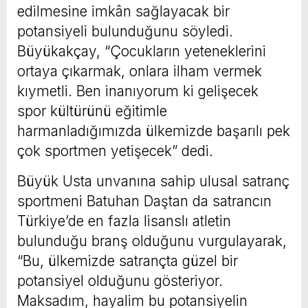
edilmesine imkân sağlayacak bir
potansiyeli bulunduğunu söyledi.
Büyükakçay, “Çocukların yeteneklerini
ortaya çıkarmak, onlara ilham vermek
kıymetli. Ben inanıyorum ki gelişecek
spor kültürünü eğitimle
harmanladığımızda ülkemizde başarılı pek
çok sportmen yetişecek” dedi.
Büyük Usta unvanına sahip ulusal satranç
sportmeni Batuhan Daştan da satrancın
Türkiye’de en fazla lisanslı atletin
bulunduğu branş olduğunu vurgulayarak,
“Bu, ülkemizde satrançta güzel bir
potansiyel olduğunu gösteriyor.
Maksadım, hayalim bu potansiyelin