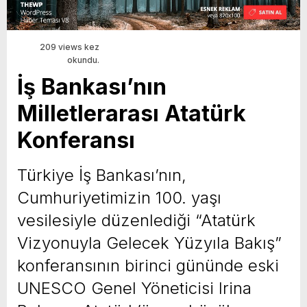
209 views kez
okundu.
İş Bankası’nın
Milletlerarası Atatürk
Konferansı
Türkiye İş Bankası’nın,
Cumhuriyetimizin 100. yaşı
vesilesiyle düzenlediği “Atatürk
Vizyonuyla Gelecek Yüzyıla Bakış”
konferansının birinci gününde eski
UNESCO Genel Yöneticisi Irina