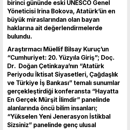
birinci gününde eski UNESCO Genel
Yöneticisi Irina Bokova, Atatürk’ün en
büyük miraslarından olan bayan
haklarına ait değerlendirmelerde
bulundu.
Araştırmacı Müellif Bilsay Kuruç’un
“Cumhuriyet: 20. Yüzyıla Giriş”; Doç.
Dr. Doğan Çetinkaya’nın “Atatürk
Periyodu İktisat Siyasetleri, Çağdaşlık
ve Türkiye İş Bankası” temalı sunumlar
gerçekleştirdiği konferansta “Hayatta
En Gerçek Mürşit İlimdir” panelinde
alanlarında öncü bilim insanları;
“Yükselen Yeni Jenerasyon İstikbal
Sizsiniz” panelinde genç ulusal