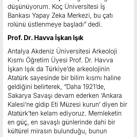
düşünüyorum. Koç Üniversitesi İş
Bankası Yapay Zeka Merkezi, bu çatı
rolünü üstlenmeye başladı” dedi.
Prof. Dr. Havva İşkan Işık
Antalya Akdeniz Üniversitesi Arkeoloji
Kısmı Öğretim Üyesi Prof. Dr. Havva
İşkan Işık da Türkiye’de arkeolojinin
Atatürk sayesinde bir bilim kısmı haline
geldiğini belirterek, “Daha 1921’de,
Sakarya Savaşı devam ederken ‘Ankara
Kalesi’ne gidip Eti Müzesi kurun’ diyen bir
Atatürk’ten kelam ediyoruz. Memleketin
en güç, en savaşlı günlerinde dahi bir
kültürel mirasın bulunduğu, bunun