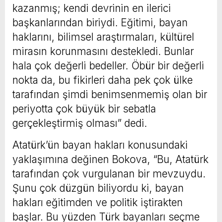
kazanmış; kendi devrinin en ilerici
başkanlarından biriydi. Eğitimi, bayan
haklarını, bilimsel araştırmaları, kültürel
mirasın korunmasını destekledi. Bunlar
hala çok değerli bedeller. Öbür bir değerli
nokta da, bu fikirleri daha pek çok ülke
tarafından şimdi benimsenmemiş olan bir
periyotta çok büyük bir sebatla
gerçekleştirmiş olması” dedi.
Atatürk’ün bayan hakları konusundaki
yaklaşımına değinen Bokova, “Bu, Atatürk
tarafından çok vurgulanan bir mevzuydu.
Şunu çok düzgün biliyordu ki, bayan
hakları eğitimden ve politik iştirakten
başlar. Bu yüzden Türk bayanları seçme