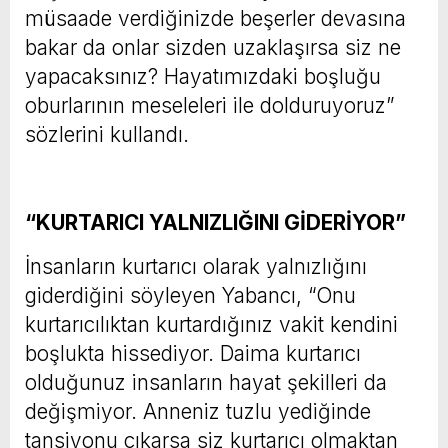
müsaade verdiğinizde beşerler devasına
bakar da onlar sizden uzaklaşırsa siz ne
yapacaksınız? Hayatımızdaki boşluğu
oburlarının meseleleri ile dolduruyoruz”
sözlerini kullandı.
“KURTARICI YALNIZLIĞINI GİDERİYOR”
İnsanların kurtarıcı olarak yalnızlığını
giderdiğini söyleyen Yabancı, “Onu
kurtarıcılıktan kurtardığınız vakit kendini
boşlukta hissediyor. Daima kurtarıcı
olduğunuz insanların hayat şekilleri da
değişmiyor. Anneniz tuzlu yediğinde
tansiyonu çıkarsa siz kurtarıcı olmaktan