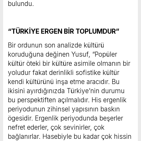
bulundu.
“TÜRKİYE ERGEN BİR TOPLUMDUR”
Bir ordunun son analizde kültürü
koruduğuna değinen Yusuf, “Popüler
kültür öteki bir kültüre asimile olmanın bir
yoludur fakat derinlikli sofistike kültür
kendi kültürünü inşa etme aracıdır. Bu
ikisini ayırdığınızda Türkiye’nin durumu
bu perspektiften açılmalıdır. His ergenlik
periyodunun zihinsel yapısının baskın
ögesidir. Ergenlik periyodunda beşerler
nefret ederler, çok sevinirler, çok
bağlanırlar. Hasebiyle bu kadar çok hissin