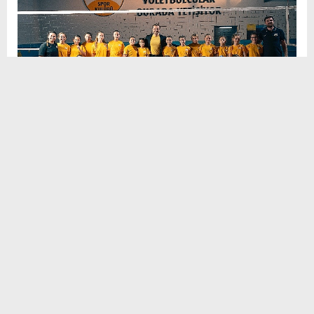
Sosyal
H
H
Medya