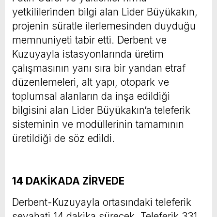
yetkililerinden bilgi alan Lider Büyükakın,
projenin süratle ilerlemesinden duyduğu
memnuniyeti tabir etti. Derbent ve
Kuzuyayla istasyonlarında üretim
çalışmasının yanı sıra bir yandan etraf
düzenlemeleri, alt yapı, otopark ve
toplumsal alanların da inşa edildiği
bilgisini alan Lider Büyükakın’a teleferik
sisteminin ve modüllerinin tamamının
üretildiği de söz edildi.
14 DAKİKADA ZİRVEDE
Derbent-Kuzuyayla ortasındaki teleferik
seyahati 14 dakika sürecek. Teleferik 331