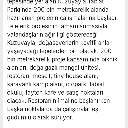
tepesinde yer alan Kuzuyayla Tabiat
Parkı’nda 200 bin metrekarelik alanda
hazırlanan projenin çalışmalarına başladı.
Teleferik projesinin tamamlanmasıyla
vatandaşların ağır ilgi göstereceği
Kuzuyayla, doğaseverlerin keyifli anlar
yaşayacağı tepelerden biri olacak. 200
bin metrekarelik proje kapsamında piknik
alanları, doğalgazlı mangal ünitesi,
restoran, mescit, tiny house alanı,
karavanlı kamp alanı, otopark, tabiat
okulu, fayton kafe ve satış noktaları
olacak. Restoranın imaline başlanırken
başka noktalarda da çalışmalar eş
güdümlü olarak sürüyor.