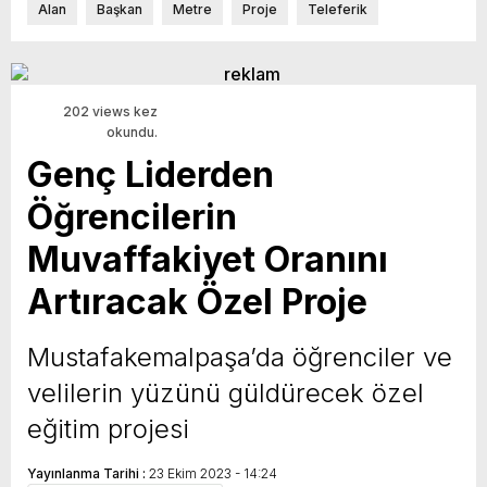
Alan
Başkan
Metre
Proje
Teleferik
202 views kez
okundu.
Genç Liderden
Öğrencilerin
Muvaffakiyet Oranını
Artıracak Özel Proje
Mustafakemalpaşa’da öğrenciler ve
velilerin yüzünü güldürecek özel
eğitim projesi
Yayınlanma Tarihi :
23 Ekim 2023 - 14:24