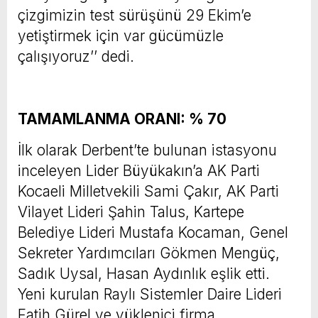
çizgimizin test sürüşünü 29 Ekim’e
yetiştirmek için var gücümüzle
çalışıyoruz’’ dedi.
TAMAMLANMA ORANI: % 70
İlk olarak Derbent’te bulunan istasyonu
inceleyen Lider Büyükakın’a AK Parti
Kocaeli Milletvekili Sami Çakır, AK Parti
Vilayet Lideri Şahin Talus, Kartepe
Belediye Lideri Mustafa Kocaman, Genel
Sekreter Yardımcıları Gökmen Mengüç,
Sadık Uysal, Hasan Aydınlık eşlik etti.
Yeni kurulan Raylı Sistemler Daire Lideri
Fatih Gürel ve yüklenici firma