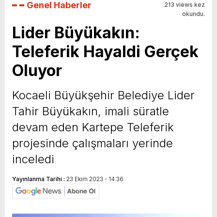
Genel Haberler
213 views kez
okundu.
Lider Büyükakın:
Teleferik Hayaldi Gerçek
Oluyor
Kocaeli Büyükşehir Belediye Lider
Tahir Büyükakın, imali süratle
devam eden Kartepe Teleferik
projesinde çalışmaları yerinde
inceledi
Yayınlanma Tarihi :
23 Ekim 2023 - 14:36