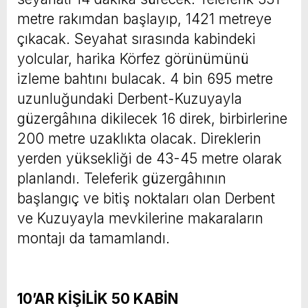
metre rakımdan başlayıp, 1421 metreye
çıkacak. Seyahat sırasında kabindeki
yolcular, harika Körfez görünümünü
izleme bahtını bulacak. 4 bin 695 metre
uzunluğundaki Derbent-Kuzuyayla
güzergâhına dikilecek 16 direk, birbirlerine
200 metre uzaklıkta olacak. Direklerin
yerden yüksekliği de 43-45 metre olarak
planlandı. Teleferik güzergâhının
başlangıç ve bitiş noktaları olan Derbent
ve Kuzuyayla mevkilerine makaraların
montajı da tamamlandı.
10’AR KİŞİLİK 50 KABİN