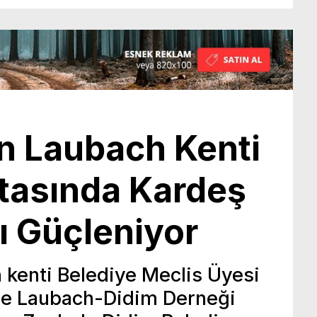
n Laubach Kenti
rtasında Kardeş
ı Güçleniyor
 kenti Belediye Meclis Üyesi
le Laubach-Didim Derneği