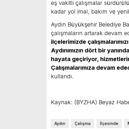
eş vakitli çalışmalar sürdürü
kadar yol imal, bakım ve yeni
Aydın Büyükşehir Belediye Ba
çalışmaların artarak devam ed
ilçelerimizde çalışmalarımı
Aydınımızın dört bir yanında 
hayata geçiriyor, hizmetleri
Çalışmalarımıza devam ede
kullandı.
Kaynak: (BYZHA) Beyaz Habe
Aydın
Çalışma
İlçesinde