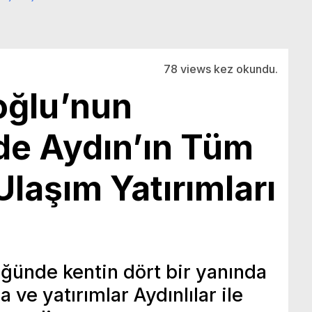
78 views kez okundu.
oğlu’nun
e Aydın’ın Tüm
Ulaşım Yatırımları
ğünde kentin dört bir yanında
 ve yatırımlar Aydınlılar ile