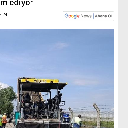
am ediyor
3:24