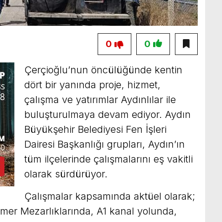
0
0
Çerçioğlu’nun öncülüğünde kentin
dört bir yanında proje, hizmet,
çalışma ve yatırımlar Aydınlılar ile
buluşturulmaya devam ediyor. Aydın
Büyükşehir Belediyesi Fen İşleri
Dairesi Başkanlığı grupları, Aydın’ın
tüm ilçelerinde çalışmalarını eş vakitli
olarak sürdürüyor.
Çalışmalar kapsamında aktüel olarak;
emer Mezarlıklarında, A1 kanal yolunda,