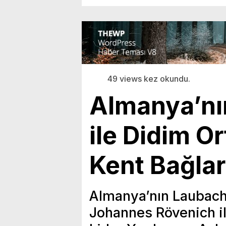
49 views kez okundu.
Almanya’nı
ile Didim O
Kent Bağlar
Almanya’nın Laubach
Johannes Rövenich i