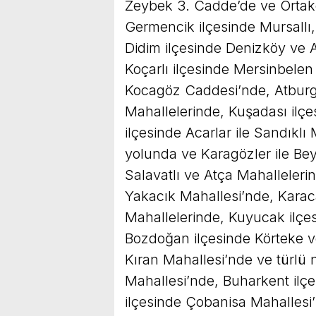
Zeybek 3. Cadde’de ve Ortakö
Germencik ilçesinde Mursallı
Didim ilçesinde Denizköy ve Ak
Koçarlı ilçesinde Mersinbelen
Kocagöz Caddesi’nde, Atburg
Mahallelerinde, Kuşadası ilçe
ilçesinde Acarlar ile Sandıklı
yolunda ve Karagözler ile Bey
Salavatlı ve Atça Mahallelerin
Yakacık Mahallesi’nde, Kara
Mahallelerinde, Kuyucak ilçe
Bozdoğan ilçesinde Körteke v
Kıran Mahallesi’nde ve türlü 
Mahallesi’nde, Buharkent ilç
ilçesinde Çobanisa Mahallesi’