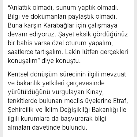
“Anlattık olmadı, sunum yaptık olmadı.
Bilgi ve dokümanları paylaştık olmadı.
Buna karşın Karabağlar için çalışmaya
devam ediyoruz. Şayet eksik gördüğünüz
bir bahis varsa özel oturum yapalım,
saatlerce tartışalım. Lakin lütfen gerçekleri
konuşalım” diye konuştu.
Kentsel dönüşüm sürecinin ilgili mevzuat
ve bakanlık yetkileri çerçevesinde
yürütüldüğünü vurgulayan Kınay,
tenkitlerde bulunan meclis üyelerine Etraf,
Şehircilik ve İklim Değişikliği Bakanlığı ile
ilgili kurumlara da başvurarak bilgi
almaları davetinde bulundu.