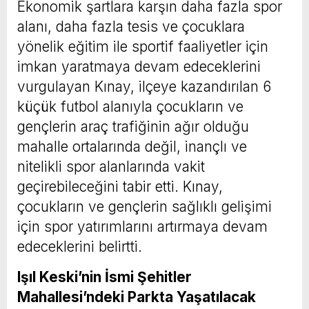
Ekonomik şartlara karşın daha fazla spor
alanı, daha fazla tesis ve çocuklara
yönelik eğitim ile sportif faaliyetler için
imkan yaratmaya devam edeceklerini
vurgulayan Kınay, ilçeye kazandırılan 6
küçük futbol alanıyla çocukların ve
gençlerin araç trafiğinin ağır olduğu
mahalle ortalarında değil, inançlı ve
nitelikli spor alanlarında vakit
geçirebileceğini tabir etti. Kınay,
çocukların ve gençlerin sağlıklı gelişimi
için spor yatırımlarını artırmaya devam
edeceklerini belirtti.
Işıl Keski’nin İsmi Şehitler
Mahallesi’ndeki Parkta Yaşatılacak