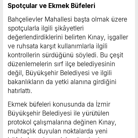
Spotçular ve Ekmek Büfeleri
Bahçelievler Mahallesi başta olmak üzere
spotçularla ilgili şikâyetleri
değerlendirdiklerini belirten Kınay, işgaller
ve ruhsata karşıt kullanımlarla ilgili
kontrollerin sürdüğünü söyledi. Bu çeşit
düzenlemelerin sırf ilçe belediyesinin
değil, Büyükşehir Belediyesi ve ilgili
bakanlıkların da yetki alanına girdiğini
hatırlattı.
Ekmek büfeleri konusunda da İzmir
Büyükşehir Belediyesi ile yürütülen
protokol çalışmalarına değinen Kınay,
muhtaçlık duyulan noktalarda yeni