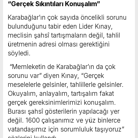
“Gerçek Sıkıntıları Konuşalım”
Karabağlar’ın çok sayıda öncelikli sorunu
bulunduğunu tabir eden Lider Kınay,
meclisin şahsî tartışmaların değil, tahlil
üretmenin adresi olması gerektiğini
söyledi.
“Memleketin de Karabağlar’ın da çok
sorunu var” diyen Kınay, “Gerçek
meselelerle gelsinler, tahlillerle gelsinler.
Okuyalım, anlayalım, tartışalım fakat
gerçek gereksinimlerimizi konuşalım.
Burası şahsî gösterilerin yapılacağı yer
değil. 1600 çalışanımız ve yüz binlerce
vatandaşımız için sorumluluk taşıyoruz”