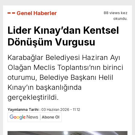
Genel Haberler
88 views kez
okundu.
Lider Kınay’dan Kentsel
Dönüşüm Vurgusu
Karabağlar Belediyesi Haziran Ayı
Olağan Meclis Toplantısı’nın birinci
oturumu, Belediye Başkanı Helil
Kınay’ın başkanlığında
gerçekleştirildi.
Yayınlanma Tarihi :
03 Haziran 2026 - 11:12