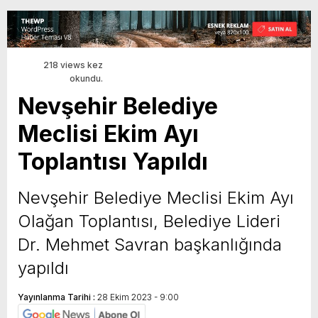
218 views kez
okundu.
Nevşehir Belediye
Meclisi Ekim Ayı
Toplantısı Yapıldı
Nevşehir Belediye Meclisi Ekim Ayı
Olağan Toplantısı, Belediye Lideri
Dr. Mehmet Savran başkanlığında
yapıldı
Yayınlanma Tarihi :
28 Ekim 2023 - 9:00