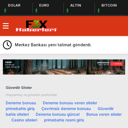
DOLAR
EURO
ALTIN
BITCOIN
Deprem Bölgesine Yardım Eden Bergüzar
Korel, Dayanışmanın Önemine Vurgu Yaptı!
DMD hastası Boran’ın vakti kısıtlı!
Merkez Bankası yeni talimat gönderdi.
Haluk Levent ve Ahbap Derneği Deprem
Bölgesindeki Yardım Çalışmalarına Devam
Yerli ve Milli Aşı Çalışmaları Devam Ediyor
Ediyor
Fed Üyeleri Arasında Görüş Birliği
Sağlanamadı, Piyasalar Tedirgin
İstanbul’da Yaşanan Sağanak Yağış,
Güvenilir Siteler
Trafiği Durma Noktasına Getirdi
Kemal Kılıçdaroğlu, Mevzular Açık
Onaylanmış ve güvenilir platformlar
Mikrofon’a Konuk Olacak
Twitter, Türkiye’de Seçimler Öncesi Erişimi
Deneme bonusu
·
Deneme bonusu veren siteler
·
primebahis giriş
·
Çevrimsiz deneme bonusu
·
Güvenilir
Engelledi
Merkez Bankası’ndan Nakit Avans ve Altın
bahis siteleri
·
Deneme bonusu güncel
·
Bonus veren siteler
İçin Düzenleme: Yüzde 30 Oranında
Deprem Bölgesine Yardım Eden Bergüzar
·
Casino siteleri
·
primebahis resmi giris
Menkul Kıymet Tesisine Tabi Olacak!
Korel, Dayanışmanın Önemine Vurgu Yaptı!
DMD hastası Boran’ın vakti kısıtlı!