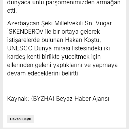
dünyaca ünlü parşömenimizden armağan
etti.
Azerbaycan Şeki Milletvekili Sn. Vügar
İSKENDEROV ile bir ortaya gelerek
istişarelerde bulunan Hakan Koştu,
UNESCO Dünya mirası listesindeki iki
kardeş kenti birlikte yüceltmek için
ellerinden geleni yaptıklarını ve yapmaya
devam edeceklerini belirtti
Kaynak: (BYZHA) Beyaz Haber Ajansı
Hakan Koştu