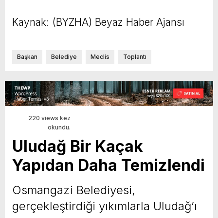
Kaynak: (BYZHA) Beyaz Haber Ajansı
Başkan
Belediye
Meclis
Toplantı
220 views kez
okundu.
Uludağ Bir Kaçak
Yapıdan Daha Temizlendi
Osmangazi Belediyesi,
gerçekleştirdiği yıkımlarla Uludağ’ı