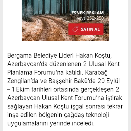
Bergama Belediye Lideri Hakan Koştu,
Azerbaycan’da düzenlenen 2 Ulusal Kent
Planlama Forumu’na katıldı. Karabağ
Zengilan’da ve Başşehir Bakü’de 29 Eylül
– 1 Ekim tarihleri ortasında gerçekleşen 2
Azerbaycan Ulusal Kent Forumu’na iştirak
sağlayan Hakan Koştu işgal sonrası tekrar
inşa edilen bölgenin çağdaş teknoloji
uygulamalarını yerinde inceledi.