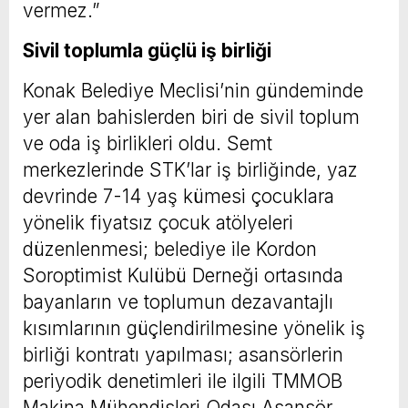
vermez.”
Sivil toplumla güçlü iş birliği
Konak Belediye Meclisi’nin gündeminde
yer alan bahislerden biri de sivil toplum
ve oda iş birlikleri oldu. Semt
merkezlerinde STK’lar iş birliğinde, yaz
devrinde 7-14 yaş kümesi çocuklara
yönelik fiyatsız çocuk atölyeleri
düzenlenmesi; belediye ile Kordon
Soroptimist Kulübü Derneği ortasında
bayanların ve toplumun dezavantajlı
kısımlarının güçlendirilmesine yönelik iş
birliği kontratı yapılması; asansörlerin
periyodik denetimleri ile ilgili TMMOB
Makina Mühendisleri Odası Asansör