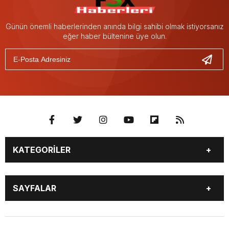
Didim Belediyesi
İlaçlama Çalışmalarına
Tekrar Başladı
Didim Belediyesi, halk sıhhatini
korumak hedefiyle vektörle uğraş
çalışmalarına dün akşam prestijiyle
tekrar başladı.
Yayınlanma Tarihi :
03 Haziran 2026 - 0:24