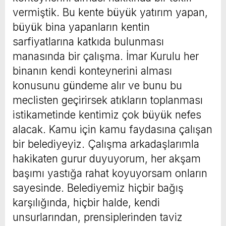
vermiştik. Bu kente büyük yatırım yapan,
büyük bina yapanların kentin
sarfiyatlarına katkıda bulunması
manasında bir çalışma. İmar Kurulu her
binanın kendi konteynerini alması
konusunu gündeme alır ve bunu bu
meclisten geçirirsek atıkların toplanması
istikametinde kentimiz çok büyük nefes
alacak. Kamu için kamu faydasına çalışan
bir belediyeyiz. Çalışma arkadaşlarımla
hakikaten gurur duyuyorum, her akşam
başımı yastığa rahat koyuyorsam onların
sayesinde. Belediyemiz hiçbir bağış
karşılığında, hiçbir halde, kendi
unsurlarından, prensiplerinden taviz