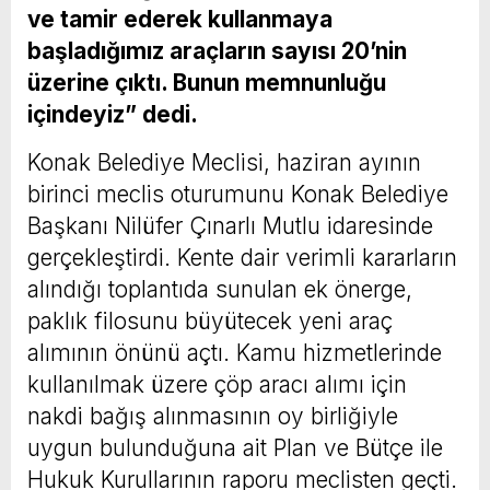
ve tamir ederek kullanmaya
başladığımız araçların sayısı 20’nin
üzerine çıktı. Bunun memnunluğu
içindeyiz” dedi.
Konak Belediye Meclisi, haziran ayının
birinci meclis oturumunu Konak Belediye
Başkanı Nilüfer Çınarlı Mutlu idaresinde
gerçekleştirdi. Kente dair verimli kararların
alındığı toplantıda sunulan ek önerge,
paklık filosunu büyütecek yeni araç
alımının önünü açtı. Kamu hizmetlerinde
kullanılmak üzere çöp aracı alımı için
nakdi bağış alınmasının oy birliğiyle
uygun bulunduğuna ait Plan ve Bütçe ile
Hukuk Kurullarının raporu meclisten geçti.