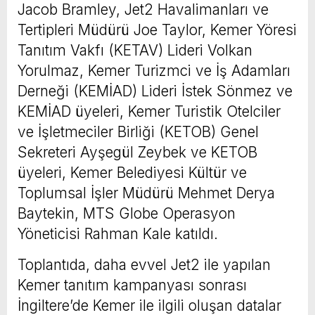
Jacob Bramley, Jet2 Havalimanları ve
Tertipleri Müdürü Joe Taylor, Kemer Yöresi
Tanıtım Vakfı (KETAV) Lideri Volkan
Yorulmaz, Kemer Turizmci ve İş Adamları
Derneği (KEMİAD) Lideri İstek Sönmez ve
KEMİAD üyeleri, Kemer Turistik Otelciler
ve İşletmeciler Birliği (KETOB) Genel
Sekreteri Ayşegül Zeybek ve KETOB
üyeleri, Kemer Belediyesi Kültür ve
Toplumsal İşler Müdürü Mehmet Derya
Baytekin, MTS Globe Operasyon
Yöneticisi Rahman Kale katıldı.
Toplantıda, daha evvel Jet2 ile yapılan
Kemer tanıtım kampanyası sonrası
İngiltere’de Kemer ile ilgili oluşan datalar