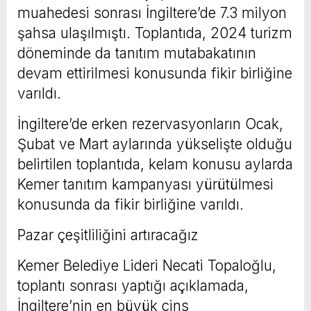
muahedesi sonrası İngiltere’de 7.3 milyon
şahsa ulaşılmıştı. Toplantıda, 2024 turizm
döneminde da tanıtım mutabakatının
devam ettirilmesi konusunda fikir birliğine
varıldı.
İngiltere’de erken rezervasyonların Ocak,
Şubat ve Mart aylarında yükselişte olduğu
belirtilen toplantıda, kelam konusu aylarda
Kemer tanıtım kampanyası yürütülmesi
konusunda da fikir birliğine varıldı.
Pazar çeşitliliğini artıracağız
Kemer Belediye Lideri Necati Topaloğlu,
toplantı sonrası yaptığı açıklamada,
İngiltere’nin en büyük cins