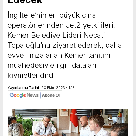
İngiltere’nin en büyük cins
operatörlerinden Jet2 yetkilileri,
Kemer Belediye Lideri Necati
Topaloğlu’nu ziyaret ederek, daha
evvel imzalanan Kemer tanıtım
muahedesiyle ilgili dataları
kıymetlendirdi
Yayınlanma Tarihi :
20 Ekim 2023 - 1:12