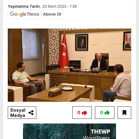
Yayınlanma Tarihi :
20 Ekim 2023 - 1:36
Sosyal
0
0
Medya