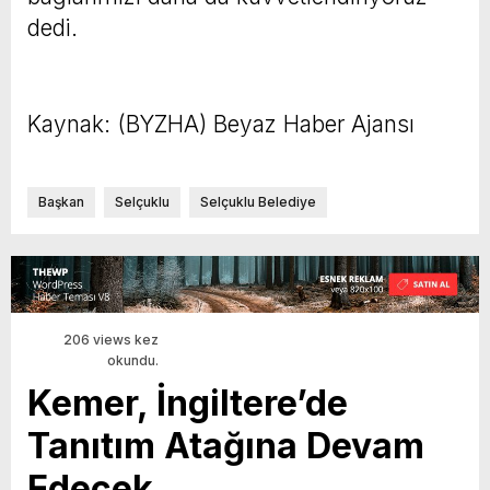
dedi.
Kaynak: (BYZHA) Beyaz Haber Ajansı
Başkan
Selçuklu
Selçuklu Belediye
206 views kez
okundu.
Kemer, İngiltere’de
Tanıtım Atağına Devam
Edecek