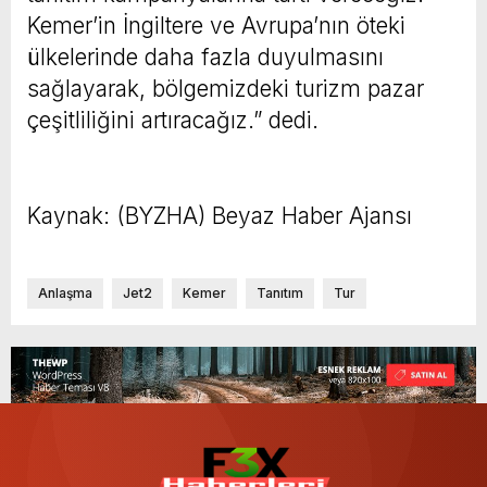
Kemer’in İngiltere ve Avrupa’nın öteki
ülkelerinde daha fazla duyulmasını
sağlayarak, bölgemizdeki turizm pazar
çeşitliliğini artıracağız.” dedi.
Kaynak: (BYZHA) Beyaz Haber Ajansı
Anlaşma
Jet2
Kemer
Tanıtım
Tur