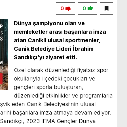
0
0
Dünya şampiyonu olan ve
memleketler arası başarılara imza
atan Canikli ulusal sportmenler,
Canik Belediye Lideri İbrahim
Sandıkçı’yı ziyaret etti.
Özel olarak düzenlediği fiyatsız spor
okullarıyla ilçedeki çocukları ve
gençleri sporla buluşturan,
düzenlediği etkinlikler ve programlarla
şvik eden Canik Belediyesi’nin ulusal
 tarihi başarılara imza atmaya devam ediyor.
m Sandıkçı, 2023 IFMA Gençler Dünya