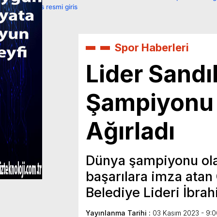
primebahis resmi giris
Spor Haberleri
Lider Sandı
Şampiyonu
Ağırladı
Dünya şampiyonu ola
başarılara imza atan C
Belediye Lideri İbrah
Yayınlanma Tarihi :
03 Kasım 2023 - 9:0