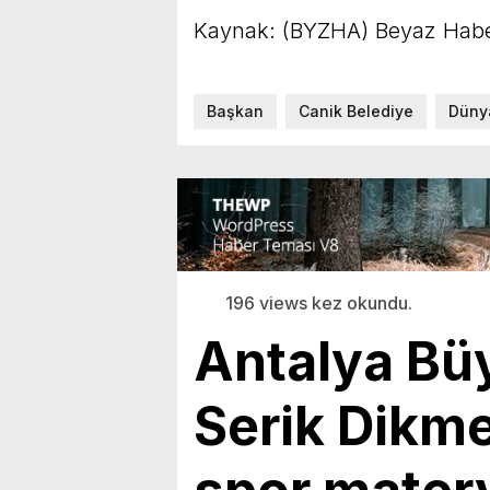
Kaynak: (BYZHA) Beyaz Habe
Başkan
Canik Belediye
Düny
196 views kez okundu.
Antalya Bü
Serik Dikme