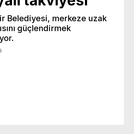
ali takviyesi
ir Belediyesi, merkeze uzak
pısını güçlendirmek
üyor.
8