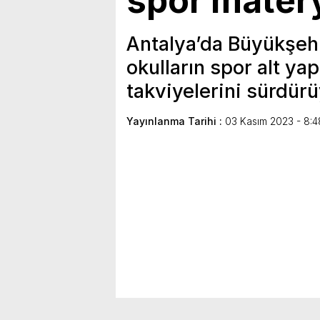
spor matery
Antalya’da Büyükşeh
okulların spor alt ya
takviyelerini sürdür
Yayınlanma Tarihi :
03 Kasım 2023 - 8:4