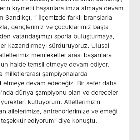
nlerin kıymetli başarılara imza atmaya devam
him Sandıkçı, “ İlçemizde farklı branşlarla
mızla, gençlerimiz ve çocuklarımız başta
den vatandaşımızı sporla buluşturmaya,
ler kazandırmayı sürdürüyoruz. Ulusal
tletlerimiz memleketler arası başarılara
gun halde temsil etmeye devam ediyor.
 milletlerarası şampiyonalarda
ahit etmeye devam edeceğiz. Bir sefer daha
’nda dünya şampiyonu olan ve dereceler
i yürekten kutluyorum. Atletlerimizin
an ailelerimize, antrenörlerimize ve emeği
teşekkür ediyorum” diye konuştu.