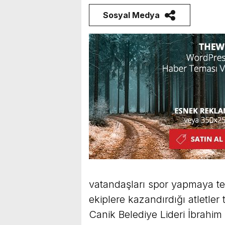
Sosyal Medya
vatandaşları spor yapmaya te
ekiplere kazandırdığı atletler
Canik Belediye Lideri İbrahi