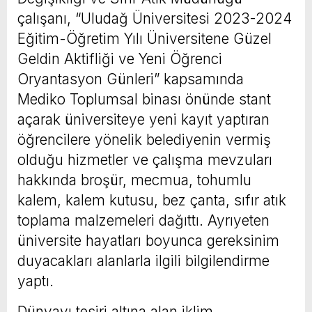
çalışanı, “Uludağ Üniversitesi 2023-2024
Eğitim-Öğretim Yılı Üniversitene Güzel
Geldin Aktifliği ve Yeni Öğrenci
Oryantasyon Günleri” kapsamında
Mediko Toplumsal binası önünde stant
açarak üniversiteye yeni kayıt yaptıran
öğrencilere yönelik belediyenin vermiş
olduğu hizmetler ve çalışma mevzuları
hakkında broşür, mecmua, tohumlu
kalem, kalem kutusu, bez çanta, sıfır atık
toplama malzemeleri dağıttı. Ayrıyeten
üniversite hayatları boyunca gereksinim
duyacakları alanlarla ilgili bilgilendirme
yaptı.
Dünyayı tesiri altına alan iklim