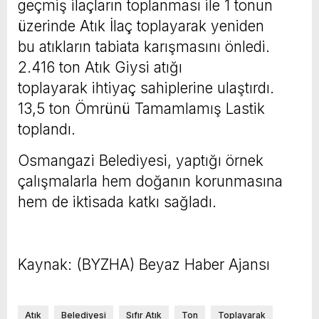
geçmiş ilaçların toplanması ile 1 tonun
üzerinde Atık İlaç toplayarak yeniden
bu atıkların tabiata karışmasını önledi.
2.416 ton Atık Giysi atığı
toplayarak ihtiyaç sahiplerine ulaştırdı.
13,5 ton Ömrünü Tamamlamış Lastik
toplandı.
Osmangazi Belediyesi, yaptığı örnek
çalışmalarla hem doğanın korunmasına
hem de iktisada katkı sağladı.
Kaynak: (BYZHA) Beyaz Haber Ajansı
Atık
Belediyesi
Sıfır Atık
Ton
Toplayarak