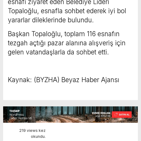
esnafı ziyaret eden Belediye Lideri
Topaloğlu, esnafla sohbet ederek iyi bol
yararlar dileklerinde bulundu.
Başkan Topaloğlu, toplam 116 esnafın
tezgah açtığı pazar alanına alışveriş için
gelen vatandaşlarla da sohbet etti.
Kaynak: (BYZHA) Beyaz Haber Ajansı
219 views kez
okundu.