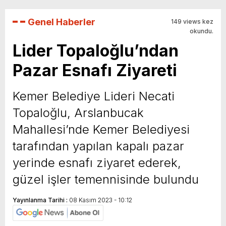
Genel Haberler
149 views kez
okundu.
Lider Topaloğlu’ndan
Pazar Esnafı Ziyareti
Kemer Belediye Lideri Necati
Topaloğlu, Arslanbucak
Mahallesi’nde Kemer Belediyesi
tarafından yapılan kapalı pazar
yerinde esnafı ziyaret ederek,
güzel işler temennisinde bulundu
Yayınlanma Tarihi :
08 Kasım 2023 - 10:12