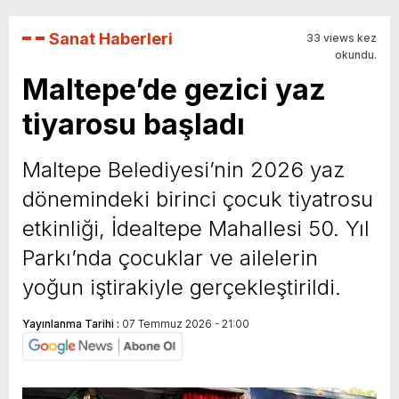
Sanat Haberleri
33 views kez
okundu.
Maltepe’de gezici yaz
tiyarosu başladı
Maltepe Belediyesi’nin 2026 yaz
dönemindeki birinci çocuk tiyatrosu
etkinliği, İdealtepe Mahallesi 50. Yıl
Parkı’nda çocuklar ve ailelerin
yoğun iştirakiyle gerçekleştirildi.
Yayınlanma Tarihi :
07 Temmuz 2026 - 21:00