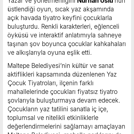
Yazar ve yönetmenliğini
Nurhan Uslu
‘nun
üstlendiği oyun, sıcak yaz akşamında
açık havada tiyatro keyfini çocuklarla
buluşturdu. Renkli karakterleri, eğlenceli
öyküsü ve interaktif anlatımıyla sahneye
taşınan şov boyunca çocuklar kahkahaları
ve alkışlarıyla oyuna eşlik etti.
Maltepe Belediyesi’nin kültür ve sanat
aktiflikleri kapsamında düzenlenen Yaz
Çocuk Tiyatroları, ilçenin farklı
mahallelerinde çocukları fiyatsız tiyatro
şovlarıyla buluşturmaya devam edecek.
Çocukların yaz tatilini sanatla iç içe,
toplumsal ve nitelikli etkinliklerle
değerlendirmelerini sağlamayı amaçlayan