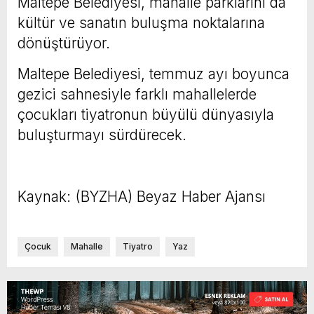
Maltepe Belediyesi, mahalle parklarını da
kültür ve sanatın buluşma noktalarına
dönüştürüyor.
Maltepe Belediyesi, temmuz ayı boyunca
gezici sahnesiyle farklı mahallelerde
çocukları tiyatronun büyülü dünyasıyla
buluşturmayı sürdürecek.
Kaynak: (BYZHA) Beyaz Haber Ajansı
Çocuk
Mahalle
Tiyatro
Yaz