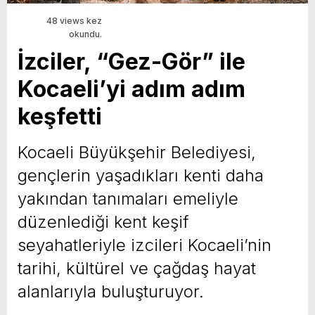
48 views kez
okundu.
İzciler, “Gez-Gör” ile
Kocaeli’yi adım adım
keşfetti
Kocaeli Büyükşehir Belediyesi,
gençlerin yaşadıkları kenti daha
yakından tanımaları emeliyle
düzenlediği kent keşif
seyahatleriyle izcileri Kocaeli’nin
tarihi, kültürel ve çağdaş hayat
alanlarıyla buluşturuyor.