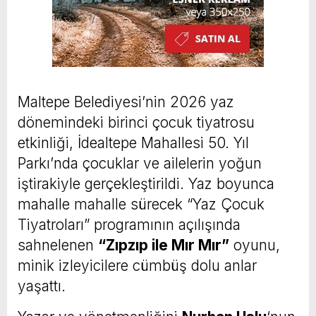
Maltepe Belediyesi’nin 2026 yaz
dönemindeki birinci çocuk tiyatrosu
etkinliği, İdealtepe Mahallesi 50. Yıl
Parkı’nda çocuklar ve ailelerin yoğun
iştirakiyle gerçekleştirildi. Yaz boyunca
mahalle mahalle sürecek “Yaz Çocuk
Tiyatroları” programının açılışında
sahnelenen
“Zıpzıp ile Mır Mır”
oyunu,
minik izleyicilere cümbüş dolu anlar
yaşattı.