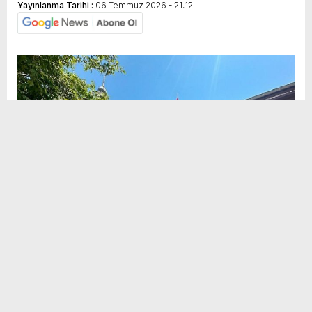
Yayınlanma Tarihi :
06 Temmuz 2026 - 21:12
Sosyal
H
H
Medya