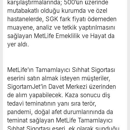
karşılaştırmalarında; 500’ün üzerinde
mutabakatlı olduğu kurumda ve özel
hastanelerde, SGK fark fiyatı ödemeden
muayene, analiz ve tetkik yaptırılmasını
sağlayan MetLife Emeklilik ve Hayat da
yer aldı.
MetLife’ın Tamamlayıcı Sıhhat Sigortası
eserini satın almak isteyen müşteriler,
SigortamJet’in Davet Merkezi üzerinden
de alım yapabilecek. Kaza sonucu diş
tedavi teminatının yanı sıra terör,
pandemi, doğal afet durumlarınında da
teminat sağlayan MetLife Tamamlayıcı
Sıhhat Sigortası eseri, ek olarak sunduğu