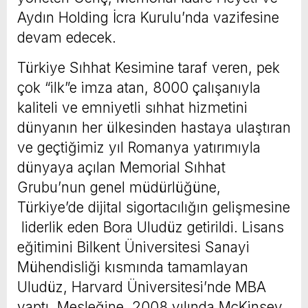
Aydın Holding İcra Kurulu’nda vazifesine
devam edecek.
Türkiye Sıhhat Kesimine taraf veren, pek
çok “ilk”e imza atan, 8000 çalışanıyla
kaliteli ve emniyetli sıhhat hizmetini
dünyanın her ülkesinden hastaya ulaştıran
ve geçtiğimiz yıl Romanya yatırımıyla
dünyaya açılan Memorial Sıhhat
Grubu’nun genel müdürlüğüne,
Türkiye’de dijital sigortacılığın gelişmesine
liderlik eden Bora Uludüz getirildi. Lisans
eğitimini Bilkent Üniversitesi Sanayi
Mühendisliği kısmında tamamlayan
Uludüz, Harvard Üniversitesi’nde MBA
yaptı. Mesleğine, 2008 yılında McKinsey