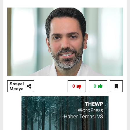
Sosyal
0
0
Medya