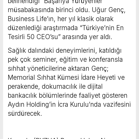
belirlendiği “Başarıya Yürüyenler”
müsabakasında birinci oldu. Uğur Genç,
Business Life’ın, her yıl klasik olarak
düzenlediği araştırmada “Türkiye’nin En
Tesirli 50 CEO’su” arasında yer aldı.
Sağlık dalındaki deneyimlerini, katıldığı
pek çok seminer, eğitim ve konferansla
sıhhat yöneticilerine aktaran Genç;
Memorial Sıhhat Kümesi İdare Heyeti ve
perakende, dokumacılık ile dijital
bankacılık bölümlerinde faaliyet gösteren
Aydın Holding’in İcra Kurulu’nda vazifesini
sürdürecek.