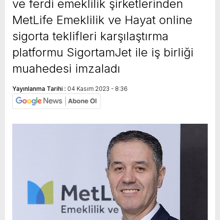
ve ferdi emeklilik şirketlerinden
MetLife Emeklilik ve Hayat online
sigorta teklifleri karşılaştırma
platformu SigortamJet ile iş birliği
muahedesi imzaladı
Yayınlanma Tarihi :
04 Kasım 2023 - 8:36