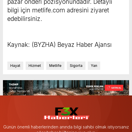
pazar önderi pozisyonundadır. Detaylı
bilgi için metlife.com adresini ziyaret
edebilirsiniz.
Kaynak: (BYZHA) Beyaz Haber Ajansı
Hayat
Hizmet
Metlife
Sigorta
Yan
Günün önemli haberlerinden anında bilgi sahibi olmak istiyorsanız