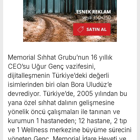
Memorial Sıhhat Grubu’nun 16 yıllık
CEO’su Uğur Genç vazifesini,
dijitalleşmenin Türkiye’deki değerli
isimlerinden biri olan Bora Uludüz’e
devrediyor. Türkiye’de, 2005 yılından bu
yana özel sıhhat dalının gelişmesine
yönelik öncü çalışmaları ile tanınan ve
kurumun 1 hastaneden; 12 hastane, 2 tıp
ve 1 Wellness merkezine büyüme sürecini
yöneten Genç, Memorial İdare Heyeti ve