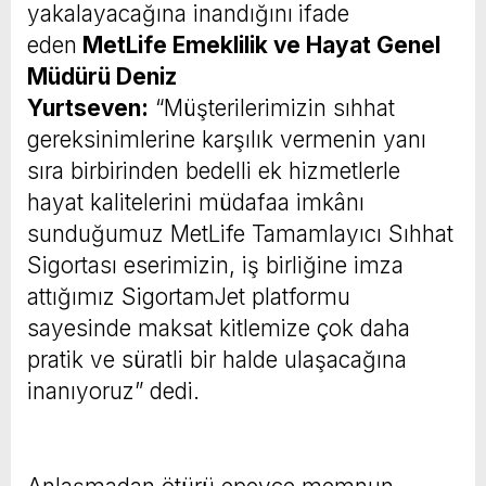
yakalayacağına inandığını
ifade
eden
MetLife Emeklilik ve Hayat Genel
Müdürü Deniz
Yurtseven:
“Müşterilerimizin sıhhat
gereksinimlerine karşılık vermenin yanı
sıra birbirinden bedelli ek hizmetlerle
hayat kalitelerini müdafaa imkânı
sunduğumuz MetLife Tamamlayıcı Sıhhat
Sigortası eserimizin, iş birliğine imza
attığımız SigortamJet platformu
sayesinde maksat kitlemize çok daha
pratik ve süratli bir halde ulaşacağına
inanıyoruz” dedi.