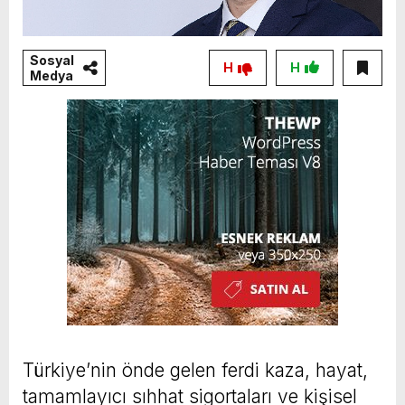
Sosyal
H
H
Medya
Türkiye’nin önde gelen ferdi kaza, hayat,
tamamlayıcı sıhhat sigortaları ve kişisel