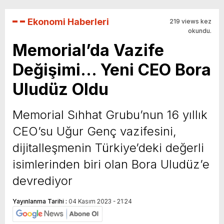
Ekonomi Haberleri
219 views kez
okundu.
Memorial’da Vazife
Değişimi… Yeni CEO Bora
Uludüz Oldu
Memorial Sıhhat Grubu’nun 16 yıllık
CEO’su Uğur Genç vazifesini,
dijitalleşmenin Türkiye’deki değerli
isimlerinden biri olan Bora Uludüz’e
devrediyor
Yayınlanma Tarihi :
04 Kasım 2023 - 21:24