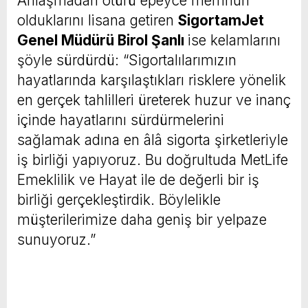
Anlaşmadan ötürü epeyce memnun
olduklarını lisana getiren
SigortamJet
Genel Müdürü Birol Şanlı
ise kelamlarını
şöyle sürdürdü: “Sigortalılarımızın
hayatlarında karşılaştıkları risklere yönelik
en gerçek tahlilleri üreterek huzur ve inanç
içinde hayatlarını sürdürmelerini
sağlamak adına en âlâ sigorta şirketleriyle
iş birliği yapıyoruz. Bu doğrultuda MetLife
Emeklilik ve Hayat ile de değerli bir iş
birliği gerçekleştirdik. Böylelikle
müşterilerimize daha geniş bir yelpaze
sunuyoruz.”