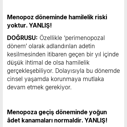
Menopoz döneminde hamilelik riski
yoktur. YANLIŞ!
DOĞRUSU:
Özellikle ‘perimenopozal
dönem’ olarak adlandırılan adetin
kesilmesinden itibaren geçen bir yıl içinde
düşük ihtimal de olsa hamilelik
gerçekleşebiliyor. Dolayısıyla bu dönemde
cinsel yaşamda korunmaya mutlaka
devam etmek gerekiyor.
Menopoza geçiş döneminde yoğun
âdet kanamaları normaldir. YANLIŞ!