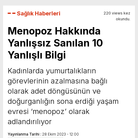
Sağlık Haberleri
220 views kez
okundu.
Menopoz Hakkında
Yanlışsız Sanılan 10
Yanlışlı Bilgi
Kadınlarda yumurtalıkların
görevlerinin azalmasına bağlı
olarak adet döngüsünün ve
doğurganlığın sona erdiği yaşam
evresi ‘menopoz’ olarak
adlandırılıyor
Yayınlanma Tarihi :
28 Ekim 2023 - 12:00