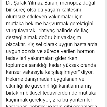
Dr. Şafak Yılmaz Baran,
menopoz doğal
bir süreç olsa da yaşam kalitesini
olumsuz etkileyen yakınmalar için
mutlaka hekime başvurmak gerektiğini
vurgulayarak, “İhtiyaç halinde de ilaç
desteği almak doğru bir yaklaşım
olacaktır. Kişisel olarak uygun hastalarda,
uygun dozda ve sürede verilen hormon
tedavileri yakınmaları giderirken,
toplumda sanıldığı kadar yüksek oranda
kanser vakasıyla karşılaşılmıyor” diyor.
Hekime danışmadan uygulanan ve
etkinliği ile güvenirliliği kanıtlanmamış
birtakım bitkisel tedavilerden de mutlaka
kaçınmak gerekiyor, zira bu yöntemler
karaciğer, böbrek ve kalp gibi
organlarda