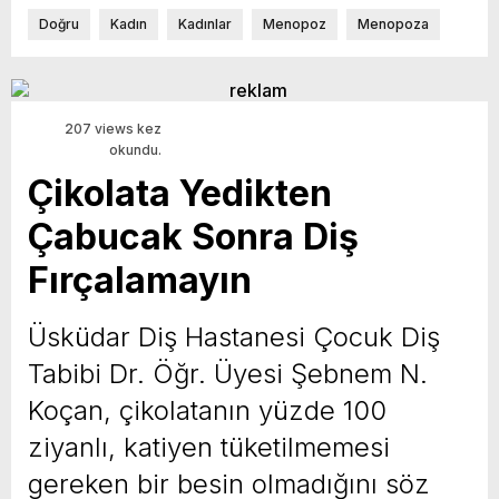
Doğru
Kadın
Kadınlar
Menopoz
Menopoza
207 views kez
okundu.
Çikolata Yedikten
Çabucak Sonra Diş
Fırçalamayın
Üsküdar Diş Hastanesi Çocuk Diş
Tabibi Dr. Öğr. Üyesi Şebnem N.
Koçan, çikolatanın yüzde 100
ziyanlı, katiyen tüketilmemesi
gereken bir besin olmadığını söz