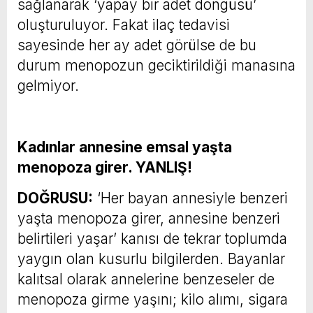
sağlanarak ‘yapay bir adet döngüsü’
oluşturuluyor. Fakat ilaç tedavisi
sayesinde her ay adet görülse de bu
durum menopozun geciktirildiği manasına
gelmiyor.
Kadınlar annesine emsal yaşta
menopoza girer. YANLIŞ!
DOĞRUSU:
‘Her bayan annesiyle benzeri
yaşta menopoza girer, annesine benzeri
belirtileri yaşar’ kanısı de tekrar toplumda
yaygın olan kusurlu bilgilerden. Bayanlar
kalıtsal olarak annelerine benzeseler de
menopoza girme yaşını; kilo alımı, sigara