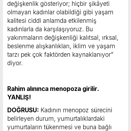
değişkenlik gösteriyor; hiçbir şikâyeti
olmayan kadınlar olabildiği gibi yaşam
kalitesi ciddi anlamda etkilenmiş
kadınlarla da karşılaşıyoruz. Bu
yakınmaların değişkenliği kalıtsal, ırksal,
beslenme alışkanlıkları, iklim ve yaşam
tarzı pek çok faktörden kaynaklanıyor”
diyor.
Rahim alınınca menopoza girilir.
YANLIŞ!
DOĞRUSU:
Kadının menopoz sürecini
belirleyen durum, yumurtalıklardaki
yumurtaların tükenmesi ve buna bağlı