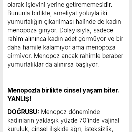
olarak işlevini yerine getirememesidir.
Bununla birlikte, ameliyat yoluyla iki
yumurtalığın çıkarılması halinde de kadın
menopoza giriyor. Dolayısıyla, sadece
rahim alınınca kadın adet görmüyor ve bir
daha hamile kalamıyor ama menopoza
girmiyor. Menopoz ancak rahimle beraber
yumurtalıklar da alınırsa başlıyor.
Menopozla birlikte cinsel yaşam biter.
YANLIŞ!
DOĞRUSU:
Menopoz döneminde
kadınların yaklaşık yüzde 70’inde vajinal
kuruluk, cinsel ilişkide ağrı, isteksizlik,