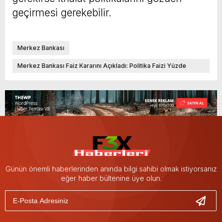
geçirmesi gerekebilir.
Merkez Bankası
Merkez Bankası Faiz Kararını Açıkladı: Politika Faizi Yüzde
8.5'te Sabit Tutuldu
Günün önemli haberlerinden anında bilgi sahibi olmak istiyorsanız
eğer haber bültenine üye olun.