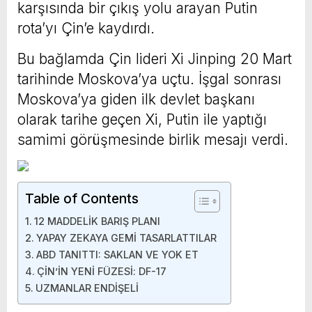
karşısında bir çıkış yolu arayan Putin
rota’yı Çin’e kaydırdı.
Bu bağlamda Çin lideri Xi Jinping 20 Mart
tarihinde Moskova’ya uçtu. İşgal sonrası
Moskova’ya giden ilk devlet başkanı
olarak tarihe geçen Xi, Putin ile yaptığı
samimi görüşmesinde birlik mesajı verdi.
Table of Contents
12 MADDELİK BARIŞ PLANI
YAPAY ZEKAYA GEMİ TASARLATTILAR
ABD TANITTI: SAKLAN VE YOK ET
ÇİN’İN YENİ FÜZESİ: DF-17
UZMANLAR ENDİŞELİ