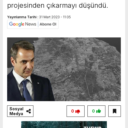
projesinden çıkarmayı düşündü.
Yayınlanma Tarihi :
31 Mart 2023 - 11:05
Sosyal
0
0
Medya