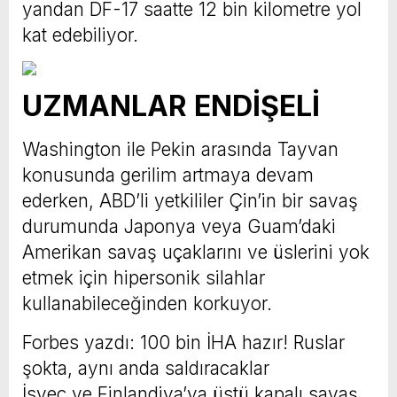
yandan DF-17 saatte 12 bin kilometre yol
kat edebiliyor.
UZMANLAR ENDİŞELİ
Washington ile Pekin arasında Tayvan
konusunda gerilim artmaya devam
ederken, ABD’li yetkililer Çin’in bir savaş
durumunda Japonya veya Guam’daki
Amerikan savaş uçaklarını ve üslerini yok
etmek için hipersonik silahlar
kullanabileceğinden korkuyor.
Forbes yazdı: 100 bin İHA hazır! Ruslar
şokta, aynı anda saldıracaklar
İsveç ve Finlandiya’ya üstü kapalı savaş