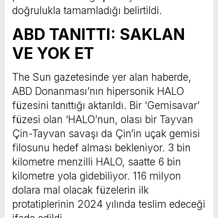
doğrulukla tamamladığı belirtildi.
ABD TANITTI: SAKLAN
VE YOK ET
The Sun gazetesinde yer alan haberde,
ABD Donanması’nın hipersonik HALO
füzesini tanıttığı aktarıldı. Bir ‘Gemisavar’
füzesi olan ‘HALO’nun, olası bir Tayvan
Çin-Tayvan savaşı da Çin’in uçak gemisi
filosunu hedef alması bekleniyor. 3 bin
kilometre menzilli HALO, saatte 6 bin
kilometre yola gidebiliyor. 116 milyon
dolara mal olacak füzelerin ilk
protatiplerinin 2024 yılında teslim edeceği