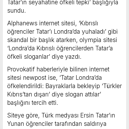
Tatar’ın seyahatine öfkeli tepki’ başlığıyla
sundu.
Alphanews internet sitesi, ‘Kıbrıslı
öğrenciler Tatar’ı Londra’da yuhaladı’ gibi
skandal bir başlık atarken, olympia sitesi
‘Londra’da Kıbrıslı öğrencilerden Tatar’a
öfkeli sloganlar’ diye yazdı.
Provokatif haberleriyle bilinen internet
sitesi newpost ise, ‘Tatar Londra’da
öfkelendirildi: Bayraklarla bekleyip ‘Türkler
Kıbrıs’tan dışarı’ diye slogan attılar’
başlığını tercih etti.
Siteye göre, Türk medyası Ersin Tatar’ın
Yunan öğrenciler tarafından saldırıya