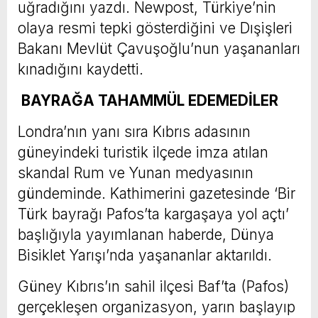
uğradığını yazdı. Newpost, Türkiye’nin
olaya resmi tepki gösterdiğini ve Dışişleri
Bakanı Mevlüt Çavuşoğlu’nun yaşananları
kınadığını kaydetti.
BAYRAĞA TAHAMMÜL EDEMEDİLER
Londra’nın yanı sıra Kıbrıs adasının
güneyindeki turistik ilçede imza atılan
skandal Rum ve Yunan medyasının
gündeminde. Kathimerini gazetesinde ‘Bir
Türk bayrağı Pafos’ta kargaşaya yol açtı’
başlığıyla yayımlanan haberde, Dünya
Bisiklet Yarışı’nda yaşananlar aktarıldı.
Güney Kıbrıs’ın sahil ilçesi Baf’ta (Pafos)
gerçekleşen organizasyon, yarın başlayıp