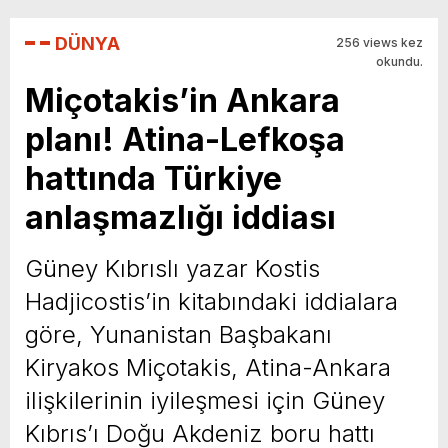
DÜNYA
256 views kez
okundu.
Miçotakis’in Ankara
planı! Atina-Lefkoşa
hattında Türkiye
anlaşmazlığı iddiası
Güney Kıbrıslı yazar Kostis
Hadjicostis’in kitabındaki iddialara
göre, Yunanistan Başbakanı
Kiryakos Miçotakis, Atina-Ankara
ilişkilerinin iyileşmesi için Güney
Kıbrıs’ı Doğu Akdeniz boru hattı