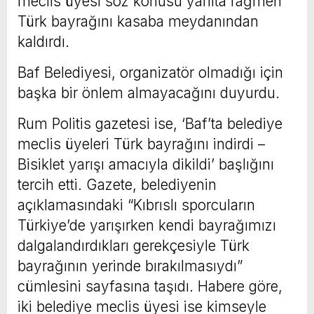
meclis üyesi söz konusu yanıta rağmen
Türk bayrağını kasaba meydanından
kaldırdı.
Baf Belediyesi, organizatör olmadığı için
başka bir önlem almayacağını duyurdu.
Rum Politis gazetesi ise, ‘Baf’ta belediye
meclis üyeleri Türk bayrağını indirdi –
Bisiklet yarışı amacıyla dikildi’ başlığını
tercih etti. Gazete, belediyenin
açıklamasındaki “Kıbrıslı sporcuların
Türkiye’de yarışırken kendi bayrağımızı
dalgalandırdıkları gerekçesiyle Türk
bayrağının yerinde bırakılmasıydı”
cümlesini sayfasına taşıdı. Habere göre,
iki belediye meclis üyesi ise kimseyle