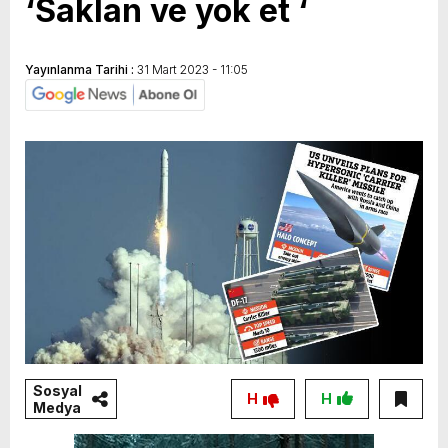
‘Saklan ve yok et ‘
Yayınlanma Tarihi :
31 Mart 2023 - 11:05
Sosyal
H
H
Medya