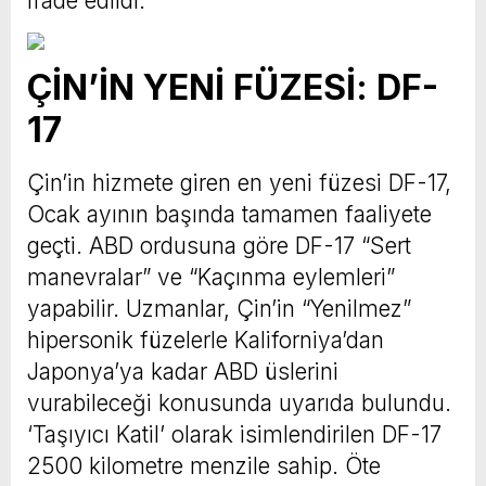
ifade edildi.
ÇİN’İN YENİ FÜZESİ: DF-
17
Çin’in hizmete giren en yeni füzesi DF-17,
Ocak ayının başında tamamen faaliyete
geçti. ABD ordusuna göre DF-17 “Sert
manevralar” ve “Kaçınma eylemleri”
yapabilir. Uzmanlar, Çin’in “Yenilmez”
hipersonik füzelerle Kaliforniya’dan
Japonya’ya kadar ABD üslerini
vurabileceği konusunda uyarıda bulundu.
‘Taşıyıcı Katil’ olarak isimlendirilen DF-17
2500 kilometre menzile sahip. Öte