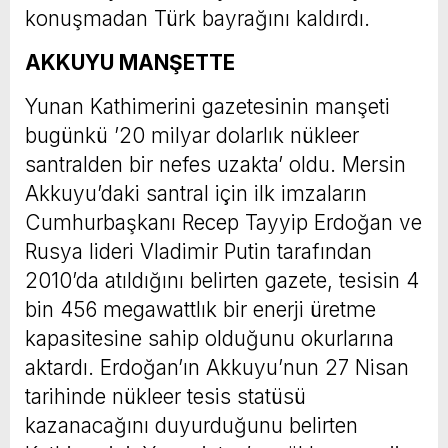
konuşmadan Türk bayrağını kaldırdı.
AKKUYU MANŞETTE
Yunan Kathimerini gazetesinin manşeti
bugünkü ’20 milyar dolarlık nükleer
santralden bir nefes uzakta’ oldu. Mersin
Akkuyu’daki santral için ilk imzaların
Cumhurbaşkanı Recep Tayyip Erdoğan ve
Rusya lideri Vladimir Putin tarafından
2010’da atıldığını belirten gazete, tesisin 4
bin 456 megawattlık bir enerji üretme
kapasitesine sahip olduğunu okurlarına
aktardı. Erdoğan’ın Akkuyu’nun 27 Nisan
tarihinde nükleer tesis statüsü
kazanacağını duyurduğunu belirten