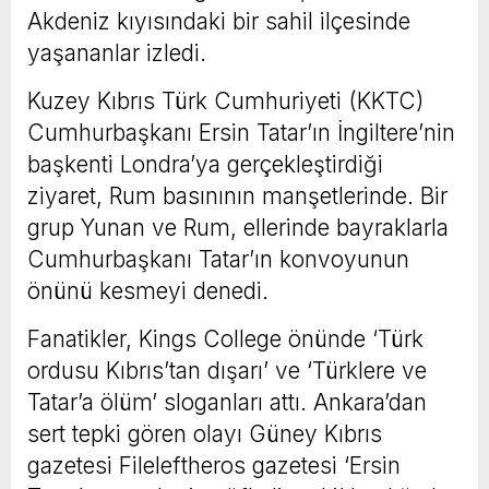
Akdeniz kıyısındaki bir sahil ilçesinde
yaşananlar izledi.
Kuzey Kıbrıs Türk Cumhuriyeti (KKTC)
Cumhurbaşkanı Ersin Tatar’ın İngiltere’nin
başkenti Londra’ya gerçekleştirdiği
ziyaret, Rum basınının manşetlerinde. Bir
grup Yunan ve Rum, ellerinde bayraklarla
Cumhurbaşkanı Tatar’ın konvoyunun
önünü kesmeyi denedi.
Fanatikler, Kings College önünde ‘Türk
ordusu Kıbrıs’tan dışarı’ ve ‘Türklere ve
Tatar’a ölüm’ sloganları attı. Ankara’dan
sert tepki gören olayı Güney Kıbrıs
gazetesi Fileleftheros gazetesi ‘Ersin