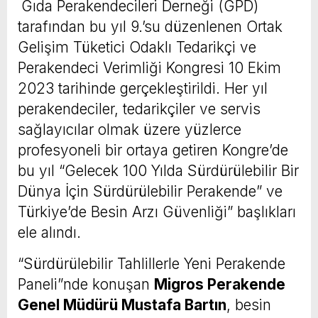
Gıda Perakendecileri Derneği (GPD)
tarafından bu yıl 9.’su düzenlenen Ortak
Gelişim Tüketici Odaklı Tedarikçi ve
Perakendeci Verimliği Kongresi 10 Ekim
2023 tarihinde gerçekleştirildi. Her yıl
perakendeciler, tedarikçiler ve servis
sağlayıcılar olmak üzere yüzlerce
profesyoneli bir ortaya getiren Kongre’de
bu yıl “Gelecek 100 Yılda Sürdürülebilir Bir
Dünya İçin Sürdürülebilir Perakende” ve
Türkiye’de Besin Arzı Güvenliği” başlıkları
ele alındı.
“Sürdürülebilir Tahlillerle Yeni Perakende
Paneli”nde konuşan
Migros Perakende
Genel Müdürü Mustafa Bartın
, besin