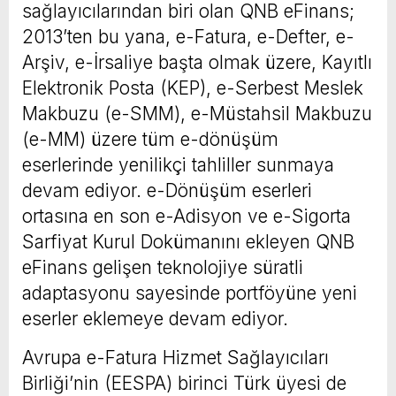
sağlayıcılarından biri olan QNB eFinans;
2013’ten bu yana, e-Fatura, e-Defter, e-
Arşiv, e-İrsaliye başta olmak üzere, Kayıtlı
Elektronik Posta (KEP), e-Serbest Meslek
Makbuzu (e-SMM), e-Müstahsil Makbuzu
(e-MM) üzere tüm e-dönüşüm
eserlerinde yenilikçi tahliller sunmaya
devam ediyor. e-Dönüşüm eserleri
ortasına en son e-Adisyon ve e-Sigorta
Sarfiyat Kurul Dokümanını ekleyen QNB
eFinans gelişen teknolojiye süratli
adaptasyonu sayesinde portföyüne yeni
eserler eklemeye devam ediyor.
Avrupa e-Fatura Hizmet Sağlayıcıları
Birliği’nin (EESPA) birinci Türk üyesi de