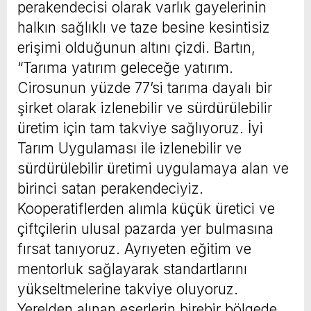
perakendecisi olarak varlık gayelerinin
halkın sağlıklı ve taze besine kesintisiz
erişimi olduğunun altını çizdi. Bartın,
“Tarıma yatırım geleceğe yatırım.
Cirosunun yüzde 77’si tarıma dayalı bir
şirket olarak izlenebilir ve sürdürülebilir
üretim için tam takviye sağlıyoruz. İyi
Tarım Uygulaması ile izlenebilir ve
sürdürülebilir üretimi uygulamaya alan ve
birinci satan perakendeciyiz.
Kooperatiflerden alımla küçük üretici ve
çiftçilerin ulusal pazarda yer bulmasına
fırsat tanıyoruz. Ayrıyeten eğitim ve
mentorluk sağlayarak standartlarını
yükseltmelerine takviye oluyoruz.
Yerelden alınan eserlerin birebir bölgede