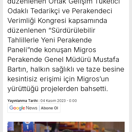
düzenlenen Ortak Gelişim Tüketici
Odaklı Tedarikçi ve Perakendeci
Verimliği Kongresi kapsamında
düzenlenen “Sürdürülebilir
Tahlillerle Yeni Perakende
Paneli”nde konuşan Migros
Perakende Genel Müdürü Mustafa
Bartın, halkın sağlıklı ve taze besine
kesintisiz erişimi için Migros’un
yürüttüğü projelerden bahsetti.
Yayınlanma Tarihi :
04 Kasım 2023 - 0:00