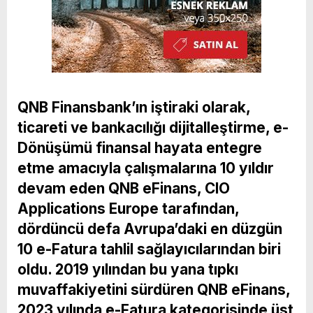
QNB Finansbank’ın iştiraki olarak,
ticareti ve bankacılığı dijitalleştirme, e-
Dönüşümü finansal hayata entegre
etme amacıyla çalışmalarına 10 yıldır
devam eden QNB eFinans, CIO
Applications Europe tarafından,
dördüncü defa Avrupa’daki en düzgün
10 e-Fatura tahlil sağlayıcılarından biri
oldu. 2019 yılından bu yana tıpkı
muvaffakiyetini sürdüren QNB eFinans,
2023 yılında e-Fatura kategorisinde üst