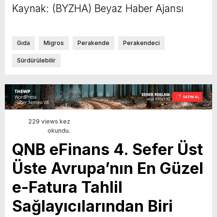
Kaynak: (BYZHA) Beyaz Haber Ajansı
Gıda
Migros
Perakende
Perakendeci
Sürdürülebilir
229 views kez
okundu.
QNB eFinans 4. Sefer Üst
Üste Avrupa’nın En Güzel
e-Fatura Tahlil
Sağlayıcılarından Biri