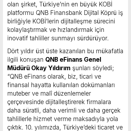
olan şirket, Türkiye’nin en büyük KOBİ
platformu QNB Finansbank Dijital Köprü iş
birliğiyle KOBİ’lerin dijitalleşme sürecini
kolaylaştırmak ve hızlandırmak için
inovatif tahliller sunmayı sürdürüyor.
Dört yıldır üst üste kazanılan bu mükafatla
ilgili konuşan
QNB eFinans Genel
Müdürü Okay Yıldırım
şunları söyledi;
“QNB eFinans olarak, biz, ticari ve
finansal hayatta kullanılan dokümanları
muteber ve malî düzenlemeler
çerçevesinde dijitalleştirerek firmalara
daha süratli, daha verimli ve daha gerçek
tahlillerle hizmet verme maksadıyla yola
çıktık. 10. yılımızda, Türkiye’deki ticaret ve