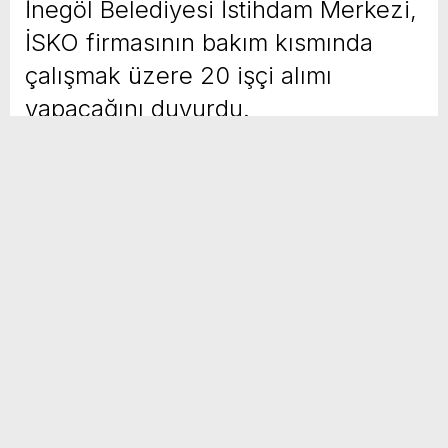
İnegöl Belediyesi İstihdam Merkezi,
İSKO firmasının bakım kısmında
çalışmak üzere 20 işçi alımı
yapacağını duyurdu.
Yayınlanma Tarihi :
03 Kasım 2023 - 8:00