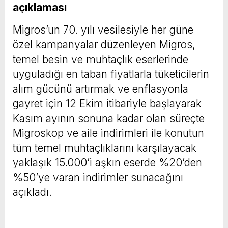
açıklaması
Migros’un 70. yılı vesilesiyle her güne
özel kampanyalar düzenleyen Migros,
temel besin ve muhtaçlık eserlerinde
uyguladığı en taban fiyatlarla tüketicilerin
alım gücünü artırmak ve enflasyonla
gayret için 12 Ekim itibariyle başlayarak
Kasım ayının sonuna kadar olan süreçte
Migroskop ve aile indirimleri ile konutun
tüm temel muhtaçlıklarını karşılayacak
yaklaşık 15.000’i aşkın eserde %20’den
%50’ye varan indirimler sunacağını
açıkladı.