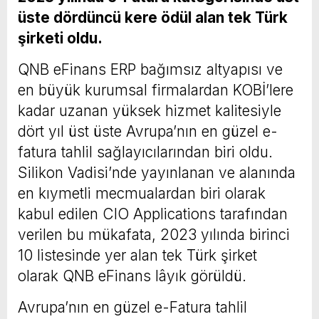
üste dördüncü kere ödül alan tek Türk
şirketi oldu.
QNB eFinans ERP bağımsız altyapısı ve
en büyük kurumsal firmalardan KOBİ’lere
kadar uzanan yüksek hizmet kalitesiyle
dört yıl üst üste Avrupa’nın en güzel e-
fatura tahlil sağlayıcılarından biri oldu.
Silikon Vadisi’nde yayınlanan ve alanında
en kıymetli mecmualardan biri olarak
kabul edilen CIO Applications tarafından
verilen bu mükafata, 2023 yılında birinci
10 listesinde yer alan tek Türk şirket
olarak QNB eFinans lâyık görüldü.
Avrupa’nın en güzel e-Fatura tahlil