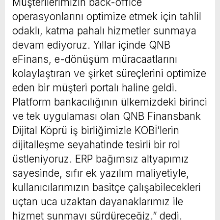
Müşterilerimizin back-office
operasyonlarını optimize etmek için tahlil
odaklı, katma pahalı hizmetler sunmaya
devam ediyoruz. Yıllar içinde QNB
eFinans, e-dönüşüm müracaatlarını
kolaylaştıran ve şirket süreçlerini optimize
eden bir müşteri portalı haline geldi.
Platform bankacılığının ülkemizdeki birinci
ve tek uygulaması olan QNB Finansbank
Dijital Köprü iş birliğimizle KOBİ’lerin
dijitalleşme seyahatinde tesirli bir rol
üstleniyoruz. ERP bağımsız altyapımız
sayesinde, sıfır ek yazılım maliyetiyle,
kullanıcılarımızın basitçe çalışabilecekleri
uçtan uca uzaktan dayanaklarımız ile
hizmet sunmayı sürdüreceğiz.” dedi.