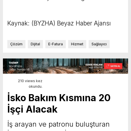
Kaynak: (BYZHA) Beyaz Haber Ajansı
Çözüm
Dijital
E-Fatura
Hizmet
Sağlayıcı
210 views kez
okundu.
İsko Bakım Kısmına 20
İşçi Alacak
İş arayan ve patronu buluşturan