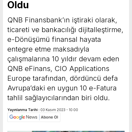
Oldu
QNB Finansbank’ın iştiraki olarak,
ticareti ve bankacılığı dijitalleştirme,
e-Dönüşümü finansal hayata
entegre etme maksadıyla
çalışmalarına 10 yıldır devam eden
QNB eFinans, CIO Applications
Europe tarafından, dördüncü defa
Avrupa’daki en uygun 10 e-Fatura
tahlil sağlayıcılarından biri oldu.
Yayınlanma Tarihi :
03 Kasım 2023 - 10:00