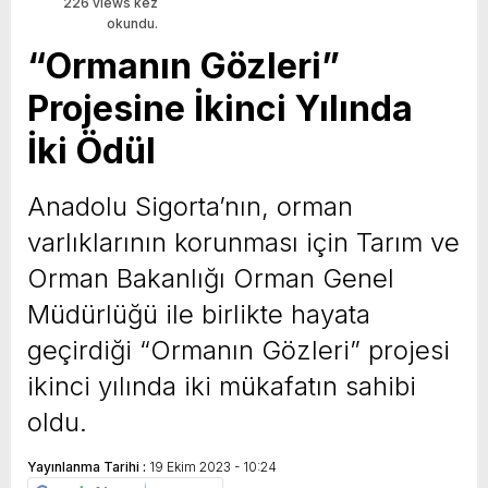
226 views kez
okundu.
“Ormanın Gözleri”
Projesine İkinci Yılında
İki Ödül
Anadolu Sigorta’nın, orman
varlıklarının korunması için Tarım ve
Orman Bakanlığı Orman Genel
Müdürlüğü ile birlikte hayata
geçirdiği “Ormanın Gözleri” projesi
ikinci yılında iki mükafatın sahibi
oldu.
Yayınlanma Tarihi :
19 Ekim 2023 - 10:24