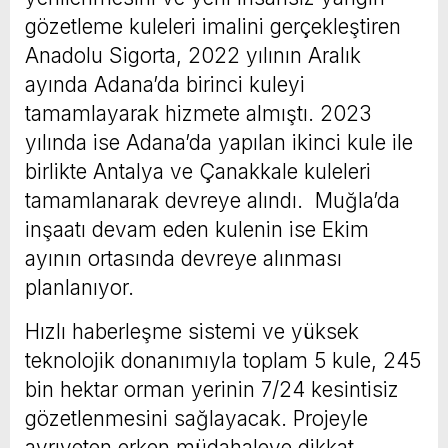
gözetleme kuleleri imalini gerçekleştiren
Anadolu Sigorta, 2022 yılının Aralık
ayında Adana’da birinci kuleyi
tamamlayarak hizmete almıştı. 2023
yılında ise Adana’da yapılan ikinci kule ile
birlikte Antalya ve Çanakkale kuleleri
tamamlanarak devreye alındı. Muğla’da
inşaatı devam eden kulenin ise Ekim
ayının ortasında devreye alınması
planlanıyor.
Hızlı haberleşme sistemi ve yüksek
teknolojik donanımıyla toplam 5 kule, 245
bin hektar orman yerinin 7/24 kesintisiz
gözetlenmesini sağlayacak. Projeyle
ayrıyeten erken müdahaleye dikkat