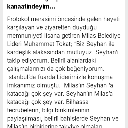
kanaatindeyim…
Protokol merasimi öncesinde gelen heyeti
karşılayan ve ziyaretten duyduğu
memnuniyeti lisana getiren Milas Belediye
Lideri Muhammet Tokat; “Biz Seyhan ile
kardeşlik alakasından mutluyuz. Seyhan’ı
takip ediyorum. Belirli alanlardaki
çalışmalarınızı da çok beğeniyorum.
İstanbul’da fuarda Liderimizle konuşma
imkanımız olmuştu. Milas’ın Seyhan ‘a
katacağı çok şey var. Seyhan’ın Milas’a
katacağı çok şey var. Bilhassa
tecrübelerin, bilgi birikimlerinin
paylaşılması, belirli bahislerde Seyhan ve
Milas’ın birbirlerine takviye olmaları