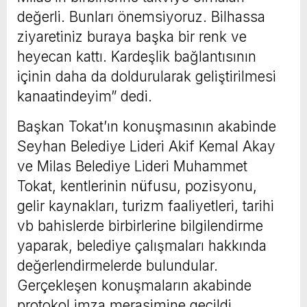
değerli. Bunları önemsiyoruz. Bilhassa
ziyaretiniz buraya başka bir renk ve
heyecan kattı. Kardeşlik bağlantısının
içinin daha da doldurularak geliştirilmesi
kanaatindeyim” dedi.
Başkan Tokat’ın konuşmasının akabinde
Seyhan Belediye Lideri Akif Kemal Akay
ve Milas Belediye Lideri Muhammet
Tokat, kentlerinin nüfusu, pozisyonu,
gelir kaynakları, turizm faaliyetleri, tarihi
vb bahislerde birbirlerine bilgilendirme
yaparak, belediye çalışmaları hakkında
değerlendirmelerde bulundular.
Gerçekleşen konuşmaların akabinde
protokol imza merasimine geçildi.