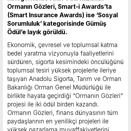
Ormanın Gözleri, Smart-i Awards’ta
(Smart Insurance Awards) ise ‘Sosyal
Sorumluluk’ kategorisinde Gümüş
Ödül’e layık görüldü.
Ekonomik, çevresel ve toplumsal katma
bedel yaratma vizyonuyla faaliyetlerini
sürdüren, sigorta kesimindeki öncülüğünü
toplumsal tesiri yüksek projelerle ileriye
taşıyan Anadolu Sigorta, Tarım ve Orman
Bakanlığı Orman Genel Müdürlüğü ile
birlikte hayata geçirdiği “Ormanın Gözleri”
projesi ile iki ödül birden kazandı.
Ormanın Gözleri, finans dünyasının tüm
paydaşlarının en yenilikçi projeleri ile
yüksek pazarlama muvaffakiyetlerini