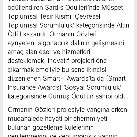
ödüllendiren Sardis Ödülleri’nde Müspet
Toplumsal Tesir Kısmı ‘Çevresel
Toplumsal Sorumluluk’ kategorisinde Altın
Ödül kazandı. Ormanın Gözleri
ayrıyeten, sigortacılık dalının gelişmesini
amaç alan eser ve hizmetleri
desteklemek, inovatif projeleri öne
çıkarmak emeliyle bu sene ikincisi
düzenlenen Smart-i Awards’ta da (Smart
Insurance Awards) ‘Sosyal Sorumluluk’
kategorisinde Gümüş Ödül’ün sahibi oldu.
Ormanın Gözleri projesiyle yangına erken
müdahalede hayati bir ehemmiyeti
bulunan gözetleme kulelerinin
yenilenmesini ve yeni insansız yangın