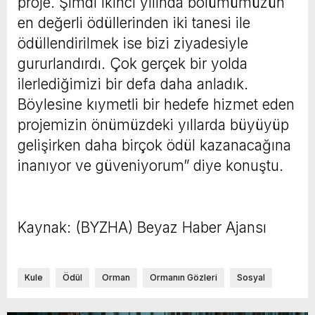
proje. Şimdi ikinci yılında bölümümüzün
en değerli ödüllerinden iki tanesi ile
ödüllendirilmek ise bizi ziyadesiyle
gururlandırdı. Çok gerçek bir yolda
ilerlediğimizi bir defa daha anladık.
Böylesine kıymetli bir hedefe hizmet eden
projemizin önümüzdeki yıllarda büyüyüp
gelişirken daha birçok ödül kazanacağına
inanıyor ve güveniyorum” diye konuştu.
Kaynak: (BYZHA) Beyaz Haber Ajansı
Kule
Ödül
Orman
Ormanın Gözleri
Sosyal