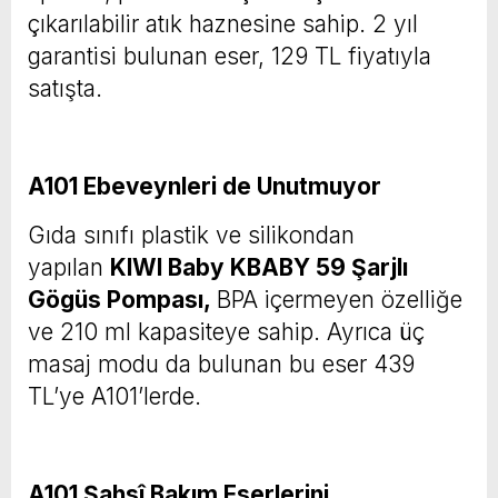
çıkarılabilir atık haznesine sahip. 2 yıl
garantisi bulunan eser, 129 TL fiyatıyla
satışta.
A101 Ebeveynleri de Unutmuyor
Gıda sınıfı plastik ve silikondan
yapılan
KIWI Baby KBABY 59 Şarjlı
Gögüs Pompası,
BPA içermeyen özelliğe
ve 210 ml kapasiteye sahip. Ayrıca üç
masaj modu da bulunan bu eser 439
TL’ye A101’lerde.
A101 Şahsî Bakım Eserlerini