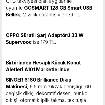
OTG takviyesi olan aygıtlar ile
uyumlu
GOSMART 128 GB Smart USB
Bellek,
2 yıllık garantisiyle 139 TL.
OPPO Süratli Şarj Adaptörü 33 W
Supervooc
ise 179 TL.
Birbirinden Hesaplı Küçük Konut
Aletleri A101 Marketlerinde
SINGER 6160 Brilliance Dikiş
Makinesi,
6,5 mm zikzak genişliği, 60
değişik dikiş, dekoratif desen, hür kol
dikişi, otomatik iplik takma, tek tuşla