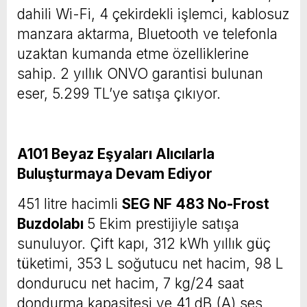
dahili Wi-Fi, 4 çekirdekli işlemci, kablosuz
manzara aktarma, Bluetooth ve telefonla
uzaktan kumanda etme özelliklerine
sahip. 2 yıllık ONVO garantisi bulunan
eser, 5.299 TL’ye satışa çıkıyor.
A101 Beyaz Eşyaları Alıcılarla
Buluşturmaya Devam Ediyor
451 litre hacimli
SEG NF 483 No-Frost
Buzdolabı
5 Ekim prestijiyle satışa
sunuluyor. Çift kapı, 312 kWh yıllık güç
tüketimi, 353 L soğutucu net hacim, 98 L
dondurucu net hacim, 7 kg/24 saat
dondurma kapasitesi ve 41 dB (A) ses