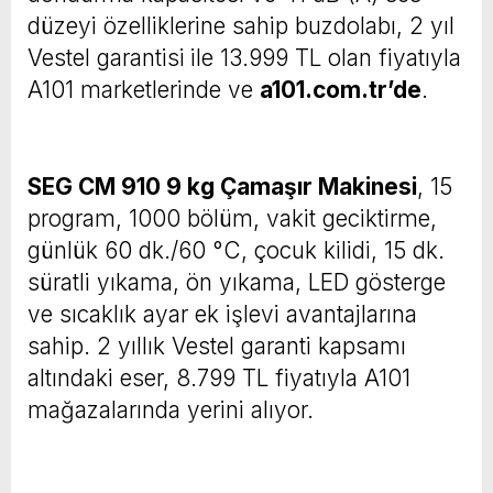
düzeyi özelliklerine sahip buzdolabı, 2 yıl
Vestel garantisi
ile 13.999 TL olan fiyatıyla
A101 marketlerinde ve
a101.com.tr’de
.
SEG CM 910 9 kg Çamaşır Makinesi
, 15
program, 1000 bölüm, vakit geciktirme,
günlük 60 dk./60 °C, çocuk kilidi, 15 dk.
süratli yıkama, ön yıkama, LED gösterge
ve sıcaklık ayar ek işlevi avantajlarına
sahip. 2 yıllık Vestel garanti kapsamı
altındaki eser, 8.799 TL fiyatıyla A101
mağazalarında yerini alıyor.