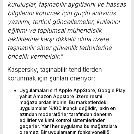
kuruluşlar, taşınabilir aygıtlarını ve hassas
bilgilerini korumak için güçlü antivirüs
yazılımı, tertipli güncellemeler, kullanıcı
eğitimi ve toplumsal mühendislik
taktiklerine karşı dikkatli olma üzere
taşınabilir siber güvenlik tedbirlerine
öncelik vermelidir.”
Kaspersky, taşınabilir tehditlerden
korunmak için şunları öneriyor:
Uygulamaları sırf Apple AppStore, Google Play
yahut Amazon Appstore üzere resmi
mağazalardan indirin. Bu marketlerdeki
uygulamalar %100 inançlı değildir, lakin en
azından moderatörler tarafından denetim
edilirler ve kimi kontrol sistemlerinden
geçerler. Yani her uygulama bu mağazalara
giremez. Bir uygulamanın fonksiyonelliği