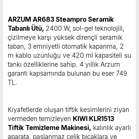
ARZUM AR683 Steampro Seramik
Tabanlı Ütü,
2400 W,
sol-gel teknolojili,
çizilmeye karşı yüksek dirençli seramik
taban, 3 emniyetli otomatik kapanma, 2
m kablo uzunluğu ve 420 ml kapasiteli su
tankı özelliklerine sahip. 4 yıllık Arzum
garanti kapsamında bulunan bu eser 749
TL.
Kıyafetlerde oluşan tiftik kesimlerini ziyan
vermeden temizleyen
KIWI KLR1513
Tiftik Temizleme Makinesi,
kalınlık ayarlı
aparata, paslanmaz çelik bıçaklara ve