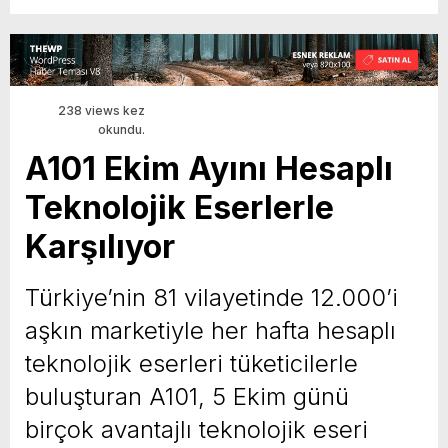
238 views kez
okundu.
A101 Ekim Ayını Hesaplı
Teknolojik Eserlerle
Karşılıyor
Türkiye’nin 81 vilayetinde 12.000’i
aşkın marketiyle her hafta hesaplı
teknolojik eserleri tüketicilerle
buluşturan A101, 5 Ekim günü
birçok avantajlı teknolojik eseri