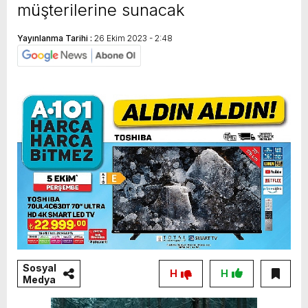
müşterilerine sunacak
Yayınlanma Tarihi :
26 Ekim 2023 - 2:48
Sosyal
H
H
Medya