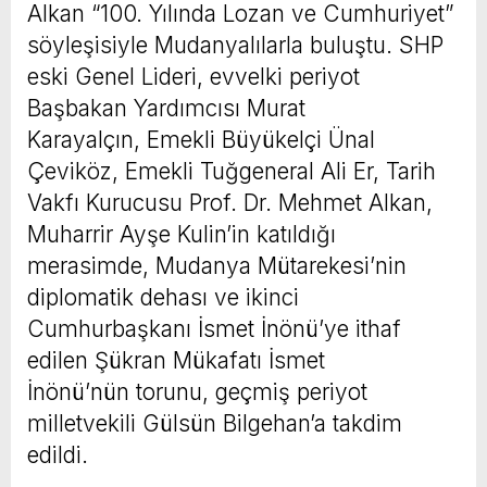
Alkan “100. Yılında Lozan ve Cumhuriyet”
söyleşisiyle Mudanyalılarla buluştu. SHP
eski Genel Lideri, evvelki periyot
Başbakan Yardımcısı Murat
Karayalçın, Emekli Büyükelçi Ünal
Çeviköz, Emekli Tuğgeneral Ali Er, Tarih
Vakfı Kurucusu Prof. Dr. Mehmet Alkan,
Muharrir Ayşe Kulin’in katıldığı
merasimde, Mudanya Mütarekesi’nin
diplomatik dehası ve ikinci
Cumhurbaşkanı İsmet İnönü’ye ithaf
edilen Şükran Mükafatı İsmet
İnönü’nün torunu, geçmiş periyot
milletvekili Gülsün Bilgehan’a takdim
edildi.