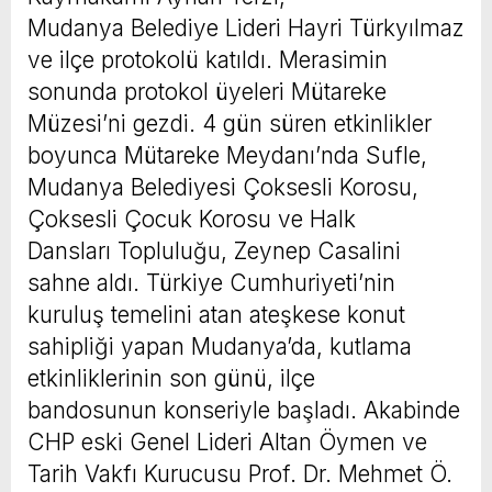
Mudanya Belediye Lideri Hayri Türkyılmaz
ve ilçe protokolü katıldı. Merasimin
sonunda protokol üyeleri Mütareke
Müzesi’ni gezdi. 4 gün süren etkinlikler
boyunca Mütareke Meydanı’nda Sufle,
Mudanya Belediyesi Çoksesli Korosu,
Çoksesli Çocuk Korosu ve Halk
Dansları Topluluğu, Zeynep Casalini
sahne aldı. Türkiye Cumhuriyeti’nin
kuruluş temelini atan ateşkese konut
sahipliği yapan Mudanya’da, kutlama
etkinliklerinin son günü, ilçe
bandosunun konseriyle başladı. Akabinde
CHP eski Genel Lideri Altan Öymen ve
Tarih Vakfı Kurucusu Prof. Dr. Mehmet Ö.