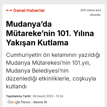
Genel Haberler
200 views kez
okundu.
Mudanya’da
Mütareke’nin 101. Yılına
Yakışan Kutlama
Cumhuriyetin ön kelamının yazıldığı
Mudanya Mütarekesi’nin 101.yılı,
Mudanya Belediyesi’nin
düzenlediği etkinliklerle, coşkuyla
kutlandı
Yayınlanma Tarihi :
06 Kasım 2023 - 10:24