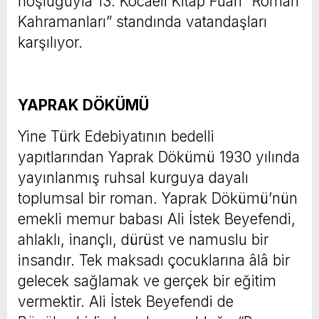
hoşluğuyla 13. Kocaeli Kitap Fuarı “Roman
Kahramanları” standında vatandaşları
karşılıyor.
YAPRAK DÖKÜMÜ
Yine Türk Edebiyatının bedelli
yapıtlarından Yaprak Dökümü 1930 yılında
yayınlanmış ruhsal kurguya dayalı
toplumsal bir roman. Yaprak Dökümü’nün
emekli memur babası Ali İstek Beyefendi,
ahlaklı, inançlı, dürüst ve namuslu bir
insandır. Tek maksadı çocuklarına âlâ bir
gelecek sağlamak ve gerçek bir eğitim
vermektir. Ali İstek Beyefendi de