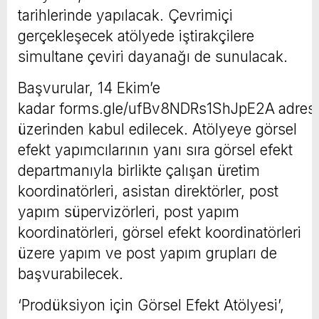
tarihlerinde yapılacak. Çevrimiçi
gerçekleşecek atölyede iştirakçilere
simultane çeviri dayanağı de sunulacak.
Başvurular, 14 Ekim’e
kadar forms.gle/ufBv8NDRs1ShJpE2A
adresi
üzerinden kabul edilecek. Atölyeye görsel
efekt yapımcılarının yanı sıra görsel efekt
departmanıyla birlikte çalışan üretim
koordinatörleri, asistan direktörler, post
yapım süpervizörleri, post yapım
koordinatörleri, görsel efekt koordinatörleri
üzere yapım ve post yapım grupları de
başvurabilecek.
‘Prodüksiyon için Görsel Efekt Atölyesi’,