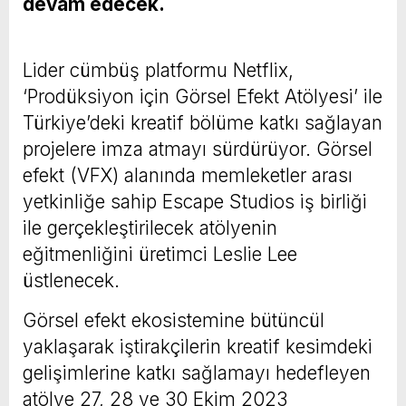
devam edecek.
Lider cümbüş platformu Netflix,
‘Prodüksiyon için Görsel Efekt Atölyesi’ ile
Türkiye’deki kreatif bölüme katkı sağlayan
projelere imza atmayı sürdürüyor. Görsel
efekt (VFX) alanında memleketler arası
yetkinliğe sahip Escape Studios iş birliği
ile gerçekleştirilecek atölyenin
eğitmenliğini üretimci Leslie Lee
üstlenecek.
Görsel efekt ekosistemine bütüncül
yaklaşarak iştirakçilerin kreatif kesimdeki
gelişimlerine katkı sağlamayı hedefleyen
atölye 27, 28 ve 30 Ekim 2023