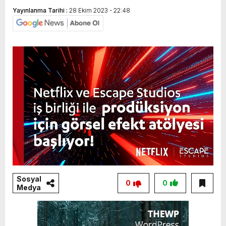
Yayınlanma Tarihi :
28 Ekim 2023 - 22:48
Sosyal
0
0
Medya