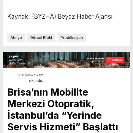
Kaynak: (BYZHA) Beyaz Haber Ajansı
Atölye
Görsel Efekt
Prodüksiyon
201 views kez
okundu.
Brisa’nın Mobilite
Merkezi Otopratik,
İstanbul’da “Yerinde
Servis Hizmeti” Başlattı