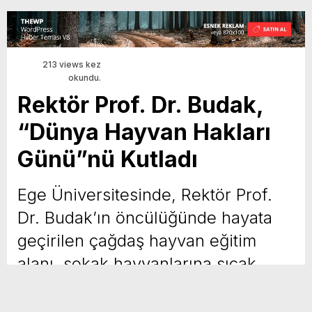
213 views kez
okundu.
Rektör Prof. Dr. Budak,
“Dünya Hayvan Hakları
Günü”nü Kutladı
Ege Üniversitesinde, Rektör Prof.
Dr. Budak’ın öncülüğünde hayata
geçirilen çağdaş hayvan eğitim
alanı, sokak hayvanlarına sıcak
yuva oluyor