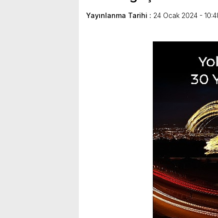
Yayınlanma Tarihi :
24 Ocak 2024 - 10:4