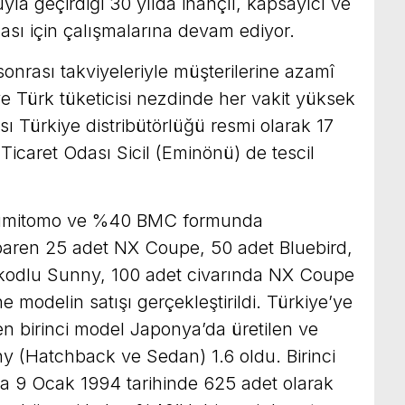
a geçirdiği 30 yılda inançlı, kapsayıcı ve
ı için çalışmalarına devam ediyor.
 sonrası takviyeleriyle müşterilerine azamî
e Türk tüketicisi nezdinde her vakit yüksek
sı Türkiye distribütörlüğü resmi olarak 17
 Ticaret Odası Sicil (Eminönü) de tescil
Sumitomo ve %40 BMC formunda
itibaren 25 adet NX Coupe, 50 adet Bluebird,
 kodlu Sunny, 100 adet civarında NX Coupe
 modelin satışı gerçekleştirildi. Türkiye’ye
ilen birinci model Japonya’da üretilen ve
 (Hatchback ve Sedan) 1.6 oldu. Birinci
na 9 Ocak 1994 tarihinde 625 adet olarak