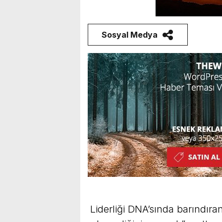
Sosyal Medya
Liderliği DNA’sında barındır