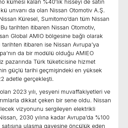
omo kümesi kalan %40’lık hisseyi de satın
ünkü unvanı da olan Nissan Otomotiv A.Ş.
e Nissan Küresel, Sumitomo’dan tüm Nissan
 Bu tarihten itibaren Nissan Otomotiv,
ssan Global AMIO bölgesine bağlı olarak
 tarihten itibaren ise Nissan Avrupa’ya
upa’nın da bir modülü olduğu AMIEO
iz pazarında Türk tüketicisine hizmet
nin güçlü tarihi geçmişindeki en yüksek
2 adetle gerçekleşti.
 olan 2023 yılı, yesyeni muvaffakiyetleri ve
ımlarla dikkat çeken bir sene oldu. Nissan
lecek vizyonunu sergileyen elektrikli
. Nissan, 2030 yılına kadar Avrupa’da %100
aç satışına ulaşma gayesine öncülük eden