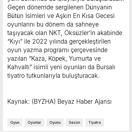
Geçen dönemde sergilenen Dünyanın
Bütün İsimleri ve Aşkın En Kısa Gecesi
oyunlarını bu dönem da sahneye
taşıyacak olan NKT, Öksüzler’in akabinde
“Kıyı” ile 2022 yılında gerçekleştirilen
oyun yazma programı çerçevesinde
yazılan “Kaza, Köpek, Yumurta ve
Kahvaltı” isimli yeni oyunları da Bursalı
tiyatro tutkunlarıyla buluşturacak.
Kaynak: (BYZHA) Beyaz Haber Ajansı
Oyun
Oyunlar
Oyunu
Sezon
Tiyatro