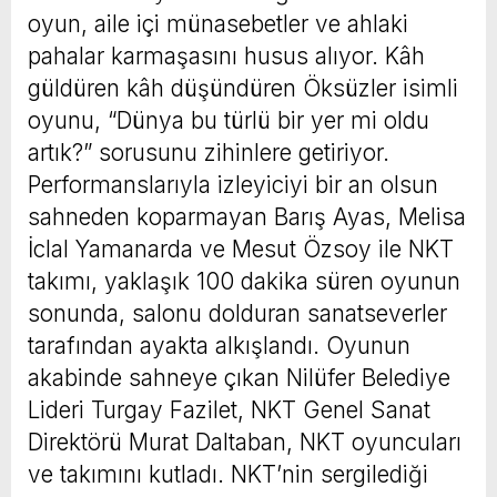
oyun, aile içi münasebetler ve ahlaki
pahalar karmaşasını husus alıyor. Kâh
güldüren kâh düşündüren Öksüzler isimli
oyunu, “Dünya bu türlü bir yer mi oldu
artık?” sorusunu zihinlere getiriyor.
Performanslarıyla izleyiciyi bir an olsun
sahneden koparmayan Barış Ayas, Melisa
İclal Yamanarda ve Mesut Özsoy ile NKT
takımı, yaklaşık 100 dakika süren oyunun
sonunda, salonu dolduran sanatseverler
tarafından ayakta alkışlandı. Oyunun
akabinde sahneye çıkan Nilüfer Belediye
Lideri Turgay Fazilet, NKT Genel Sanat
Direktörü Murat Daltaban, NKT oyuncuları
ve takımını kutladı. NKT’nin sergilediği