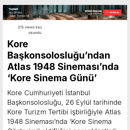
215 views kez
okundu.
Kore
Başkonsolosluğu’ndan
Atlas 1948 Sineması’nda
‘Kore Sinema Günü’
Kore Cumhuriyeti İstanbul
Başkonsolosluğu, 26 Eylül tarihinde
Kore Turizm Tertibi işbirliğiyle Atlas
1948 Sineması’nda ‘Kore Sinema