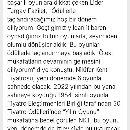
başarılı oyunlara dikkat çeken Lider
Turgay Fazilet, “Ödüllerle
taçlandıracağımız hoş bir dönem
diliyorum. Geçtiğimiz yıldan itibaren
oynadığımız bütün oyunlarla, seyirciden
olumlu dönüşler aldık. Bu oyunları
ödüllerle taçlandırmaya başladık. Öteki
mükafatların devamının gelmesini
diliyorum” diye konuştu. Nilüfer Kent
Tiyatrosu, yeni dönemde 6 oyunla
sahnede olacak. 2022 yılından bu yana
sahneye koyduğu 1984 isimli oyunla
Tiyatro Eleştirmenleri Birliği tarafından 30
Tiyatro Ödülleri’nde “Yılın Oyunu”
mükafatına bedel görülen NKT, bu oyunu
yeni dönemde da izleyiciyle buluşturacak.