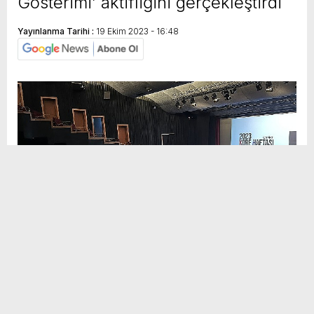
Gösterimi’ aktifliğini gerçekleştirdi
Yayınlanma Tarihi :
19 Ekim 2023 - 16:48
Sosyal
H
H
Medya