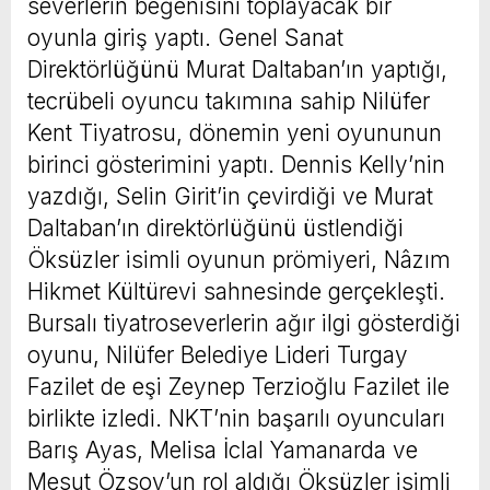
severlerin beğenisini toplayacak bir
oyunla giriş yaptı. Genel Sanat
Direktörlüğünü Murat Daltaban’ın yaptığı,
tecrübeli oyuncu takımına sahip Nilüfer
Kent Tiyatrosu, dönemin yeni oyununun
birinci gösterimini yaptı. Dennis Kelly’nin
yazdığı, Selin Girit’in çevirdiği ve Murat
Daltaban’ın direktörlüğünü üstlendiği
Öksüzler isimli oyunun prömiyeri, Nâzım
Hikmet Kültürevi sahnesinde gerçekleşti.
Bursalı tiyatroseverlerin ağır ilgi gösterdiği
oyunu, Nilüfer Belediye Lideri Turgay
Fazilet de eşi Zeynep Terzioğlu Fazilet ile
birlikte izledi. NKT’nin başarılı oyuncuları
Barış Ayas, Melisa İclal Yamanarda ve
Mesut Özsoy’un rol aldığı Öksüzler isimli