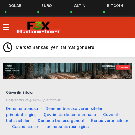
DOLAR
EURO
ALTIN
BITCOIN
Deprem Bölgesine Yardım Eden Bergüzar
Korel, Dayanışmanın Önemine Vurgu Yaptı!
DMD hastası Boran’ın vakti kısıtlı!
Merkez Bankası yeni talimat gönderdi.
Haluk Levent ve Ahbap Derneği Deprem
Bölgesindeki Yardım Çalışmalarına Devam
Yerli ve Milli Aşı Çalışmaları Devam Ediyor
Ediyor
Fed Üyeleri Arasında Görüş Birliği
Sağlanamadı, Piyasalar Tedirgin
İstanbul’da Yaşanan Sağanak Yağış,
Güvenilir Siteler
Trafiği Durma Noktasına Getirdi
Kemal Kılıçdaroğlu, Mevzular Açık
Onaylanmış ve güvenilir platformlar
Mikrofon’a Konuk Olacak
Twitter, Türkiye’de Seçimler Öncesi Erişimi
Deneme bonusu
·
Deneme bonusu veren siteler
·
primebahis giriş
·
Çevrimsiz deneme bonusu
·
Güvenilir
Engelledi
Merkez Bankası’ndan Nakit Avans ve Altın
bahis siteleri
·
Deneme bonusu güncel
·
Bonus veren siteler
İçin Düzenleme: Yüzde 30 Oranında
Deprem Bölgesine Yardım Eden Bergüzar
·
Casino siteleri
·
primebahis resmi giris
Menkul Kıymet Tesisine Tabi Olacak!
Korel, Dayanışmanın Önemine Vurgu Yaptı!
DMD hastası Boran’ın vakti kısıtlı!