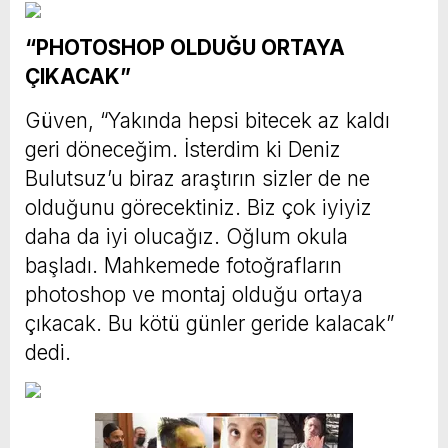
“PHOTOSHOP OLDUĞU ORTAYA
ÇIKACAK”
Güven, “Yakında hepsi bitecek az kaldı
geri döneceğim. İsterdim ki Deniz
Bulutsuz’u biraz araştırın sizler de ne
olduğunu görecektiniz. Biz çok iyiyiz
daha da iyi olucağız. Oğlum okula
başladı. Mahkemede fotoğrafların
photoshop ve montaj olduğu ortaya
çıkacak. Bu kötü günler geride kalacak”
dedi.