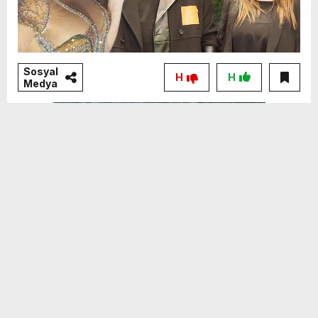
Sosyal
H
H
Medya
Gülşah Saraçoğlu, adı Berdan Mardini’nin