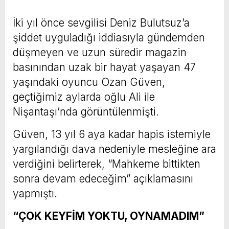
İki yıl önce sevgilisi Deniz Bulutsuz’a
şiddet uyguladığı iddiasıyla gündemden
düşmeyen ve uzun süredir magazin
basınından uzak bir hayat yaşayan 47
yaşındaki oyuncu Ozan Güven,
geçtiğimiz aylarda oğlu Ali ile
Nişantaşı’nda görüntülenmişti.
Güven, 13 yıl 6 aya kadar hapis istemiyle
yargılandığı dava nedeniyle mesleğine ara
verdiğini belirterek, “Mahkeme bittikten
sonra devam edeceğim” açıklamasını
yapmıştı.
“ÇOK KEYFİM YOKTU, OYNAMADIM”