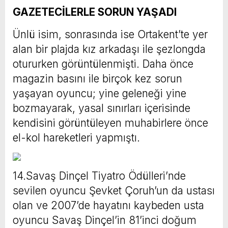
GAZETECİLERLE SORUN YAŞADI
Ünlü isim, sonrasında ise Ortakent’te yer
alan bir plajda kız arkadaşı ile şezlongda
otururken görüntülenmişti. Daha önce
magazin basını ile birçok kez sorun
yaşayan oyuncu; yine geleneği yine
bozmayarak, yasal sınırları içerisinde
kendisini görüntüleyen muhabirlere önce
el-kol hareketleri yapmıştı.
14.Savaş Dinçel Tiyatro Ödülleri’nde
sevilen oyuncu Şevket Çoruh’un da ustası
olan ve 2007’de hayatını kaybeden usta
oyuncu Savaş Dinçel’in 81’inci doğum