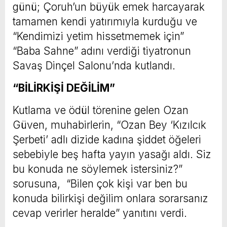
günü; Çoruh’un büyük emek harcayarak
tamamen kendi yatırımıyla kurduğu ve
“Kendimizi yetim hissetmemek için”
“Baba Sahne” adını verdiği tiyatronun
Savaş Dinçel Salonu’nda kutlandı.
“BİLİRKİŞİ DEĞİLİM”
Kutlama ve ödül törenine gelen Ozan
Güven, muhabirlerin, “Ozan Bey ‘Kızılcık
Şerbeti’ adlı dizide kadına şiddet öğeleri
sebebiyle beş hafta yayın yasağı aldı. Siz
bu konuda ne söylemek istersiniz?”
sorusuna, “Bilen çok kişi var ben bu
konuda bilirkişi değilim onlara sorarsanız
cevap verirler heralde” yanıtını verdi.