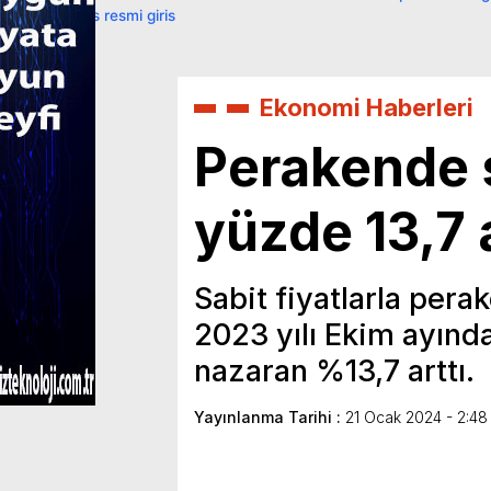
primebahis resmi giris
Ekonomi Haberleri
Perakende s
yüzde 13,7 a
Sabit fiyatlarla per
2023 yılı Ekim ayında 
nazaran %13,7 arttı.
Yayınlanma Tarihi :
21 Ocak 2024 - 2:48