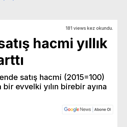
181 views kez okundu.
atış hacmi yıllık
rttı
akende satış hacmi (2015=100)
bir evvelki yılın birebir ayına