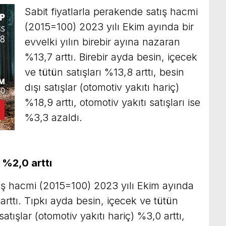
Sabit fiyatlarla perakende satış hacmi
(2015=100) 2023 yılı Ekim ayında bir
evvelki yılın birebir ayına nazaran
%13,7 arttı. Birebir ayda besin, içecek
ve tütün satışları %13,8 arttı, besin
dışı satışlar (otomotiv yakıtı hariç)
%18,9 arttı, otomotiv yakıtı satışları ise
%3,3 azaldı.
 %2,0 arttı
tış hacmi (2015=100) 2023 yılı Ekim ayında
arttı. Tıpkı ayda besin, içecek ve tütün
 satışlar (otomotiv yakıtı hariç) %3,0 arttı,