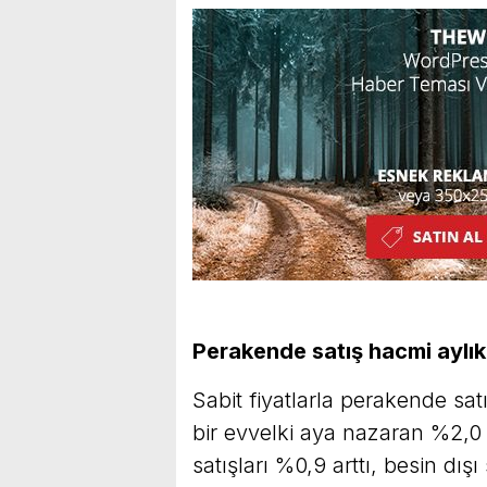
Perakende satış hacmi aylık
Sabit fiyatlarla perakende sa
bir evvelki aya nazaran %2,0 
satışları %0,9 arttı, besin dışı