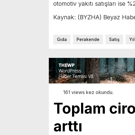
otomotiv yakıtı satışları ise %
Kaynak: (BYZHA) Beyaz Habe
Gıda
Perakende
Satış
Yıl
161 views kez okundu.
Toplam ciro
arttı