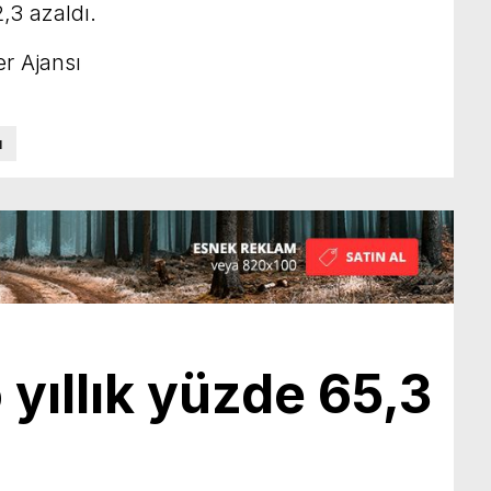
2,3 azaldı.
r Ajansı
ı
 yıllık yüzde 65,3