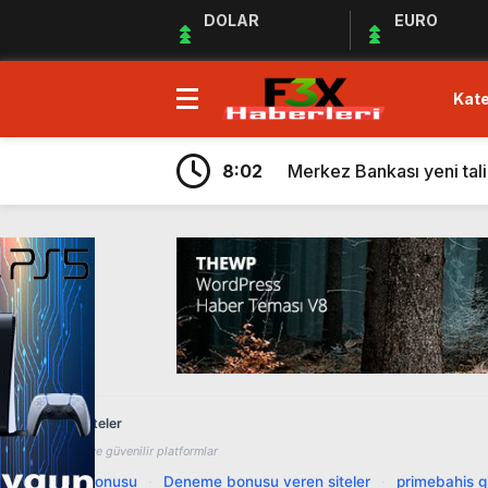
DOLAR
EURO
Kate
7:25
Deprem Bölgesine Yardı
12:58
DMD hastası Boran’ın vakti
8:02
Merkez Bankası yeni tal
7:50
Haluk Levent ve Ahbap 
7:36
Yerli ve Milli Aşı Çalış
6:55
Fed Üyeleri Arasında Gör
6:47
İstanbul’da Yaşanan Sağ
6:36
Kemal Kılıçdaroğlu, Mev
7:56
Twitter, Türkiye’de Seçi
7:34
Merkez Bankası’ndan Nak
Güvenilir Siteler
7:25
Olacak!
Deprem Bölgesine Yardı
Onaylanmış ve güvenilir platformlar
Deneme bonusu
·
Deneme bonusu veren siteler
·
primebahis gi
12:58
DMD hastası Boran’ın vakti