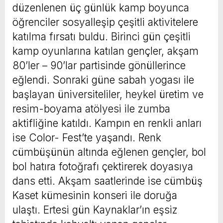
düzenlenen üç günlük kamp boyunca
öğrenciler sosyalleşip çeşitli aktivitelere
katılma fırsatı buldu. Birinci gün çeşitli
kamp oyunlarına katılan gençler, akşam
80’ler – 90’lar partisinde gönüllerince
eğlendi. Sonraki güne sabah yogası ile
başlayan üniversiteliler, heykel üretim ve
resim-boyama atölyesi ile zumba
aktifliğine katıldı. Kampın en renkli anları
ise Color- Fest’te yaşandı. Renk
cümbüşünün altında eğlenen gençler, bol
bol hatıra fotoğrafı çektirerek doyasıya
dans etti. Akşam saatlerinde ise cümbüş
Kaset kümesinin konseri ile doruğa
ulaştı. Ertesi gün Kaynaklar’ın eşsiz