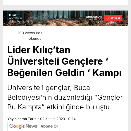
193 views kez
okundu.
Lider Kılıç’tan
Üniversiteli Gençlere ‘
Beğenilen Geldin ‘ Kampı
Üniversiteli gençler, Buca
Belediyesi’nin düzenlediği “Gençler
Bu Kampta” etkinliğinde buluştu
Yayınlanma Tarihi :
02 Kasım 2023 - 0:24