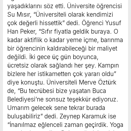
yaşadıklarını söz etti. Üniversite öğrencisi
Su Mısır, “Üniversiteli olarak kendimizi
çok değerli hissettik” dedi. Öğrenci Yusuf
Han Peker, “Sıfır fiyatla geldik buraya. O
kadar aktiflik o kadar yeme içme, barınma
bir öğrencinin kaldırabileceği bir maliyet
değildi. İki gece üç gün boyunca,
ücretsiz olarak sağlandı her şey. Kampın
bizlere her istikametten çok yararı oldu”
diye konuştu. Üniversiteli Merve Öztürk
de, “Bu tecrübesi bize yaşatan Buca
Belediyesi’ne sonsuz teşekkür ediyoruz.
Umarım gelecek sene tekrar burada
buluşabiliriz” dedi. Zeynep Karamuk ise
“İnanılmaz eğlenceli zaman geçirdik. Yoga