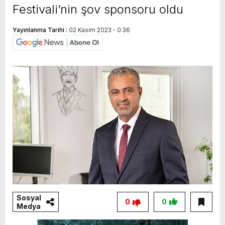
Festivali’nin şov sponsoru oldu
Yayınlanma Tarihi :
02 Kasım 2023 - 0:36
Sosyal
0
0
Medya