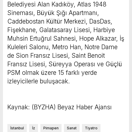
Belediyesi Alan Kadıköy, Atlas 1948
Sineması, Büyük Şığı Apartmanı,
Caddebostan Kültür Merkezi, DasDas,
Fişekhane, Galatasaray Lisesi, Harbiye
Muhsin Ertuğrul Sahnesi, Hope Alkazar, İş
Kuleleri Salonu, Metro Han, Notre Dame
de Sion Fransız Lisesi, Saint Benoit
Fransız Lisesi, Süreyya Operası ve Güçlü
PSM olmak üzere 15 farklı yerde
izleyicilerle buluşacak.
Kaynak: (BYZHA) Beyaz Haber Ajansı
İstanbul
İz
Pimapen
Sanat
Tiyatro