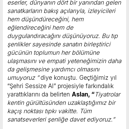
eserler, dünyanın dört bir yanından gelen
sanatkarların bakış açılarıyla, izleyicileri
hem düşündüreceğini, hem
eğlendireceğini hem de
duygulandıracağını düşünüyoruz. Bu tıp
şenlikler sayesinde sanatın birleştirici
gücünün toplumun her bölümüne
ulaşmasını ve empati yeteneğimizin daha
da gelişmesine yardımcı olmasını
umuyoruz ”
diye konuştu. Geçtiğimiz yıl
“Şehri Sessize Al” projesiyle farkındalık
yarattıklarını da belirten
Aslan, “
Tiyatrolar
kentin gürültüsünden uzaklaştığımız bir
kaçış noktası tıpkı vakitte. Tüm
sanatseverleri şenliğe davet ediyoruz.”