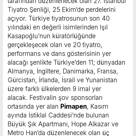
tarafından düzenlenecek olan 27. İstanbul
Tiyatro Şenliği, 25 Ekim’de perdelerini
açıyor. Türkiye tiyatrosunun son 40
yılındaki en değerli isimlerinden Işıl
Kasapoğlu’nun küratörlüğünde
gerçekleşecek olan ve 20 tiyatro,
performans ve dans gösterisinin yer
alacağı şenlikte Türkiye’den 11; dünyadan
Almanya, İngiltere, Danimarka, Fransa,
Gürcistan, İrlanda, İsrail ve Yunanistan
üzere farklı ülkelerden 9 imal yer
alacak. Festivalin şov sponsorları
ortasında yer alan
Pimapen
, Kasım
ayında İstiklal Caddesi’nde bulunan
Büyük Şık Apartmanı, Hope Alkazar ve
Metro Han’da düzenlenecek olan üç