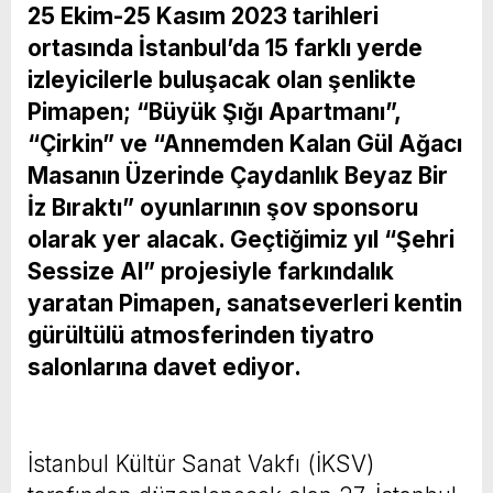
25 Ekim-25 Kasım 2023 tarihleri
ortasında İstanbul’da 15 farklı yerde
izleyicilerle buluşacak olan şenlikte
Pimapen; “Büyük Şığı Apartmanı”,
“Çirkin” ve “Annemden Kalan Gül Ağacı
Masanın Üzerinde Çaydanlık Beyaz Bir
İz Bıraktı” oyunlarının şov sponsoru
olarak yer alacak. Geçtiğimiz yıl “Şehri
Sessize Al” projesiyle farkındalık
yaratan Pimapen, sanatseverleri kentin
gürültülü atmosferinden tiyatro
salonlarına davet ediyor.
İstanbul Kültür Sanat Vakfı (İKSV)