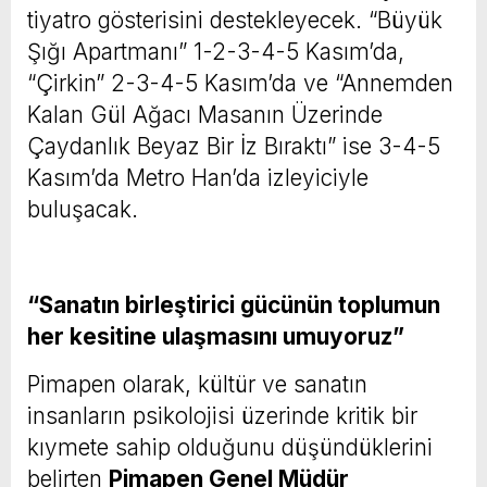
tiyatro gösterisini destekleyecek. “Büyük
Şığı Apartmanı” 1-2-3-4-5 Kasım’da,
“Çirkin” 2-3-4-5 Kasım’da ve “Annemden
Kalan Gül Ağacı Masanın Üzerinde
Çaydanlık Beyaz Bir İz Bıraktı” ise 3-4-5
Kasım’da Metro Han’da izleyiciyle
buluşacak.
“Sanatın birleştirici gücünün toplumun
her kesitine ulaşmasını umuyoruz”
Pimapen olarak, kültür ve sanatın
insanların psikolojisi üzerinde kritik bir
kıymete sahip olduğunu düşündüklerini
belirten
Pimapen Genel Müdür