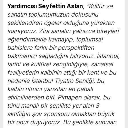
Yardımcısı Seyfettin Aslan
,
“Kültür ve
sanatın toplumumuzun dokusunu
şekillendiren ögeler olduğuna yürekten
inanıyoruz. Zira sanatın yalnızca bireyleri
eğlendirmekle kalmayıp, toplumsal
bahislere farklı bir perspektiften
bakmamızı sağladığını biliyoruz. İstanbul,
tarihi ve kültürel zenginliğiyle, sanatsal
faaliyetlerin kalbinin attığı bir kent ve bu
nedenle İstanbul Tiyatro Şenliği, bu
kalbin ritmini yansıtan en pahalı
etkinliklerden biri. Pimapen olarak, bu
türlü manalı bir şenlikte yer alan 3
aktifliğin şov sponsoru olmaktan büyük
bir onur duyuyoruz. Bu şenlikte sunulan