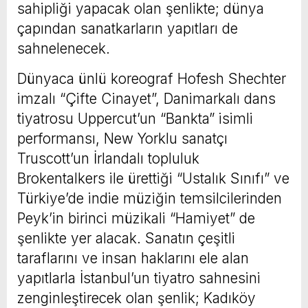
sahipliği yapacak olan şenlikte; dünya
çapından sanatkarların yapıtları de
sahnelenecek.
Dünyaca ünlü koreograf Hofesh Shechter
imzalı “Çifte Cinayet”, Danimarkalı dans
tiyatrosu Uppercut’un “Bankta” isimli
performansı, New Yorklu sanatçı
Truscott’un İrlandalı topluluk
Brokentalkers ile ürettiği “Ustalık Sınıfı” ve
Türkiye’de indie müziğin temsilcilerinden
Peyk’in birinci müzikali “Hamiyet” de
şenlikte yer alacak. Sanatın çeşitli
taraflarını ve insan haklarını ele alan
yapıtlarla İstanbul’un tiyatro sahnesini
zenginleştirecek olan şenlik; Kadıköy