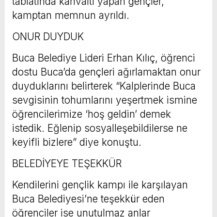
tabiatında kahvaltı yapan gençler,
kamptan memnun ayrıldı.
ONUR DUYDUK
Buca Belediye Lideri Erhan Kılıç, öğrenci
dostu Buca’da gençleri ağırlamaktan onur
duyduklarını belirterek “Kalplerinde Buca
sevgisinin tohumlarını yeşertmek ismine
öğrencilerimize ‘hoş geldin’ demek
istedik. Eğlenip sosyalleşebildilerse ne
keyifli bizlere” diye konuştu.
BELEDİYEYE TEŞEKKÜR
Kendilerini gençlik kampı ile karşılayan
Buca Belediyesi’ne teşekkür eden
öğrenciler ise unutulmaz anlar