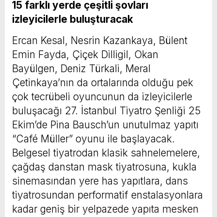
15 farklı yerde çeşitli şovları
izleyicilerle buluşturacak
Ercan Kesal, Nesrin Kazankaya, Bülent
Emin Fayda, Çiçek Dilligil, Okan
Bayülgen, Deniz Türkali, Meral
Çetinkaya’nın da ortalarında olduğu pek
çok tecrübeli oyuncunun da izleyicilerle
buluşacağı 27. İstanbul Tiyatro Şenliği 25
Ekim’de Pina Bausch’un unutulmaz yapıtı
“Café Müller” oyunu ile başlayacak.
Belgesel tiyatrodan klasik sahnelemelere,
çağdaş danstan mask tiyatrosuna, kukla
sinemasından yere has yapıtlara, dans
tiyatrosundan performatif enstalasyonlara
kadar geniş bir yelpazede yapıta mesken