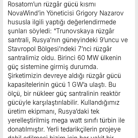
Rosatom’un rüzgâr gücü kısmı
NovaWind’in Yöneticisi Grigory Nazarov
hususla ilgili yaptığı değerlendirmede
şunları söyledi: “Trunovskaya rüzgâr
santrali, Rusya’nın güneyindeki 9’uncu ve
Stavropol Bölgesi’ndeki 7’nci rüzgâr
santralimiz oldu. Birinci 60 MW ülkenin
güç sistemine girmiş durumda.
Şirketimizin devreye aldığı rüzgâr gücü
kapasitelerinin gücü 1 GW’a ulaştı. Bu
ölçü, bir nükleer güç santralinin reaktör
gücüyle karşılaştırılabilir. Kullandığımız
üretim ekipmanı, Rusya’daki tek
yerelleştirilmiş mega watt sınıfı türbin ile
donatılmıştır. Yerli tedarikçilerin projeye