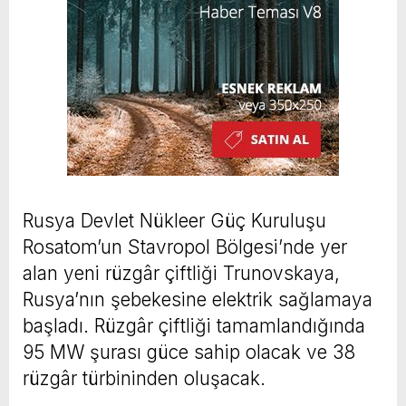
Rusya Devlet Nükleer Güç Kuruluşu
Rosatom’un Stavropol Bölgesi’nde yer
alan yeni rüzgâr çiftliği Trunovskaya,
Rusya’nın şebekesine elektrik sağlamaya
başladı. Rüzgâr çiftliği tamamlandığında
95 MW şurası güce sahip olacak ve 38
rüzgâr türbininden oluşacak.