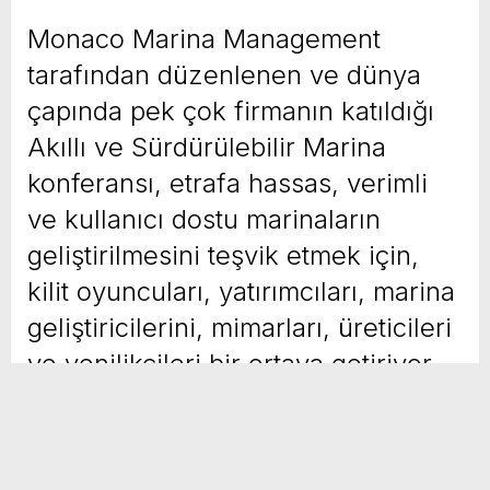
Monaco Marina Management
tarafından düzenlenen ve dünya
çapında pek çok firmanın katıldığı
Akıllı ve Sürdürülebilir Marina
konferansı, etrafa hassas, verimli
ve kullanıcı dostu marinaların
geliştirilmesini teşvik etmek için,
kilit oyuncuları, yatırımcıları, marina
geliştiricilerini, mimarları, üreticileri
ve yenilikçileri bir ortaya getiriyor
Yayınlanma Tarihi :
28 Ekim 2023 - 7:36