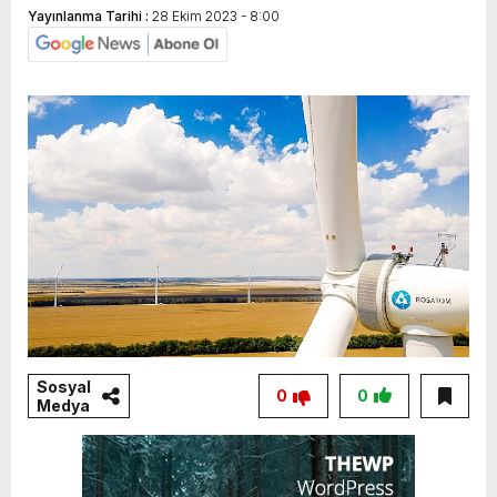
Yayınlanma Tarihi :
28 Ekim 2023 - 8:00
Sosyal
0
0
Medya