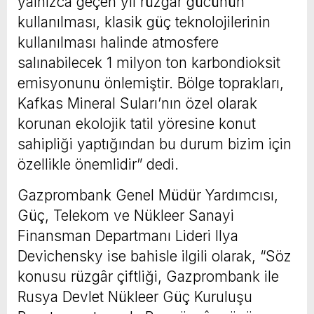
yalnızca geçen yıl rüzgâr gücünün
kullanılması, klasik güç teknolojilerinin
kullanılması halinde atmosfere
salınabilecek 1 milyon ton karbondioksit
emisyonunu önlemiştir. Bölge toprakları,
Kafkas Mineral Suları’nın özel olarak
korunan ekolojik tatil yöresine konut
sahipliği yaptığından bu durum bizim için
özellikle önemlidir” dedi.
Gazprombank Genel Müdür Yardımcısı,
Güç, Telekom ve Nükleer Sanayi
Finansman Departmanı Lideri Ilya
Devichensky ise bahisle ilgili olarak, “Söz
konusu rüzgâr çiftliği, Gazprombank ile
Rusya Devlet Nükleer Güç Kuruluşu