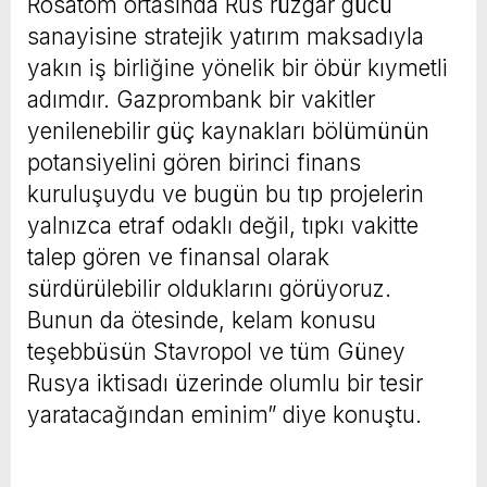
Rosatom ortasında Rus rüzgâr gücü
sanayisine stratejik yatırım maksadıyla
yakın iş birliğine yönelik bir öbür kıymetli
adımdır. Gazprombank bir vakitler
yenilenebilir güç kaynakları bölümünün
potansiyelini gören birinci finans
kuruluşuydu ve bugün bu tıp projelerin
yalnızca etraf odaklı değil, tıpkı vakitte
talep gören ve finansal olarak
sürdürülebilir olduklarını görüyoruz.
Bunun da ötesinde, kelam konusu
teşebbüsün Stavropol ve tüm Güney
Rusya iktisadı üzerinde olumlu bir tesir
yaratacağından eminim” diye konuştu.