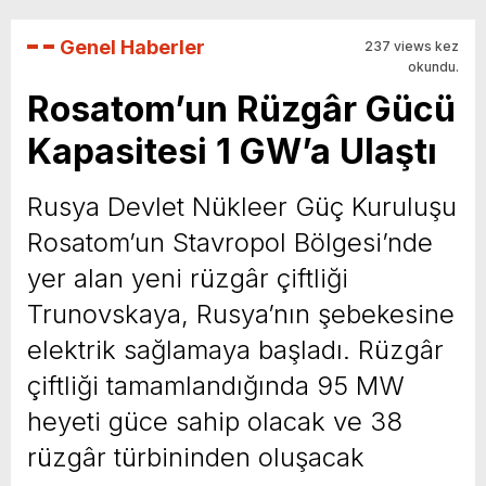
Genel Haberler
237 views kez
okundu.
Rosatom’un Rüzgâr Gücü
Kapasitesi 1 GW’a Ulaştı
Rusya Devlet Nükleer Güç Kuruluşu
Rosatom’un Stavropol Bölgesi’nde
yer alan yeni rüzgâr çiftliği
Trunovskaya, Rusya’nın şebekesine
elektrik sağlamaya başladı. Rüzgâr
çiftliği tamamlandığında 95 MW
heyeti güce sahip olacak ve 38
rüzgâr türbininden oluşacak