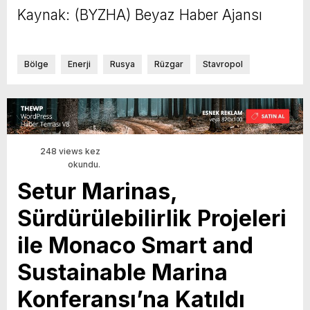
Kaynak: (BYZHA) Beyaz Haber Ajansı
Bölge
Enerji
Rusya
Rüzgar
Stavropol
248 views kez
okundu.
Setur Marinas,
Sürdürülebilirlik Projeleri
ile Monaco Smart and
Sustainable Marina
Konferansı’na Katıldı