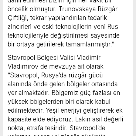
dahil edilmesi bizim için her vakit bir
öncelik olmuştur. Trunovskaya Rüzgâr
Çiftliği, tekrar yapılandırılan tedarik
zincirleri ve eski teknolojilerin yeni Rus
teknolojileriyle değiştirilmesi sayesinde
bir ortaya getirilerek tamamlanmıştır.”
Stavropol Bölgesi Valisi Vladimir
Vladimirov de mevzuya ait olarak
“Stavropol, Rusya’da rüzgâr gücü
alanında önde gelen bölgeler ortasında
yer almaktadır. Bölgemiz güç fazlası en
yüksek bölgelerden biri olarak kabul
edilmektedir. Yeşil enerjiyi geliştirerek ek
kapasite elde ediyoruz. Lakin asıl değerli
nokta, etrafa tesiridir. Stavropol’de