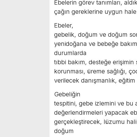
Ebelerin görev tanımları, aldı
çağın gereklerine uygun hale 
Ebeler,
gebelik, doğum ve doğum son
yenidoğana ve bebeğe bakım 
durumlarda
tıbbi bakım, desteğe erişimin
korunması, üreme sağlığı, ço
verilecek danışmanlık, eğitim
Gebeliğin
tespitini, gebe izlemini ve b
değerlendirmeleri yapacak eb
gerçekleştirecek, lüzumu hal
doğum