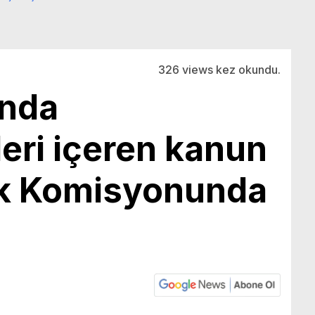
326 views kez okundu.
ında
eri içeren kanun
lık Komisyonunda