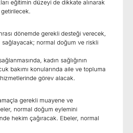
kları eğitimin düzeyi de dikkate alınarak
getirilecek.
rası dönemde gerekli desteği verecek,
sağlayacak; normal doğum ve riskli
 sağlanmasında, kadın sağlığının
cuk bakımı konularında aile ve topluma
 hizmetlerinde görev alacak.
u amaçla gerekli muayene ve
eler, normal doğum eylemini
inde hekim çağıracak. Ebeler, normal