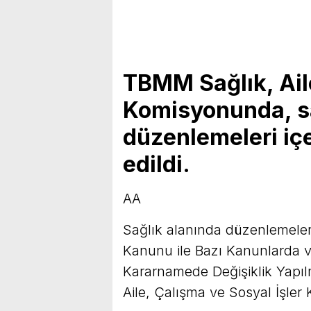
TBMM Sağlık, Aile
Komisyonunda, sa
düzenlemeleri içe
edildi.
AA
Sağlık alanında düzenlemeler
Kanunu ile Bazı Kanunlarda
Kararnamede Değişiklik Yapıl
Aile, Çalışma ve Sosyal İşler