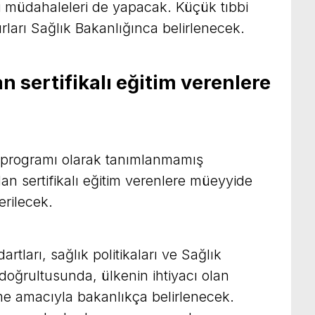
i müdahaleleri de yapacak. Küçük tıbbi
ları Sağlık Bakanlığınca belirlenecek.
n sertifikalı eğitim verenlere
im programı olarak tanımlanmamış
an sertifikalı eğitim verenlere müeyyide
rilecek.
rtları, sağlık politikaları ve Sağlık
ı doğrultusunda, ülkenin ihtiyacı olan
rme amacıyla bakanlıkça belirlenecek.