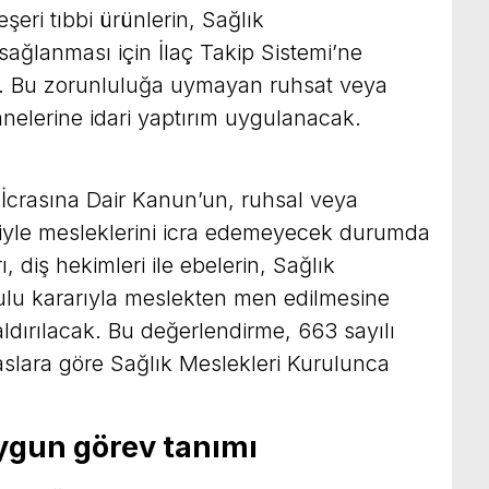
şeri tıbbi ürünlerin, Sağlık
 sağlanması için İlaç Takip Sistemi’ne
yor. Bu zorunluluğa uymayan ruhsat veya
hanelerine idari yaptırım uygulanacak.
 İcrasına Dair Kanun’un, ruhsal veya
iyle mesleklerini icra edemeyecek durumda
 diş hekimleri ile ebelerin, Sağlık
rulu kararıyla meslekten men edilmesine
dırılacak. Bu değerlendirme, 663 sayılı
aslara göre Sağlık Meslekleri Kurulunca
ygun görev tanımı