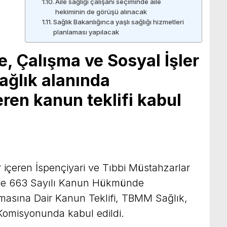
Aile sağlığı çalışanı seçiminde aile
hekiminin de görüşü alınacak
Sağlık Bakanlığınca yaşlı sağlığı hizmetleri
planlaması yapılacak
, Çalışma ve Sosyal İşler
ğlık alanında
ren kanun teklifi kabul
 içeren İspençiyari ve Tıbbi Müstahzarlar
 ve 663 Sayılı Kanun Hükmünde
masına Dair Kanun Teklifi, TBMM Sağlık,
 Komisyonunda kabul edildi.