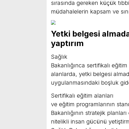
sırasında gereken küçük tıbb
müdahalelerin kapsam ve sınır
Yetki belgesi almada
yaptırım
Sağlık
Bakanlığınca sertifikalı eğit
alanlarda, yetki belgesi almad
uygulanmasındaki boşluk gide
Sertifikalı eğitim alanları
ve eğitim programlarının standa
Bakanlığının stratejik planlar
nitelikli insan gücünü yetişti