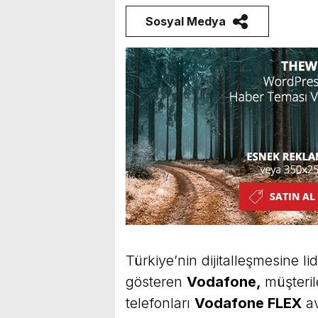
Sosyal Medya
Türkiye’nin dijitalleşmesine li
gösteren
Vodafone,
müşteril
telefonları
Vodafone FLEX
av