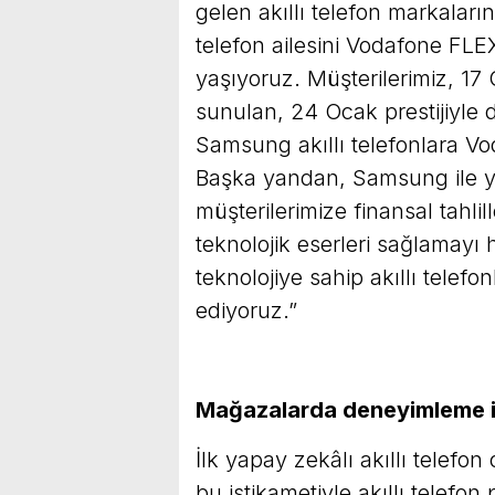
gelen akıllı telefon markalar
telefon ailesini Vodafone FL
yaşıyoruz. Müşterilerimiz, 17 
sunulan, 24 Ocak prestijiyle 
Samsung akıllı telefonlara Vod
Başka yandan, Samsung ile yapt
müşterilerimize finansal tahli
teknolojik eserleri sağlamayı 
teknolojiye sahip akıllı telef
ediyoruz.”
Mağazalarda deneyimleme 
İlk yapay zekâlı akıllı telefo
bu istikametiyle akıllı telefon