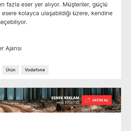
n fazla eser yer alıyor. Müşteriler, güçlü
 esere kolayca ulaşabildiği üzere, kendine
çebiliyor.
r Ajansı
Ürün
Vodafone