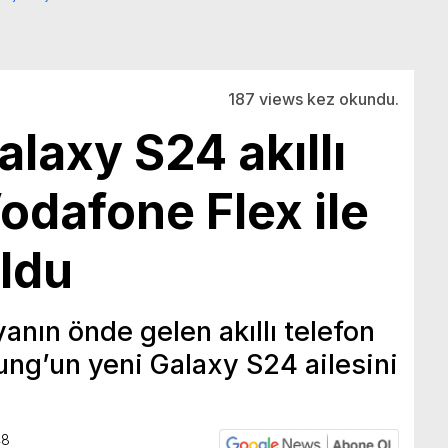
187 views kez okundu.
laxy S24 akıllı
Vodafone Flex ile
ldu
nın önde gelen akıllı telefon
ng’un yeni Galaxy S24 ailesini
48