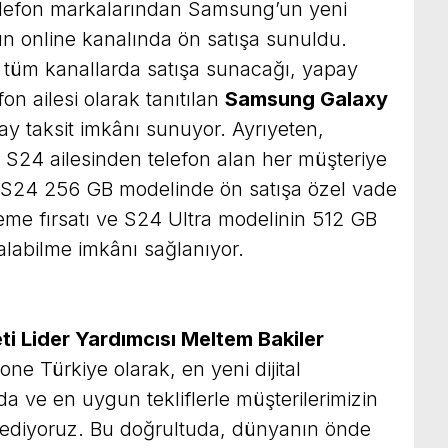
elefon markalarından Samsung’un yeni
un online kanalında ön satışa sunuldu.
e tüm kanallarda satışa sunacağı, yapay
fon ailesi olarak tanıtılan
Samsung Galaxy
3 ay taksit imkânı sunuyor. Ayrıyeten,
 S24 ailesinden telefon alan her müşteriye
i, S24 256 GB modelinde ön satışa özel vade
deme fırsatı ve S24 Ultra modelinin 512 GB
alabilme imkânı sağlanıyor.
i Lider Yardımcısı Meltem Bakiler
one Türkiye olarak, en yeni dijital
nda ve en uygun tekliflerle müşterilerimizin
diyoruz. Bu doğrultuda, dünyanın önde