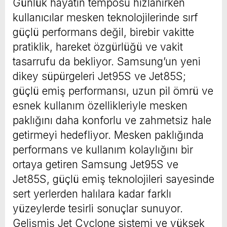
Günlük hayatın temposu hızlanırken
kullanıcılar mesken teknolojilerinde sırf
güçlü performans değil, birebir vakitte
pratiklik, hareket özgürlüğü ve vakit
tasarrufu da bekliyor. Samsung’un yeni
dikey süpürgeleri Jet95S ve Jet85S;
güçlü emiş performansı, uzun pil ömrü ve
esnek kullanım özellikleriyle mesken
paklığını daha konforlu ve zahmetsiz hale
getirmeyi hedefliyor. Mesken paklığında
performans ve kullanım kolaylığını bir
ortaya getiren Samsung Jet95S ve
Jet85S, güçlü emiş teknolojileri sayesinde
sert yerlerden halılara kadar farklı
yüzeylerde tesirli sonuçlar sunuyor.
Gelişmiş Jet Cyclone sistemi ve yüksek