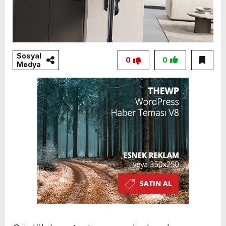
Sosyal
0
0
Medya