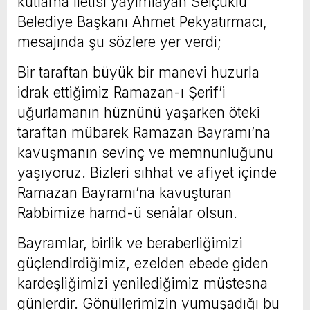
kutlama iletisi yayımlayan Selçuklu
Belediye Başkanı Ahmet Pekyatırmacı,
mesajında şu sözlere yer verdi;
Bir taraftan büyük bir manevi huzurla
idrak ettiğimiz Ramazan-ı Şerif’i
uğurlamanın hüznünü yaşarken öteki
taraftan mübarek Ramazan Bayramı’na
kavuşmanın sevinç ve memnunluğunu
yaşıyoruz. Bizleri sıhhat ve afiyet içinde
Ramazan Bayramı’na kavuşturan
Rabbimize hamd-ü senâlar olsun.
Bayramlar, birlik ve beraberliğimizi
güçlendirdiğimiz, ezelden ebede giden
kardeşliğimizi yenilediğimiz müstesna
günlerdir. Gönüllerimizin yumuşadığı bu