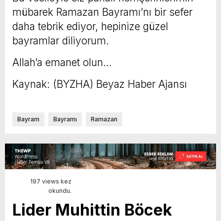
mübarek Ramazan Bayramı’nı bir sefer
daha tebrik ediyor, hepinize güzel
bayramlar diliyorum.
Allah’a emanet olun…
Kaynak: (BYZHA) Beyaz Haber Ajansı
Bayram
Bayramı
Ramazan
197 views kez
okundu.
Lider Muhittin Böcek