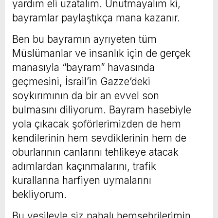
yardım eli uzatalım. Unutmayalım ki,
bayramlar paylaştıkça mana kazanır.
Ben bu bayramın ayrıyeten tüm
Müslümanlar ve insanlık için de gerçek
manasıyla “bayram” havasında
geçmesini, İsrail’in Gazze’deki
soykırımının da bir an evvel son
bulmasını diliyorum. Bayram hasebiyle
yola çıkacak şoförlerimizden de hem
kendilerinin hem sevdiklerinin hem de
oburlarının canlarını tehlikeye atacak
adımlardan kaçınmalarını, trafik
kurallarına harfiyen uymalarını
bekliyorum.
Bu vesileyle siz pahalı hemşehrilerimin