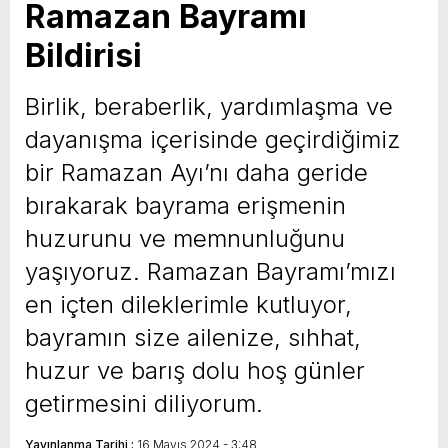
Ramazan Bayramı
Bildirisi
Birlik, beraberlik, yardımlaşma ve
dayanışma içerisinde geçirdiğimiz
bir Ramazan Ayı’nı daha geride
bırakarak bayrama erişmenin
huzurunu ve memnunluğunu
yaşıyoruz. Ramazan Bayramı’mızı
en içten dileklerimle kutluyor,
bayramın size ailenize, sıhhat,
huzur ve barış dolu hoş günler
getirmesini diliyorum.
Yayınlanma Tarihi :
16 Mayıs 2024 - 3:48