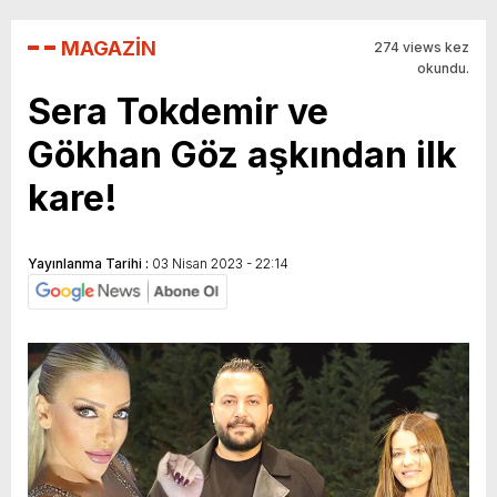
MAGAZİN
274 views kez
okundu.
Sera Tokdemir ve
Gökhan Göz aşkından ilk
kare!
Yayınlanma Tarihi :
03 Nisan 2023 - 22:14