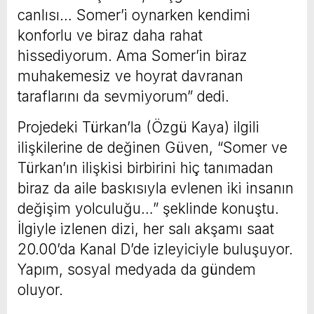
canlısı… Somer’i oynarken kendimi
konforlu ve biraz daha rahat
hissediyorum. Ama Somer’in biraz
muhakemesiz ve hoyrat davranan
taraflarını da sevmiyorum” dedi.
Projedeki Türkan’la (Özgü Kaya) ilgili
ilişkilerine de değinen Güven, “Somer ve
Türkan’ın ilişkisi birbirini hiç tanımadan
biraz da aile baskısıyla evlenen iki insanın
değişim yolculuğu…” şeklinde konuştu.
İlgiyle izlenen dizi, her salı akşamı saat
20.00’da Kanal D’de izleyiciyle buluşuyor.
Yapım, sosyal medyada da gündem
oluyor.