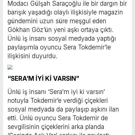
Modacı Gülşah Saraçoğlu ile bir dargın bir
barışık yaşadığı olaylı ilişkisiyle magazin
gündemini uzun süre meşgul eden
Gökhan Göz’ün yeni aşkı ortaya çıktı.
Ünlü iş insanı sosyal medyada yaptığı
paylaşımla oyuncu Sera Tokdemir’le
ilişkisini duyurdu.
“SERA’M İYİ Kİ VARSIN”
Ünlü iş insanı ‘Sera’m iyi ki varsın’
notuyla Tokdemir’e verdiği çiçekleri
sosyal medyada da paylaşıp aşkını ilan
etti. Ünlü oyuncu Sera Tokdemir de
sevgilisinin çiçeklerini arka planda