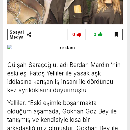
Sosyal
0
0
Medya
Gülşah Saraçoğlu, adı Berdan Mardini’nin
eski eşi Fatoş Yelliler ile yasak aşk
iddiasına karışan iş insanı ile dördüncü
kez ayrıldıklarını duyurmuştu.
Yelliler, “Eski eşimle boşanmakta
olduğum aşamada, Gökhan Göz Bey ile
tanışmış ve kendisiyle kısa bir
arkadaşlığımız olmuştur. Gökhan Bey ile