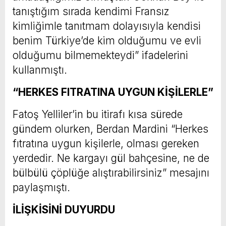
tanıştığım sırada kendimi Fransız
kimliğimle tanıtmam dolayısıyla kendisi
benim Türkiye’de kim olduğumu ve evli
olduğumu bilmemekteydi” ifadelerini
kullanmıştı.
“HERKES FITRATINA UYGUN KİŞİLERLE”
Fatoş Yelliler’in bu itirafı kısa sürede
gündem olurken, Berdan Mardini “Herkes
fıtratına uygun kişilerle, olması gereken
yerdedir. Ne kargayı gül bahçesine, ne de
bülbülü çöplüğe alıştırabilirsiniz” mesajını
paylaşmıştı.
İLİŞKİSİNİ DUYURDU