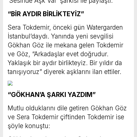
‘Sesinde Aşk Var’ şarkısı ile paylaştı.
“BİR AYDIR BİRLİKTEYİZ”
Sera Tokdemir, önceki gün Watergarden
İstanbul’daydı. Yanında yeni sevgilisi
Gökhan Göz ile mekana gelen Tokdemir
ve Göz, “Arkadaşlar evet doğrudur.
Yaklaşık bir aydır birlikteyiz. Bir yıldır da
tanışıyoruz” diyerek aşklarını ilan ettiler.
“GÖKHAN’A ŞARKI YAZDIM”
Mutlu olduklarını dile getiren Gökhan Göz
ve Sera Tokdemir çiftinden Tokdemir ise
şöyle konuştu: