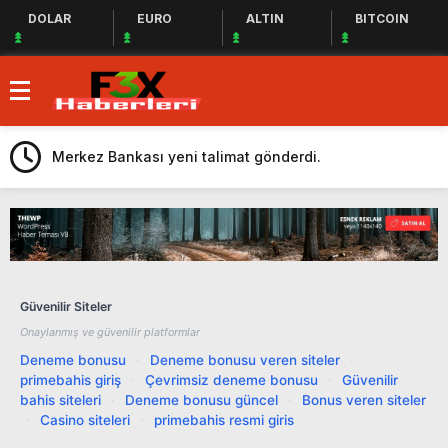
DOLAR
EURO
ALTIN
BITCOIN
Deprem Bölgesine Yardım Eden Bergüzar
Korel, Dayanışmanın Önemine Vurgu Yaptı!
DMD hastası Boran’ın vakti kısıtlı!
Merkez Bankası yeni talimat gönderdi.
Haluk Levent ve Ahbap Derneği Deprem
Bölgesindeki Yardım Çalışmalarına Devam
Yerli ve Milli Aşı Çalışmaları Devam Ediyor
Ediyor
Fed Üyeleri Arasında Görüş Birliği
Sağlanamadı, Piyasalar Tedirgin
İstanbul’da Yaşanan Sağanak Yağış,
Güvenilir Siteler
Trafiği Durma Noktasına Getirdi
Kemal Kılıçdaroğlu, Mevzular Açık
Onaylanmış ve güvenilir platformlar
Mikrofon’a Konuk Olacak
Twitter, Türkiye’de Seçimler Öncesi Erişimi
Deneme bonusu
·
Deneme bonusu veren siteler
·
primebahis giriş
·
Çevrimsiz deneme bonusu
·
Güvenilir
Engelledi
Merkez Bankası’ndan Nakit Avans ve Altın
bahis siteleri
·
Deneme bonusu güncel
·
Bonus veren siteler
İçin Düzenleme: Yüzde 30 Oranında
Deprem Bölgesine Yardım Eden Bergüzar
·
Casino siteleri
·
primebahis resmi giris
Menkul Kıymet Tesisine Tabi Olacak!
Korel, Dayanışmanın Önemine Vurgu Yaptı!
DMD hastası Boran’ın vakti kısıtlı!