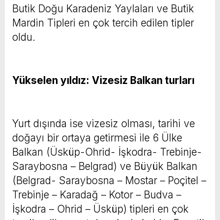
Butik Doğu Karadeniz Yaylaları ve Butik
Mardin Tipleri en çok tercih edilen tipler
oldu.
Yükselen yıldız: Vizesiz Balkan turları
Yurt dışında ise vizesiz olması, tarihi ve
doğayı bir ortaya getirmesi ile 6 Ülke
Balkan (Üsküp-Ohrid- İşkodra- Trebinje-
Saraybosna – Belgrad) ve Büyük Balkan
(Belgrad- Saraybosna – Mostar – Poçitel –
Trebinje – Karadağ – Kotor – Budva –
İşkodra – Ohrid – Üsküp) tipleri en çok