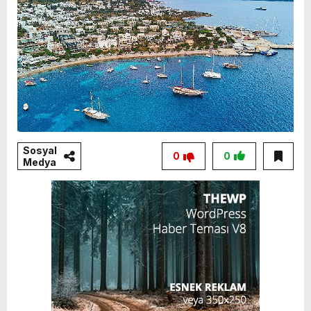
Sosyal
0
0
Medya