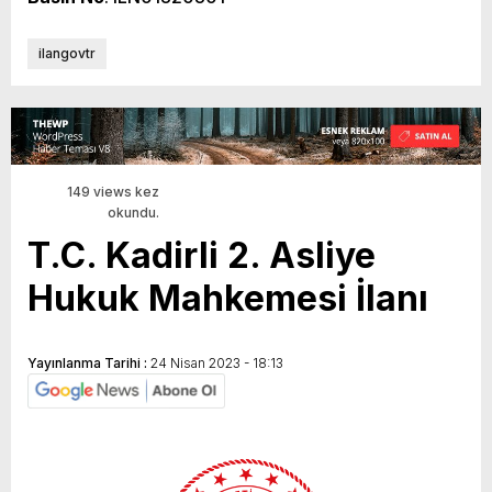
ilangovtr
149 views kez
okundu.
T.C. Kadirli 2. Asliye
Hukuk Mahkemesi İlanı
Yayınlanma Tarihi :
24 Nisan 2023 - 18:13