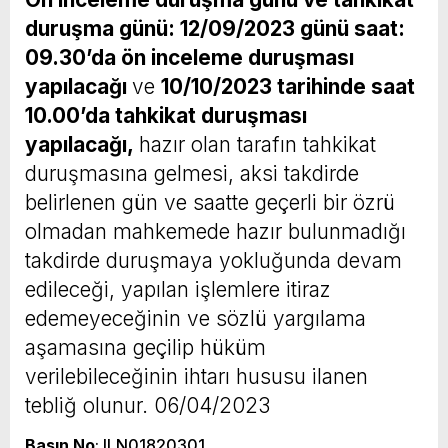
duruşma günü:
12/09/2023 günü saat:
09.30’da ön inceleme duruşması
yapılacağı
ve
10/10/2023 tarihinde saat
10.00’da tahkikat duruşması
yapılacağı,
hazır olan tarafın tahkikat
duruşmasına gelmesi, aksi takdirde
belirlenen gün ve saatte geçerli bir özrü
olmadan mahkemede hazır bulunmadığı
takdirde duruşmaya yokluğunda devam
edileceği, yapılan işlemlere itiraz
edemeyeceğinin ve sözlü yargılama
aşamasına geçilip hüküm
verilebileceğinin ihtarı hususu ilanen
tebliğ olunur. 06/04/2023
Basın No
: ILN01820301