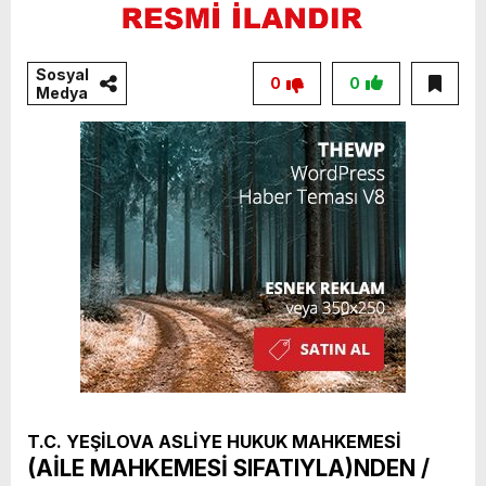
Sosyal
0
0
Medya
T.C. YEŞİLOVA ASLİYE HUKUK MAHKEMESİ
(AİLE MAHKEMESİ SIFATIYLA)NDEN /