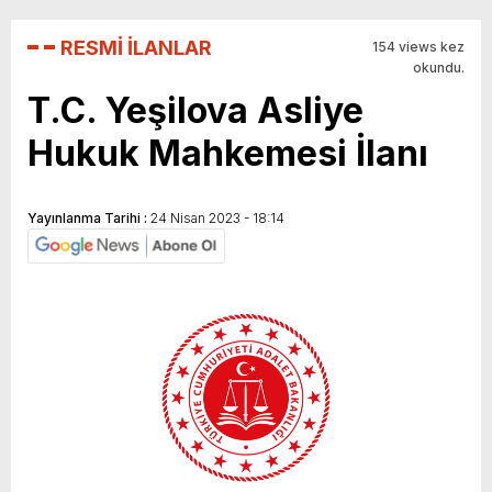
RESMİ İLANLAR
154 views kez
okundu.
T.C. Yeşilova Asliye
Hukuk Mahkemesi İlanı
Yayınlanma Tarihi :
24 Nisan 2023 - 18:14