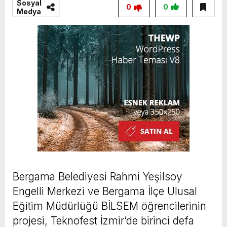
Sosyal
0
0
Medya
Bergama Belediyesi Rahmi Yeşilsoy
Engelli Merkezi ve Bergama İlçe Ulusal
Eğitim Müdürlüğü BİLSEM öğrencilerinin
projesi, Teknofest İzmir’de birinci defa