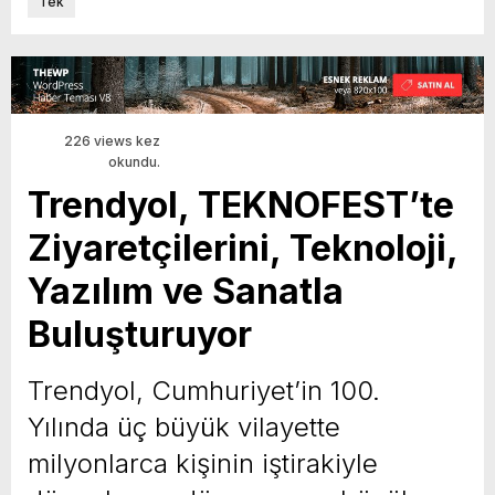
Tek
226 views kez
okundu.
Trendyol, TEKNOFEST’te
Ziyaretçilerini, Teknoloji,
Yazılım ve Sanatla
Buluşturuyor
Trendyol, Cumhuriyet’in 100.
Yılında üç büyük vilayette
milyonlarca kişinin iştirakiyle