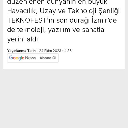
düzenlenen dünyanın en büyük
Havacılık, Uzay ve Teknoloji Şenliği
TEKNOFEST’in son durağı İzmir’de
de teknoloji, yazılım ve sanatla
yerini aldı
Yayınlanma Tarihi :
24 Ekim 2023 - 4:36