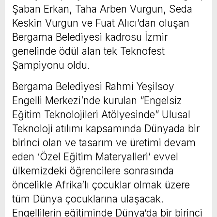
Şaban Erkan, Taha Arben Vurgun, Seda
Keskin Vurgun ve Fuat Alıcı’dan oluşan
Bergama Belediyesi kadrosu İzmir
genelinde ödül alan tek Teknofest
Şampiyonu oldu.
Bergama Belediyesi Rahmi Yeşilsoy
Engelli Merkezi’nde kurulan “Engelsiz
Eğitim Teknolojileri Atölyesinde” Ulusal
Teknoloji atılımı kapsamında Dünyada bir
birinci olan ve tasarım ve üretimi devam
eden ‘Özel Eğitim Materyalleri’ evvel
ülkemizdeki öğrencilere sonrasında
öncelikle Afrika’lı çocuklar olmak üzere
tüm Dünya çocuklarına ulaşacak.
Engellilerin eğitiminde Dünya’da bir birinci