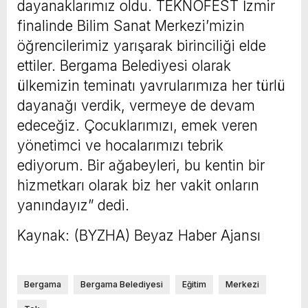
dayanaklarımız oldu. TEKNOFEST İzmir
finalinde Bilim Sanat Merkezi’mizin
öğrencilerimiz yarışarak birinciliği elde
ettiler. Bergama Belediyesi olarak
ülkemizin teminatı yavrularımıza her türlü
dayanağı verdik, vermeye de devam
edeceğiz. Çocuklarımızı, emek veren
yönetimci ve hocalarımızı tebrik
ediyorum. Bir ağabeyleri, bu kentin bir
hizmetkarı olarak biz her vakit onların
yanındayız” dedi.
Kaynak: (BYZHA) Beyaz Haber Ajansı
Bergama
Bergama Belediyesi
Eğitim
Merkezi