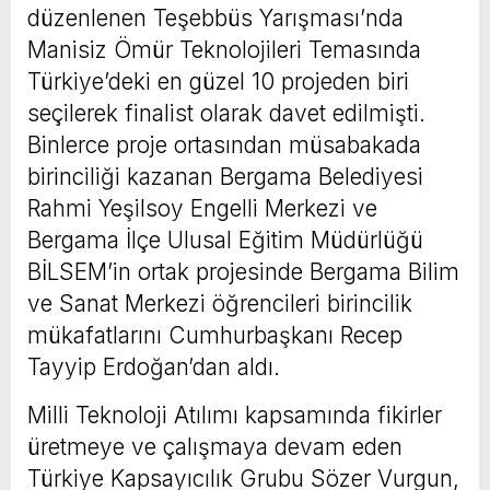
düzenlenen Teşebbüs Yarışması’nda
Manisiz Ömür Teknolojileri Temasında
Türkiye’deki en güzel 10 projeden biri
seçilerek finalist olarak davet edilmişti.
Binlerce proje ortasından müsabakada
birinciliği kazanan Bergama Belediyesi
Rahmi Yeşilsoy Engelli Merkezi ve
Bergama İlçe Ulusal Eğitim Müdürlüğü
BİLSEM’in ortak projesinde Bergama Bilim
ve Sanat Merkezi öğrencileri birincilik
mükafatlarını Cumhurbaşkanı Recep
Tayyip Erdoğan’dan aldı.
Milli Teknoloji Atılımı kapsamında fikirler
üretmeye ve çalışmaya devam eden
Türkiye Kapsayıcılık Grubu Sözer Vurgun,