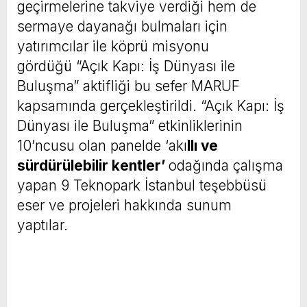
geçirmelerine takviye verdiği hem de
sermaye dayanağı bulmaları için
yatırımcılar ile köprü misyonu
gördüğü “Açık Kapı: İş Dünyası ile
Buluşma” aktifliği bu sefer MARUF
kapsamında gerçekleştirildi. “Açık Kapı: İş
Dünyası ile Buluşma” etkinliklerinin
10’ncusu olan panelde ‘akı
llı ve
sürdürülebilir kentler’
odağında çalışma
yapan 9 Teknopark İstanbul teşebbüsü
eser ve projeleri hakkında sunum
yaptılar.