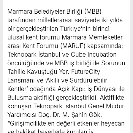
Marmara Belediyeler Birliği (MBB)
tarafından milletlerarası seviyede iki yılda
bir gerçekleştirilen Türkiye’nin birinci
ulusal kent forumu Marmara Memleketler
arası Kent Forumu (MARUF) kapsamında;
Teknopark İstanbul ve Cube Incubation
öncülüğünde ve MBB iş birliği ile Sorunun
Tahlile Kavuştuğu Yer: FutureCity
Lansmanı ve ‘Akıllı ve Sürdürülebilir
Kentler’ odağında Açık Kapı: İş Dünyası ile
Buluşma aktifliği gerçekleştirildi. Aktiflikte
konuşan Teknopark İstanbul Genel Müdür
Yardımcısı Doç. Dr. M. Şahin Gök,
“Girişimcilikte en değerli etkenler heyecan
ve hakikat beşerlerle kurulan iş