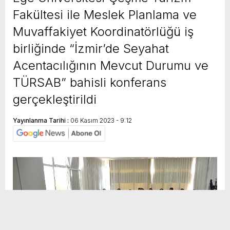
Fakültesi ile Meslek Planlama ve
Muvaffakiyet Koordinatörlüğü iş
birliğinde “İzmir’de Seyahat
Acentacılığının Mevcut Durumu ve
TÜRSAB” bahisli konferans
gerçekleştirildi
Yayınlanma Tarihi :
06 Kasım 2023 - 9:12