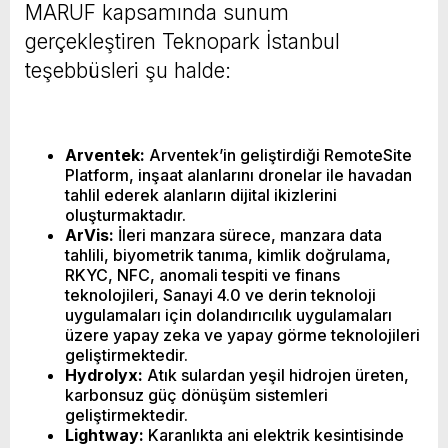
MARUF kapsamında sunum
gerçekleştiren Teknopark İstanbul
teşebbüsleri şu halde:
Arventek:
Arventek’in geliştirdiği RemoteSite
Platform, inşaat alanlarını dronelar ile havadan
tahlil ederek alanların dijital ikizlerini
oluşturmaktadır.
ArVis:
İleri manzara sürece, manzara data
tahlili, biyometrik tanıma, kimlik doğrulama,
RKYC, NFC, anomali tespiti ve finans
teknolojileri, Sanayi 4.0 ve derin teknoloji
uygulamaları için dolandırıcılık uygulamaları
üzere yapay zeka ve yapay görme teknolojileri
geliştirmektedir.
Hydrolyx:
Atık sulardan yeşil hidrojen üreten,
karbonsuz güç dönüşüm sistemleri
geliştirmektedir.
Lightway:
Karanlıkta ani elektrik kesintisinde