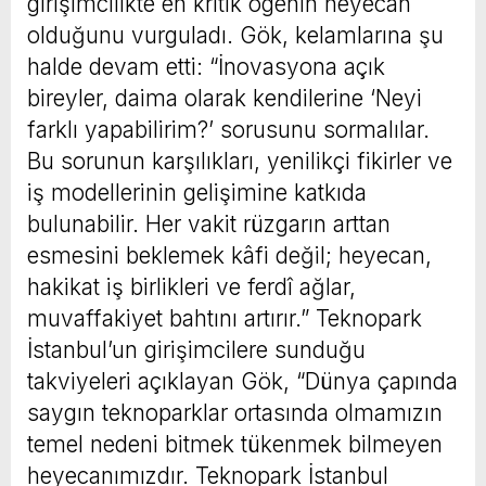
girişimcilikte en kritik ögenin heyecan
olduğunu vurguladı. Gök, kelamlarına şu
halde devam etti: “İnovasyona açık
bireyler, daima olarak kendilerine ‘Neyi
farklı yapabilirim?’ sorusunu sormalılar.
Bu sorunun karşılıkları, yenilikçi fikirler ve
iş modellerinin gelişimine katkıda
bulunabilir. Her vakit rüzgarın arttan
esmesini beklemek kâfi değil; heyecan,
hakikat iş birlikleri ve ferdî ağlar,
muvaffakiyet bahtını artırır.” Teknopark
İstanbul’un girişimcilere sunduğu
takviyeleri açıklayan Gök, “Dünya çapında
saygın teknoparklar ortasında olmamızın
temel nedeni bitmek tükenmek bilmeyen
heyecanımızdır. Teknopark İstanbul