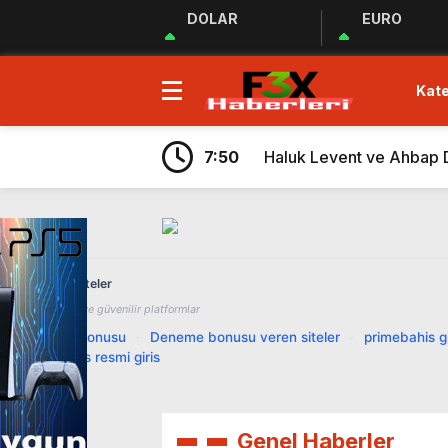
DOLAR
EURO
7:25
Deprem Bölgesine Yardı
Kate
12:58
DMD hastası Boran’ın vakti
8:02
Merkez Bankası yeni tal
7:50
Haluk Levent ve Ahbap 
7:36
Yerli ve Milli Aşı Çalış
6:55
Fed Üyeleri Arasında Gör
6:47
İstanbul’da Yaşanan Sağ
6:36
Kemal Kılıçdaroğlu, Mev
Güvenilir Siteler
Onaylanmış ve güvenilir platformlar
7:56
Twitter, Türkiye’de Seçi
Deneme bonusu
·
Deneme bonusu veren siteler
·
primebahis gi
7:34
Merkez Bankası’ndan Nak
primebahis resmi giris
7:25
Olacak!
Deprem Bölgesine Yardı
12:58
DMD hastası Boran’ın vakti
Genel Haberler