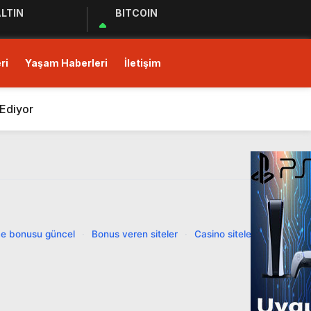
LTIN
BITCOIN
ı!
ri
Yaşam Haberleri
İletişim
Ediyor
e bonusu güncel
·
Bonus veren siteler
·
Casino siteleri
·
ul Kıymet Tesisine Tabi
ı!