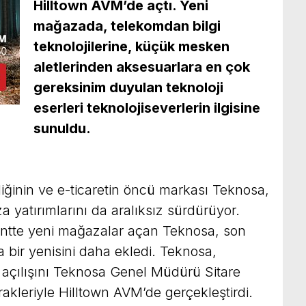
Hilltown AVM’de açtı. Yeni
mağazada, telekomdan bilgi
teknolojilerine, küçük mesken
aletlerinden aksesuarlara en çok
gereksinim duyulan teknoloji
eserleri teknolojiseverlerin ilgisine
sunuldu.
liğinin ve e-ticaretin öncü markası Teknosa,
aza yatırımlarını da aralıksız sürdürüyor.
entte yeni mağazalar açan Teknosa, son
a bir yenisini daha ekledi. Teknosa,
 açılışını Teknosa Genel Müdürü Sitare
rakleriyle Hilltown AVM’de gerçekleştirdi.