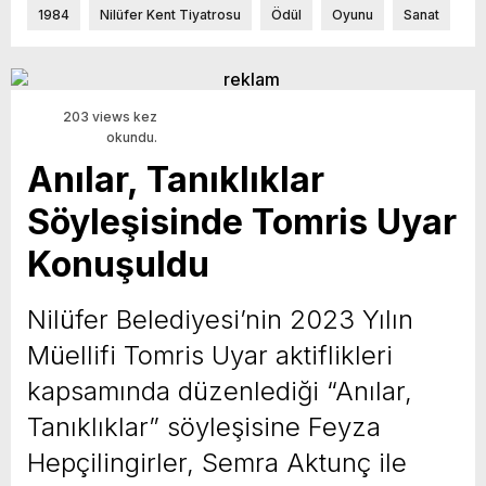
1984
Nilüfer Kent Tiyatrosu
Ödül
Oyunu
Sanat
203 views kez
okundu.
Anılar, Tanıklıklar
Söyleşisinde Tomris Uyar
Konuşuldu
Nilüfer Belediyesi’nin 2023 Yılın
Müellifi Tomris Uyar aktiflikleri
kapsamında düzenlediği “Anılar,
Tanıklıklar” söyleşisine Feyza
Hepçilingirler, Semra Aktunç ile