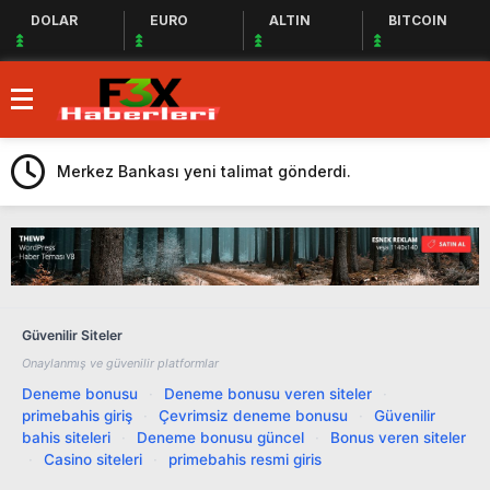
DOLAR
EURO
ALTIN
BITCOIN
Deprem Bölgesine Yardım Eden Bergüzar
Korel, Dayanışmanın Önemine Vurgu Yaptı!
DMD hastası Boran’ın vakti kısıtlı!
Merkez Bankası yeni talimat gönderdi.
Haluk Levent ve Ahbap Derneği Deprem
Bölgesindeki Yardım Çalışmalarına Devam
Yerli ve Milli Aşı Çalışmaları Devam Ediyor
Ediyor
Fed Üyeleri Arasında Görüş Birliği
Sağlanamadı, Piyasalar Tedirgin
İstanbul’da Yaşanan Sağanak Yağış,
Güvenilir Siteler
Trafiği Durma Noktasına Getirdi
Kemal Kılıçdaroğlu, Mevzular Açık
Onaylanmış ve güvenilir platformlar
Mikrofon’a Konuk Olacak
Twitter, Türkiye’de Seçimler Öncesi Erişimi
Deneme bonusu
·
Deneme bonusu veren siteler
·
primebahis giriş
·
Çevrimsiz deneme bonusu
·
Güvenilir
Engelledi
Merkez Bankası’ndan Nakit Avans ve Altın
bahis siteleri
·
Deneme bonusu güncel
·
Bonus veren siteler
İçin Düzenleme: Yüzde 30 Oranında
Deprem Bölgesine Yardım Eden Bergüzar
·
Casino siteleri
·
primebahis resmi giris
Menkul Kıymet Tesisine Tabi Olacak!
Korel, Dayanışmanın Önemine Vurgu Yaptı!
DMD hastası Boran’ın vakti kısıtlı!