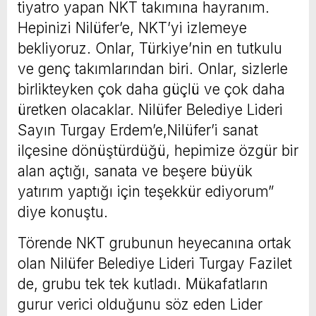
tiyatro yapan NKT takımına hayranım.
Hepinizi Nilüfer’e, NKT’yi izlemeye
bekliyoruz. Onlar, Türkiye’nin en tutkulu
ve genç takımlarından biri. Onlar, sizlerle
birlikteyken çok daha güçlü ve çok daha
üretken olacaklar. Nilüfer Belediye Lideri
Sayın Turgay Erdem’e,Nilüfer’i sanat
ilçesine dönüştürdüğü, hepimize özgür bir
alan açtığı, sanata ve beşere büyük
yatırım yaptığı için teşekkür ediyorum”
diye konuştu.
Törende NKT grubunun heyecanına ortak
olan Nilüfer Belediye Lideri Turgay Fazilet
de, grubu tek tek kutladı. Mükafatların
gurur verici olduğunu söz eden Lider