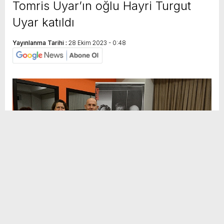
Tomris Uyar’ın oğlu Hayri Turgut
Uyar katıldı
Yayınlanma Tarihi :
28 Ekim 2023 - 0:48
Sosyal
H
H
Medya