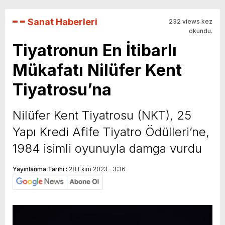
Sanat Haberleri
232 views kez
okundu.
Tiyatronun En İtibarlı
Mükafatı Nilüfer Kent
Tiyatrosu’na
Nilüfer Kent Tiyatrosu (NKT), 25
Yapı Kredi Afife Tiyatro Ödülleri’ne,
1984 isimli oyunuyla damga vurdu
Yayınlanma Tarihi :
28 Ekim 2023 - 3:36