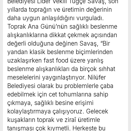
Belediyesi Lider Vekili Tuğçe Savaş, son
yıllarda toprağın ve üretimin değerinin
daha uygun anlaşıldığını vurguladı.
Toprak Ana Günü’nün sağlıklı beslenme
alışkanlıklarına dikkat çekmek açısından
değerli olduğuna değinen Savaş, “Bir
yandan klasik beslenme biçimlerinden
uzaklaşırken fast food üzere yanlış
beslenme alışkanlıkları da birçok sıhhat
meselelerini yaygınlaştırıyor. Nilüfer
Belediyesi olarak bu problemlerle çaba
edebilmek için cet tohumlarına sahip
çıkmaya, sağlıklı besine erişimi
kolaylaştırmaya çalışıyoruz. Gelecek
kuşakların toprak ve ziraî üretimle
tanışması çok kıymetli. Herkeste bu