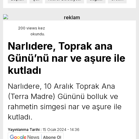
200 views kez
okundu.
Narlıdere, Toprak ana
Günü’nü nar ve aşure ile
kutladı
Narlıdere, 10 Aralık Toprak Ana
(Terra Madre) Gününü bolluk ve
rahmetin simgesi nar ve aşure ile
kutladı.
Yayınlanma Tarihi :
15 Ocak 2024 - 14:36