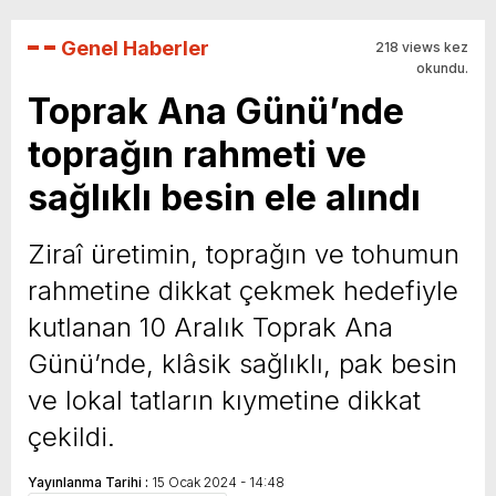
Genel Haberler
218 views kez
okundu.
Toprak Ana Günü’nde
toprağın rahmeti ve
sağlıklı besin ele alındı
Ziraî üretimin, toprağın ve tohumun
rahmetine dikkat çekmek hedefiyle
kutlanan 10 Aralık Toprak Ana
Günü’nde, klâsik sağlıklı, pak besin
ve lokal tatların kıymetine dikkat
çekildi.
Yayınlanma Tarihi :
15 Ocak 2024 - 14:48