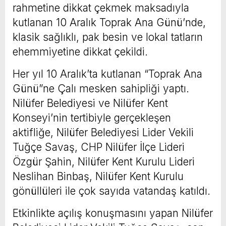
rahmetine dikkat çekmek maksadıyla
kutlanan 10 Aralık Toprak Ana Günü’nde,
klasik sağlıklı, pak besin ve lokal tatların
ehemmiyetine dikkat çekildi.
Her yıl 10 Aralık’ta kutlanan “Toprak Ana
Günü”ne Çalı mesken sahipliği yaptı.
Nilüfer Belediyesi ve Nilüfer Kent
Konseyi’nin tertibiyle gerçekleşen
aktifliğe, Nilüfer Belediyesi Lider Vekili
Tuğçe Savaş, CHP Nilüfer İlçe Lideri
Özgür Şahin, Nilüfer Kent Kurulu Lideri
Neslihan Binbaş, Nilüfer Kent Kurulu
gönüllüleri ile çok sayıda vatandaş katıldı.
Etkinlikte açılış konuşmasını yapan Nilüfer