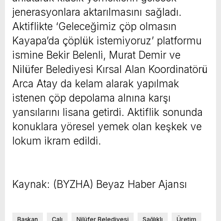
jenerasyonlara aktarılmasını sağladı.
Aktiflikte ‘Geleceğimiz çöp olmasın
Kayapa’da çöplük istemiyoruz’ platformu
ismine Bekir Belenli, Murat Demir ve
Nilüfer Belediyesi Kırsal Alan Koordinatörü
Arca Atay da kelam alarak yapılmak
istenen çöp depolama alnına karşı
yansılarını lisana getirdi. Aktiflik sonunda
konuklara yöresel yemek olan keşkek ve
lokum ikram edildi.
Kaynak: (BYZHA) Beyaz Haber Ajansı
Başkan
Çalı
Nilüfer Belediyesi
Sağlıklı
Üretim