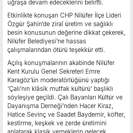
uğraşa devam edeceklerini belirtti.
Etkinlikte konuşan CHP Nilüfer İlçe Lideri
Özgür Şahin’de ziraî üretim ve sağlıklı
besin konusunun değerine dikkat çekerek,
Nilüfer Belediyesi’ne hassas
çalışmalarından ötürü teşekkür etti.
Açılış konuşmalarının akabinde Nilüfer
Kent Kurulu Genel Sekreteri Emre
Karagöz’ün moderatörlüğünü yaptığı
‘Çalı’nın klâsik mutfak kültürü’ başlıklı
söyleşiye geçildi. Çalı Bayanları Kültür ve
Dayanışma Derneği’nden Hacer Kiraz,
Hatice Sevinç ve Saadet Baydemir, köfter,
kestirme, keşkek ve zerde üretimini
anlatarak klasik yemeklerin gelecek