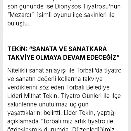
son gününde ise Dionysos Tiyatrosu’nun
“Mezarcı” isimli oyunu ilçe sakinleri ile
buluştu.
TEKİN: “SANATA VE SANATKARA
TAKVİYE OLMAYA DEVAM EDECEĞİZ”
Nitelikli sanat anlayışı ile Torbalı’da tiyatro
ve sanatın değerli kollarına takviye
verdiklerini söz eden Torbalı Belediye
Lideri Mithat Tekin, Tiyatro Günleri ile ilçe
sakinlerine unutulmaz üç gün
yaşattıklarını belirtti. Lider Tekin, yaptığı
açıklamada “Torbalı’mız artık tiyatro ile
özdeşleşmiş durumda. Düzenlediğimiz