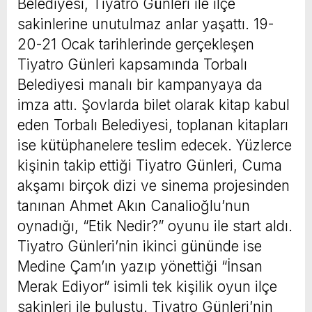
Belediyesi, Tiyatro Günleri ile ilçe
sakinlerine unutulmaz anlar yaşattı. 19-
20-21 Ocak tarihlerinde gerçekleşen
Tiyatro Günleri kapsamında Torbalı
Belediyesi manalı bir kampanyaya da
imza attı. Şovlarda bilet olarak kitap kabul
eden Torbalı Belediyesi, toplanan kitapları
ise kütüphanelere teslim edecek. Yüzlerce
kişinin takip ettiği Tiyatro Günleri, Cuma
akşamı birçok dizi ve sinema projesinden
tanınan Ahmet Akın Canalioğlu’nun
oynadığı, “Etik Nedir?” oyunu ile start aldı.
Tiyatro Günleri’nin ikinci gününde ise
Medine Çam’ın yazıp yönettiği “İnsan
Merak Ediyor” isimli tek kişilik oyun ilçe
sakinleri ile buluştu. Tiyatro Günleri’nin