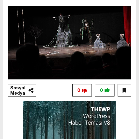
Sosyal
0
0
Medya