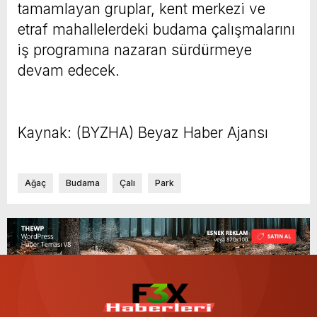
tamamlayan gruplar, kent merkezi ve
etraf mahallelerdeki budama çalışmalarını
iş programına nazaran sürdürmeye
devam edecek.
Kaynak: (BYZHA) Beyaz Haber Ajansı
Ağaç
Budama
Çalı
Park