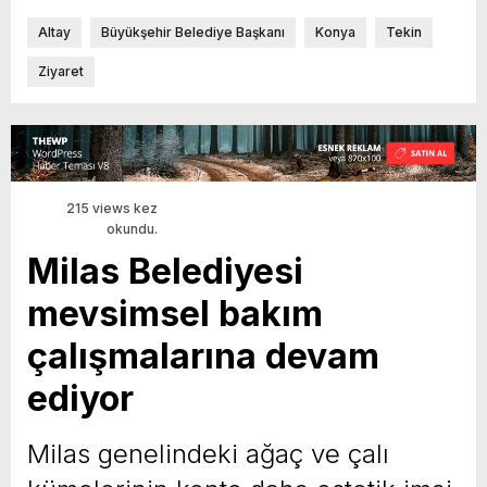
Altay
Büyükşehir Belediye Başkanı
Konya
Tekin
Ziyaret
215 views kez
okundu.
Milas Belediyesi
mevsimsel bakım
çalışmalarına devam
ediyor
Milas genelindeki ağaç ve çalı