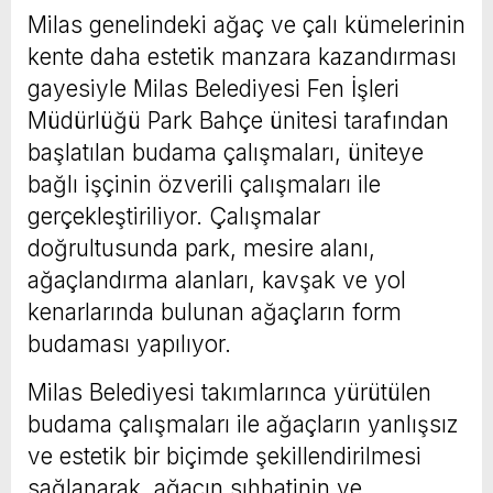
Milas genelindeki ağaç ve çalı kümelerinin
kente daha estetik manzara kazandırması
gayesiyle Milas Belediyesi Fen İşleri
Müdürlüğü Park Bahçe ünitesi tarafından
başlatılan budama çalışmaları, üniteye
bağlı işçinin özverili çalışmaları ile
gerçekleştiriliyor. Çalışmalar
doğrultusunda park, mesire alanı,
ağaçlandırma alanları, kavşak ve yol
kenarlarında bulunan ağaçların form
budaması yapılıyor.
Milas Belediyesi takımlarınca yürütülen
budama çalışmaları ile ağaçların yanlışsız
ve estetik bir biçimde şekillendirilmesi
sağlanarak, ağacın sıhhatinin ve