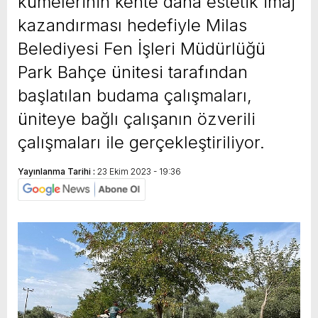
kümelerinin kente daha estetik imaj
kazandırması hedefiyle Milas
Belediyesi Fen İşleri Müdürlüğü
Park Bahçe ünitesi tarafından
başlatılan budama çalışmaları,
üniteye bağlı çalışanın özverili
çalışmaları ile gerçekleştiriliyor.
Yayınlanma Tarihi :
23 Ekim 2023 - 19:36