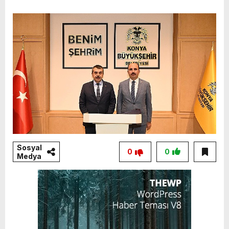
Sosyal
0
0
Medya